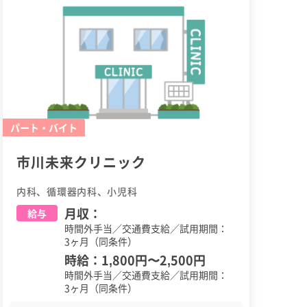
パート・バイト
市川未来クリニック
内科、循環器内科、小児科
月収：
給与
時間外手当／交通費支給／試用期間：
3ヶ月（同条件）
時給：
1,800円
〜
2,500円
時間外手当／交通費支給／試用期間：
3ヶ月（同条件）