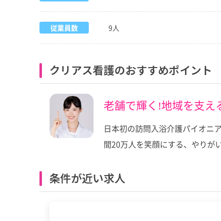
従業員数
9人
クリアス看護のおすすめポイント
老舗で輝く!地域を支え
日本初の訪問入浴介護パイオニア
間20万人を笑顔にする、やりが
条件が近い求人