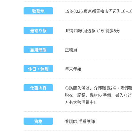
勤務地
198-0036 東京都青梅市河辺町10
最寄り駅
JR青梅線 河辺駅 から 徒歩5分
雇用形態
正職員
休日・休暇
年末年始
仕事内容
◇訪問入浴は、介護職員2名・看護職
脱衣、記録、機材の 準備、搬入など
方も大勢活躍中!
資格
看護師,准看護師