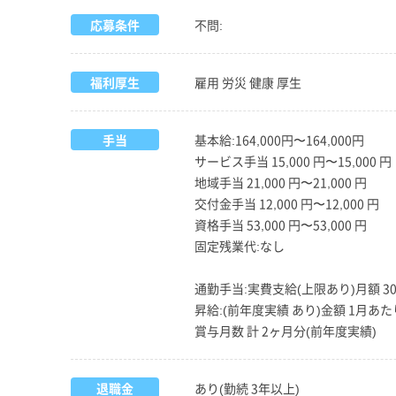
応募条件
不問:
福利厚生
雇用 労災 健康 厚生
手当
基本給:164,000円〜164,000円
サービス手当 15,000 円〜15,000 円
地域手当 21,000 円〜21,000 円
交付金手当 12,000 円〜12,000 円
資格手当 53,000 円〜53,000 円
固定残業代:なし
通勤手当:実費支給(上限あり)月額 30,
昇給:(前年度実績 あり)金額 1月あたり 1
賞与月数 計 2ヶ月分(前年度実績)
退職金
あり(勤続 3年以上)