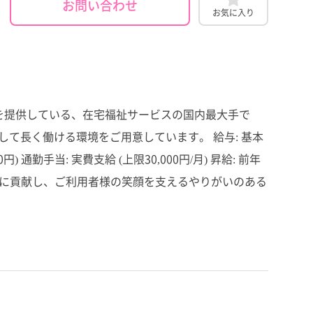
お問い合わせ
お気に入り
スを提供している、在宅福祉サービスの国内最大手で
て長く働ける環境をご用意しています。 給与: 基本
00円) 通勤手当: 実費支給 (上限30,000円/月) 昇給: 前年
に、地域福祉に貢献し、ご利用者様の笑顔を支えるやりがいのある