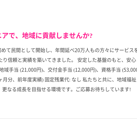
アで、地域に貢献しませんか?
で初めて民間として開始し、年間延べ20万人もの方々にサービ
り信頼と実績を築いてきました。 安定した基盤のもと、安心し
、地域手当 (21,000円)、交付金手当 (12,000円)、資格手当 (53,0
 年2回 (計2ヶ月分、前年度実績) 固定残業代: なし 私たちと共
、更なる成長を目指せる環境です。ご応募お待ちしています!