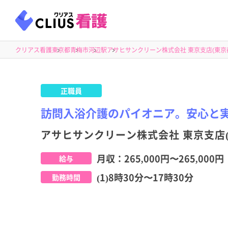
クリアス看護
東京都
青梅市
河辺駅
アサヒサンクリーン株式会社 東京支店(東京都
正職員
訪問入浴介護のパイオニア。安心と
アサヒサンクリーン株式会社 東京支店(
月収：
265,000円
〜
265,000円
給与
(1)8時30分〜17時30分
勤務時間