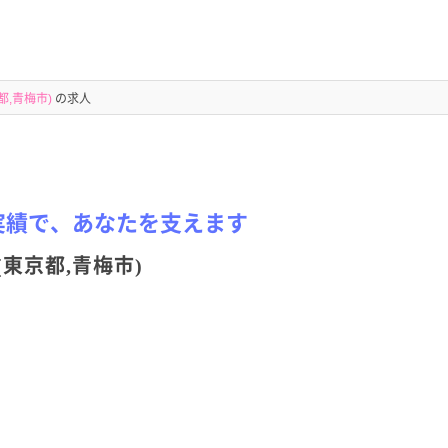
,青梅市)
の求人
実績で、あなたを支えます
東京都,青梅市)