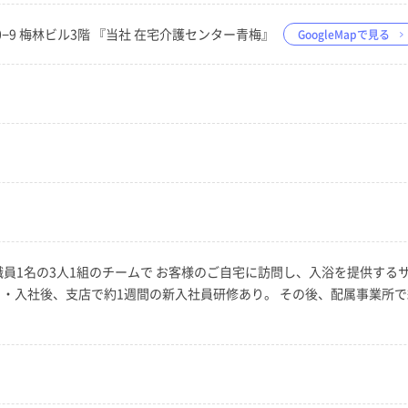
−10−9 梅林ビル3階 『当社 在宅介護センター青梅』
GoogleMapで見る
員1名の3人1組のチームで お客様のご自宅に訪問し、入浴を提供する
 ・入社後、支店で約1週間の新入社員研修あり。 その後、配属事業所で