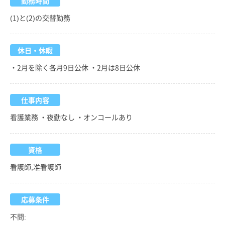
勤務時間
(1)と(2)の交替勤務
休日・休暇
・2月を除く各月9日公休 ・2月は8日公休
仕事内容
看護業務 ・夜勤なし ・オンコールあり
資格
看護師,准看護師
応募条件
不問: