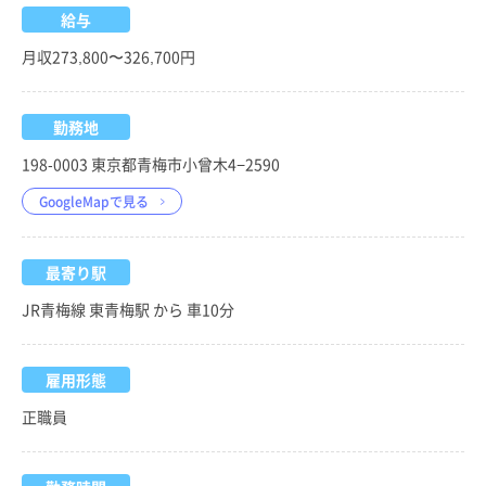
給与
月収273,800〜326,700円
勤務地
198-0003 東京都青梅市小曾木4−2590
GoogleMapで見る
最寄り駅
JR青梅線 東青梅駅 から 車10分
雇用形態
正職員