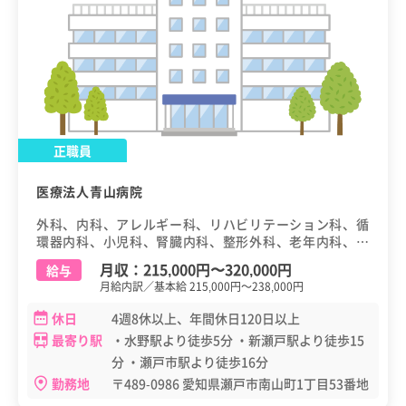
正職員
医療法人青山病院
外科、内科、アレルギー科、リハビリテーション科、循
環器内科、小児科、腎臓内科、整形外科、老年内科、健
診（健康診断・人間ドック）
月収：
215,000円
〜
320,000円
給与
月給内訳／基本給 215,000円～238,000円
休日
4週8休以上、年間休日120日以上
最寄り駅
・水野駅より徒歩5分 ・新瀬戸駅より徒歩15
分 ・瀬戸市駅より徒歩16分
勤務地
〒489-0986 愛知県瀬戸市南山町1丁目53番地