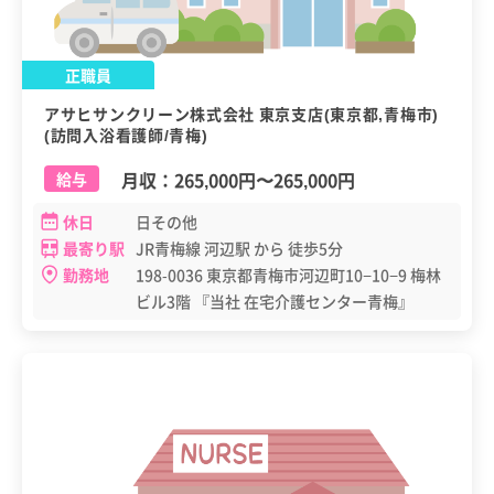
正職員
アサヒサンクリーン株式会社 東京支店(東京都,青梅市)
(訪問入浴看護師/青梅)
月収：
265,000円
〜
265,000円
給与
休日
日その他
最寄り駅
JR青梅線 河辺駅 から 徒歩5分
勤務地
198-0036 東京都青梅市河辺町10−10−9 梅林
ビル3階 『当社 在宅介護センター青梅』