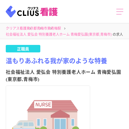
クリアス看護
東京都
青梅市
東青梅駅
社会福祉法人 愛弘会 特別養護老人ホーム 青梅愛弘園(東京都,青梅市)
の求人
正職員
温もりあふれる我が家のような特養
社会福祉法人 愛弘会 特別養護老人ホーム 青梅愛弘園
(東京都,青梅市)