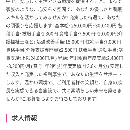
中で、安心して生活できる環境を提供すること。まるで
家族のような、心安らぐ空間で、あなたの優しさと看護
スキルを活かしてみませんか? 充実した待遇で、あなた
の頑張りを応援します! 基本給: 250,000円~300,400円 各
種手当: 被服手当:1,300円 資格手当:7,500円~10,000円(介
護福祉士など) 処遇改善手当:15,000円 住宅手当:7,000円
資格手当(介護支援専門員):2,500円 扶養手当 通勤手当: 実
費支給(上限24,000円/月) 昇給: 年1回(前年度実績:2,400円
~3,200円/月) 賞与: 年2回(前年度実績:計3.6ヶ月分) 安定し
た収入と充実した福利厚生で、あなたの生活をサポート
します。温かい環境で、ご利用者様の笑顔と、自身の成
長を実感できる当施設で、共に素晴らしい未来を築きま
せんか?ご応募を心よりお待ちしております!
求人情報