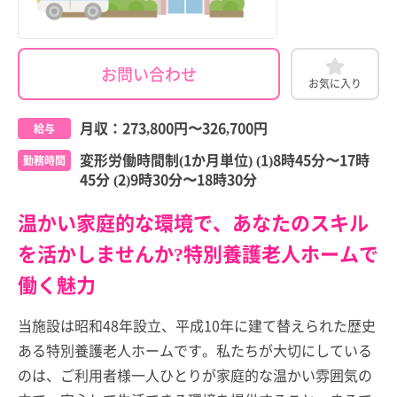
お問い合わせ
お気に入り
月収：
273,800円
〜
326,700円
給与
変形労働時間制(1か月単位) (1)8時45分〜17時
勤務時間
45分 (2)9時30分〜18時30分
温かい家庭的な環境で、あなたのスキル
を活かしませんか?特別養護老人ホームで
働く魅力
当施設は昭和48年設立、平成10年に建て替えられた歴史
ある特別養護老人ホームです。私たちが大切にしている
のは、ご利用者様一人ひとりが家庭的な温かい雰囲気の