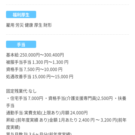
福利厚生
雇用 労災 健康 厚生 財形
手当
基本給:250,000円〜300,400円
被服手当手当 1,300 円〜1,300 円
資格手当 7,500 円〜10,000 円
処遇改善手当 15,000 円〜15,000 円
固定残業代:なし
・住宅手当 7,000円 ・資格手当(介護支援専門員)2,500円 ・扶養
手当
通勤手当:実費支給(上限あり)月額 24,000円
昇給:(前年度実績 あり)金額 1月あたり 2,400 円 〜 3,200 円(前年
度実績)
賞与月数 計 3.6ヶ月分(前年度実績)