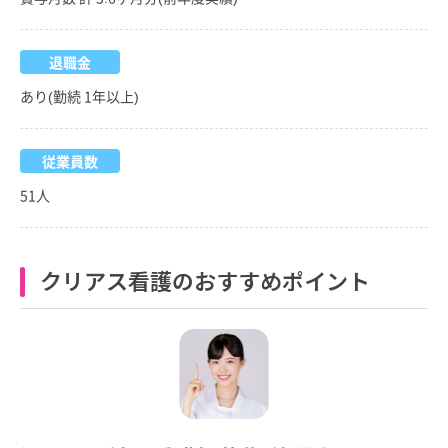
退職金
あり(勤続 1年以上)
従業員数
51人
クリアス看護のおすすめポイント