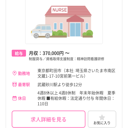
月収：
370,000円
〜
給与
制服貸与／資格取得支援制度：精神訪問看護研修
東京都町田市（本社: 埼玉県さいたま市南区
勤務地
文蔵1-17-10宮前第一ビル）
最寄駅
武蔵砂川駅より徒歩12分
4週8休以上 4週8休制 年末年始休暇 夏季
休日
休暇 ■有給休暇：法定通り付与 年間休日：
110日
求人詳細を見る
お気に入り