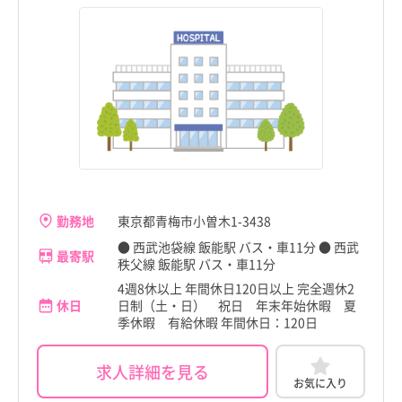
勤務地
東京都青梅市小曽木1-3438
● 西武池袋線 飯能駅 バス・車11分 ● 西武
最寄駅
秩父線 飯能駅 バス・車11分
4週8休以上 年間休日120日以上 完全週休2
休日
日制（土・日） 祝日 年末年始休暇 夏
季休暇 有給休暇 年間休日：120日
求人詳細を見る
お気に入り