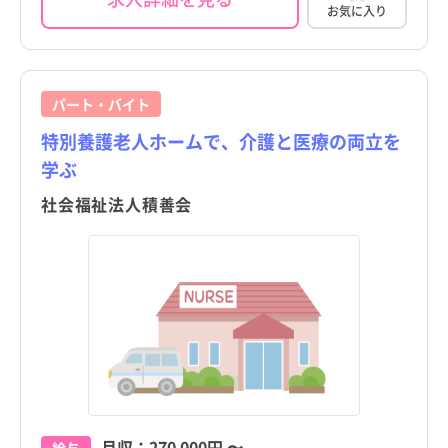
お気に入り
パート・バイト
特別養護老人ホームで、介護と医療の両立を
学ぶ
社会福祉法人積善会
月収：
270,000円
〜
給与