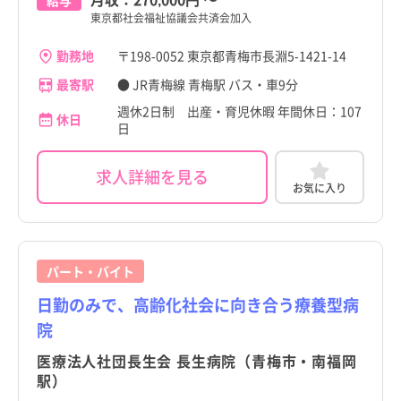
東京都社会福祉協議会共済会加入
勤務地
〒198-0052 東京都青梅市長淵5-1421-14
最寄駅
● JR青梅線 青梅駅 バス・車9分
週休2日制 出産・育児休暇 年間休日：107
休日
日
求人詳細を見る
お気に入り
パート・バイト
日勤のみで、高齢化社会に向き合う療養型病
院
医療法人社団長生会 長生病院（青梅市・南福岡
駅）