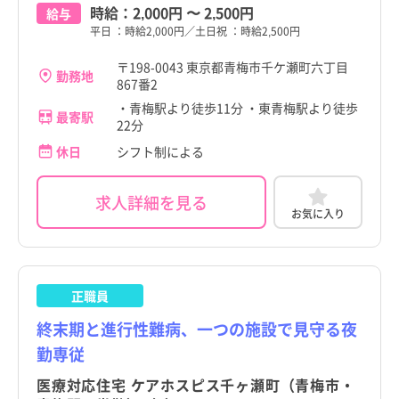
時給：
2,000円
〜
2,500円
給与
平日 ：時給2,000円／土日祝 ：時給2,500円
〒198-0043 東京都青梅市千ケ瀬町六丁目
勤務地
867番2
・青梅駅より徒歩11分 ・東青梅駅より徒歩
最寄駅
22分
休日
シフト制による
求人詳細を見る
お気に入り
正職員
終末期と進行性難病、一つの施設で見守る夜
勤専従
医療対応住宅 ケアホスピス千ヶ瀬町（青梅市・