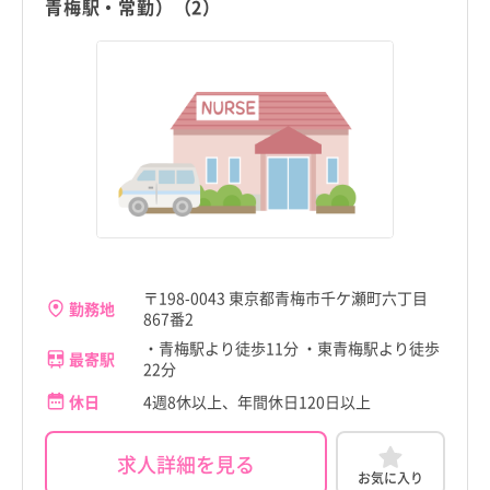
青梅駅・常勤）（2）
〒198-0043 東京都青梅市千ケ瀬町六丁目
勤務地
867番2
・青梅駅より徒歩11分 ・東青梅駅より徒歩
最寄駅
22分
休日
4週8休以上、年間休日120日以上
求人詳細を見る
お気に入り