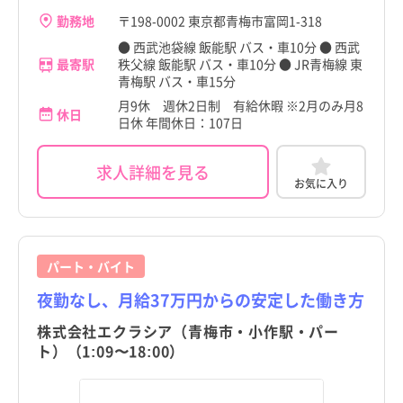
勤務地
〒198-0002 東京都青梅市富岡1-318
● 西武池袋線 飯能駅 バス・車10分 ● 西武
最寄駅
秩父線 飯能駅 バス・車10分 ● JR青梅線 東
青梅駅 バス・車15分
月9休 週休2日制 有給休暇 ※2月のみ月8
休日
日休 年間休日：107日
求人詳細を見る
お気に入り
パート・バイト
夜勤なし、月給37万円からの安定した働き方
株式会社エクラシア（青梅市・小作駅・パー
ト）（1:09〜18:00）