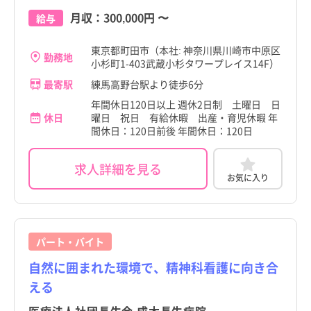
月収：
300,000円
〜
給与
東京都町田市（本社: 神奈川県川崎市中原区
勤務地
小杉町1-403武蔵小杉タワープレイス14F）
最寄駅
練馬高野台駅より徒歩6分
年間休日120日以上 週休2日制 土曜日 日
休日
曜日 祝日 有給休暇 出産・育児休暇 年
間休日：120日前後 年間休日：120日
求人詳細を見る
お気に入り
パート・バイト
自然に囲まれた環境で、精神科看護に向き合
える