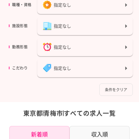
指定なし
職種・資格
指定なし
施設形態
指定なし
勤務形態
指定なし
こだわり
条件をクリア
東京都
青梅市
すべての求人一覧
新着順
収入順