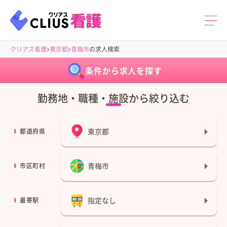
クリアス看護
東京都
青梅市
の求人検索
条件から求人を探す
勤務地・職種・施設から絞り込む
東京都
都道府県
青梅市
市区町村
指定なし
最寄駅