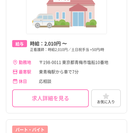
時給：
2,010円
〜
給与
正看護師：時給2,010円／土日祝手当 +50円/時
勤務地
〒198-0011 東京都青梅市塩船10番地
最寄駅
東青梅駅から車で7分
休日
応相談
求人詳細を見る
お気に入り
パート・バイト