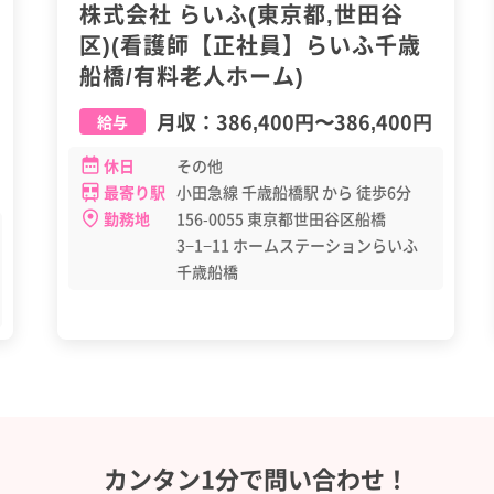
株式会社 らいふ(東京都,世田谷
区)(看護師【正社員】らいふ千歳
船橋/有料老人ホーム)
月収：
386,400円
〜
386,400円
給与
休日
その他
最寄り駅
小田急線 千歳船橋駅 から 徒歩6分
勤務地
156-0055 東京都世田谷区船橋
3−1−11 ホームステーションらいふ
千歳船橋
カンタン1分で問い合わせ！