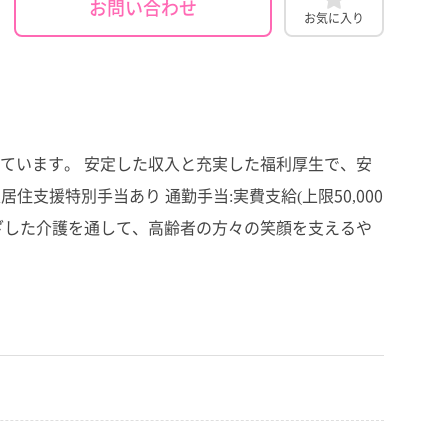
お問い合わせ
お気に入り
ています。 安定した収入と充実した福利厚生で、安
人居住支援特別手当あり 通勤手当:実費支給(上限50,000
し 地域に根ざした介護を通して、高齢者の方々の笑顔を支えるや