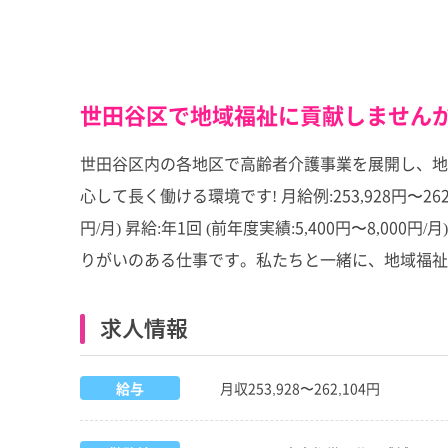
世田谷区で地域福祉に貢献しませんか
世田谷区内の各地区で高齢者介護事業を展開し、地
心して長く働ける環境です! 月給例:253,928円〜2
円/月) 昇給:年1回 (前年度実績:5,400円〜8,
りがいのある仕事です。私たちと一緒に、地域福祉に
求人情報
給与
月収253,928〜262,104円