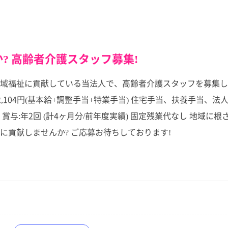
? 高齢者介護スタッフ募集!
域福祉に貢献している当法人で、高齢者介護スタッフを募集し
62,104円(基本給+調整手当+特業手当) 住宅手当、扶養手当、法
000円/月) 賞与:年2回 (計4ヶ月分/前年度実績) 固定残業代な
貢献しませんか? ご応募お待ちしております!