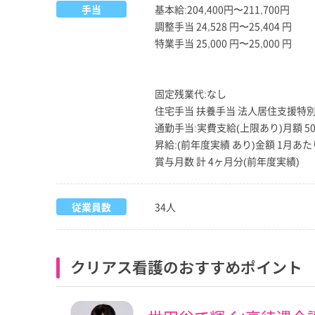
手当
基本給:204,400円〜211,700円
調整手当 24,528 円〜25,404 円
特業手当 25,000 円〜25,000 円
固定残業代:なし
住宅手当 扶養手当 法人居住支援特
通勤手当:実費支給(上限あり)月額 50,
昇給:(前年度実績 あり)金額 1月あたり 5
賞与月数 計 4ヶ月分(前年度実績)
従業員数
34人
クリアス看護のおすすめポイント