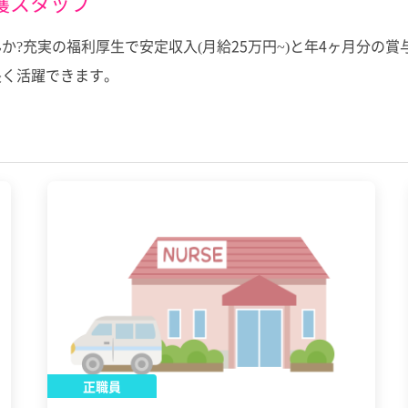
護スタッフ
か?充実の福利厚生で安定収入(月給25万円~)と年4ヶ月分の
長く活躍できます。
正職員