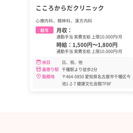
こころからだクリニック
心療内科、精神科、漢方内科
月収：
給与
通勤手当 実費支給 上限10,000円/月
時給：
1,500円
〜
1,800円
通勤手当 実費支給 上限10,000円/月
休日
日、祝、他
最寄り駅
千種駅より徒歩2分
勤務地
〒464-0850 愛知県名古屋市千種区今
池1-2-7 健康文化会館7F8F