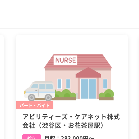
パート・バイト
アビリティーズ・ケアネット株式
会社（渋谷区・お花茶屋駅）
月収：
283,000円
〜
給与