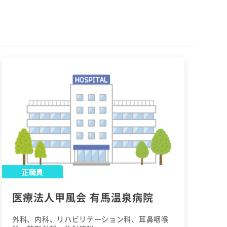
正職員
医療法人甲風会 有馬温泉病院
外科、内科、リハビリテーション科、耳鼻咽喉