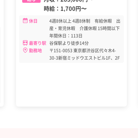
時給：
1,700円
〜
休日
4週8休以上 4週8休制 有給休暇 出
産・育児休暇 介護休暇 15時間以下
年間休日：113日
最寄り駅
谷保駅より徒歩14分
勤務地
〒151-0053 東京都渋谷区代々木4-
30-3新宿ミッドウエストビル1F、2F