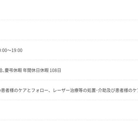
00～19:00
､慶弔休暇 年間休日休暇 108日
の患者様のケアとフォロー、レーザー治療等の処置･介助及び患者様のケア