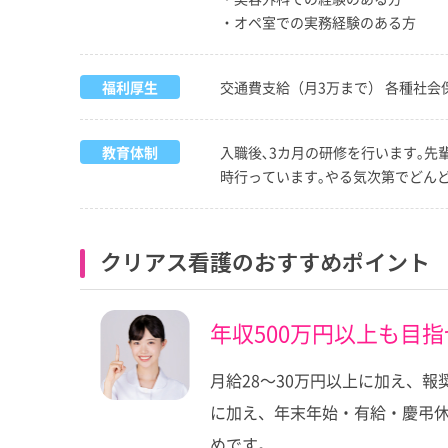
・オペ室での実務経験のある方
福利厚生
交通費支給（月3万まで） 各種社会
教育体制
入職後､3カ月の研修を行います｡
時行っています｡やる気次第でどん
クリアス看護のおすすめポイント
年収500万円以上も目
月給28～30万円以上に加え、
に加え、年末年始・有給・慶弔休
めです。