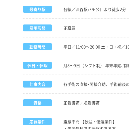
最寄り駅
各線／渋谷駅ハチ公口より徒歩2分
雇用形態
正職員
勤務時間
平日／11:00～20:00 土・日・祝／10:
休日・休暇
月8～9日（シフト制） 年末年始､有給
仕事内容
各手術の直接･間接介助、手術前後
資格
正看護師／准看護師
応募条件
経験不問 【歓迎・優遇条件】
・美容外科での経験のある方