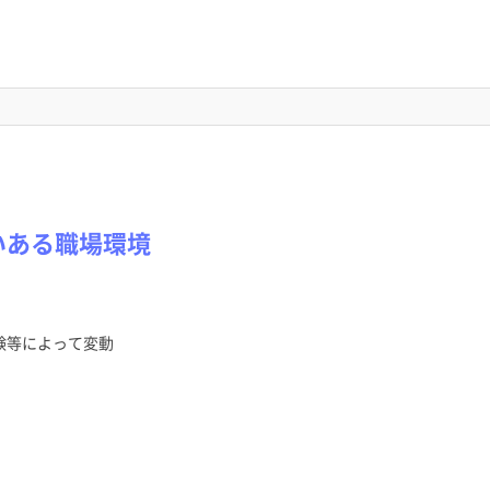
いある職場環境
験等によって変動