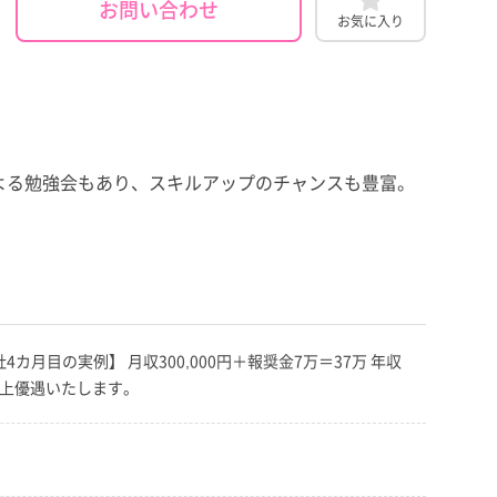
お問い合わせ
お気に入り
よる勉強会もあり、スキルアップのチャンスも豊富。
4カ月目の実例】 月収300,000円＋報奨金7万＝37万 年収
の上優遇いたします。