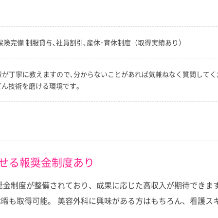
保険完備 制服貸与､社員割引､産休･育休制度（取得実績あり）
先輩が丁寧に教えますので､分からないことがあれば気兼ねなく質問してく
どん技術を磨ける環境です｡
指せる報奨金制度あり
報奨金制度が整備されており、成果に応じた高収入が期待できます
暇も取得可能。 美容外科に興味がある方はもちろん、看護ス