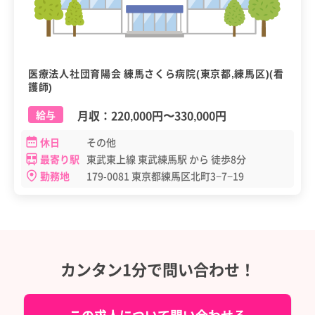
医療法人社団育陽会 練馬さくら病院(東京都,練馬区)(看
護師)
月収：
220,000円
〜
330,000円
給与
休日
その他
最寄り駅
東武東上線 東武練馬駅 から 徒歩8分
勤務地
179-0081 東京都練馬区北町3−7−19
カンタン1分で問い合わせ！