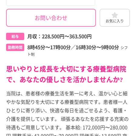
お問い合わせ
お気に入り
月収：
228,500円
〜
363,500円
給与
8時45分〜17時00分／16時30分〜9時00分
勤務時間
シフ
ト制
思いやりと成長を大切にする療養型病院
で、あなたの優しさを活かしませんか?
当院は、患者様の療養生活を第一に考え、温かい心と細
やかな気配りを大切にする療養型病院です。患者様一人
ひとりに寄り添い、快適な毎日を過ごせるよう、看護・
介護を提供しています。 頑張るあなたを応援する充実の
待遇もご用意しています。 基本給: 172,000円〜280,000
円 調整手当: 43,000円〜70,000円 評価手当: 13,500円 夜