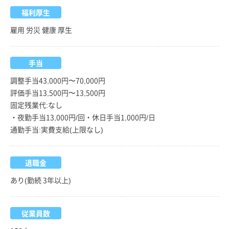
福利厚生
雇用 労災 健康 厚生
手当
調整手当43,000円〜70,000円
評価手当13,500円〜13,500円
固定残業代:なし
・夜勤手当13,000円/回・休日手当1,000円/日
通勤手当:実費支給(上限なし)
退職金
あり(勤続 3年以上)
従業員数