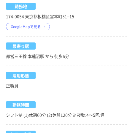
勤務地
174-0054 東京都板橋区宮本町51−15
GoogleMapで見る
最寄り駅
都営三田線 本蓮沼駅 から 徒歩6分
雇用形態
正職員
勤務時間
シフト制 (1)休憩60分 (2)休憩120分 ※夜勤:4〜5回/月