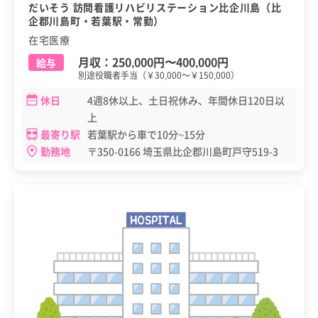
だいそう 訪問看護リハビリステーション比企川島（比
企郡川島町・若葉駅・常勤）
在宅医療
月収：
250,000円
〜
400,000円
給与
別途役職者手当（￥30,000～￥150,000）
休日
4週8休以上、土日祝休み、年間休日120日以
上
最寄り駅
若葉駅から車で10分~15分
勤務地
〒350-0166 埼玉県比企郡川島町戸守519-3