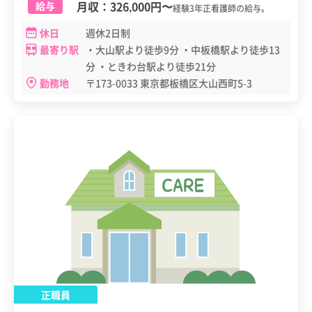
月収：
326,000円
〜
給与
経験3年正看護師の給与。
休日
週休2日制
最寄り駅
・大山駅より徒歩9分 ・中板橋駅より徒歩13
分 ・ときわ台駅より徒歩21分
勤務地
〒173-0033 東京都板橋区大山西町5-3
正職員