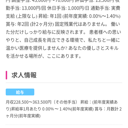
勤手当: 13,000円/回 休日手当: 1,000円/日 通勤手当: 実費
支給 (上限なし) 昇給: 年1回 (前年度実績: 0.00%〜1.40%)
賞与: 年2回 (計2ヶ月分) 固定残業代はありません。 働い
た分だけしっかり給与に反映されます。 患者様への思い
やりと、自己成長を両立できる環境で、私たちと一緒に
温かい医療を提供しませんか? あなたの優しさとスキル
を活かせる場所が、ここにあります。
求人情報
給与
月収228,500〜363,500円（その他手当） 昇給：(前年度実績あ
り)昇給率1月あたり 0.00% 〜 1.40%(前年度実績) 賞与：月数計 2
ヶ月分(前年度実績)