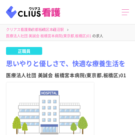
クリアス看護
東京都
板橋区
本蓮沼駅
医療法人社団 美誠会 板橋宮本病院(東京都,板橋区)01
の求人
正職員
思いやりと優しさで、快適な療養生活を
医療法人社団 美誠会 板橋宮本病院(東京都,板橋区)01