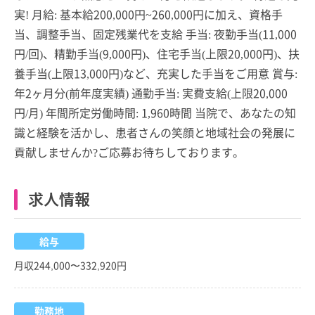
実! 月給: 基本給200,000円~260,000円に加え、資格手
当、調整手当、固定残業代を支給 手当: 夜勤手当(11,000
円/回)、精勤手当(9,000円)、住宅手当(上限20,000円)、扶
養手当(上限13,000円)など、充実した手当をご用意 賞与:
年2ヶ月分(前年度実績) 通勤手当: 実費支給(上限20,000
円/月) 年間所定労働時間: 1,960時間 当院で、あなたの知
識と経験を活かし、患者さんの笑顔と地域社会の発展に
貢献しませんか?ご応募お待ちしております。
求人情報
給与
月収244,000〜332,920円
勤務地