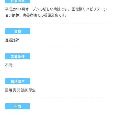
仕事内容
平成29年4月オープンの新しい病院です。 回復期リハビリテーシ
ョン病棟、療養病棟での看護業務です。
資格
准看護師
応募条件
不問:
福利厚生
雇用 労災 健康 厚生
手当