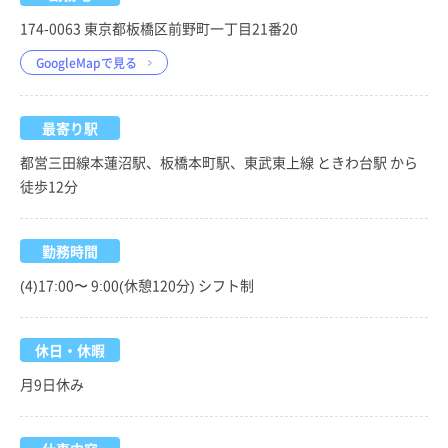
174-0063 東京都板橋区前野町一丁目21番20
GoogleMapで見る
最寄り駅
都営三田線本蓮沼駅、板橋本町駅、東武東上線 ときわ台駅 から
徒歩12分
勤務時間
(4)17:00〜 9:00(休憩120分) シフト制
休日・休暇
月9日休み