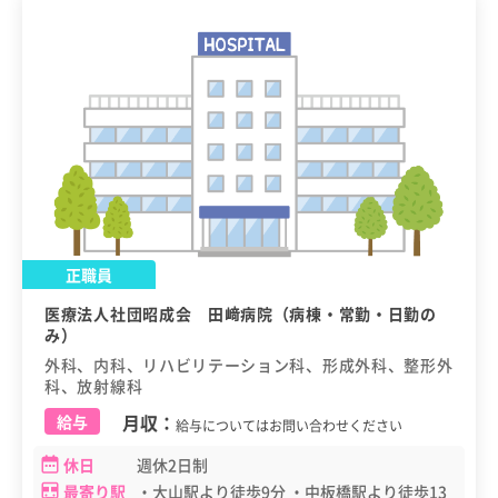
正職員
医療法人社団昭成会 田﨑病院（病棟・常勤・日勤の
み）
外科、内科、リハビリテーション科、形成外科、整形外
科、放射線科
月収：
給与
給与についてはお問い合わせください
休日
週休2日制
最寄り駅
・大山駅より徒歩9分 ・中板橋駅より徒歩13