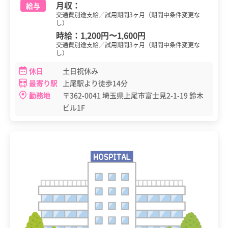
月収：
給与
交通費別途支給／試用期間3ヶ月（期間中条件変更な
し）
時給：
1,200円
〜
1,600円
交通費別途支給／試用期間3ヶ月（期間中条件変更な
し）
休日
土日祝休み
最寄り駅
上尾駅より徒歩14分
勤務地
〒362-0041 埼玉県上尾市富士見2-1-19 鈴木
ビル1F