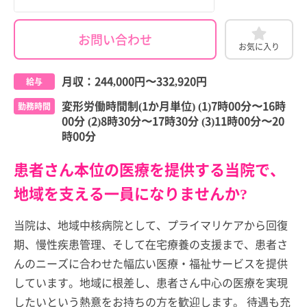
お問い合わせ
お気に入り
月収：
244,000円
〜
332,920円
給与
変形労働時間制(1か月単位) (1)7時00分〜16時
勤務時間
00分 (2)8時30分〜17時30分 (3)11時00分〜20
時00分
患者さん本位の医療を提供する当院で、
地域を支える一員になりませんか?
当院は、地域中核病院として、プライマリケアから回復
期、慢性疾患管理、そして在宅療養の支援まで、患者さ
んのニーズに合わせた幅広い医療・福祉サービスを提供
しています。地域に根差し、患者さん中心の医療を実現
したいという熱意をお持ちの方を歓迎します。 待遇も充