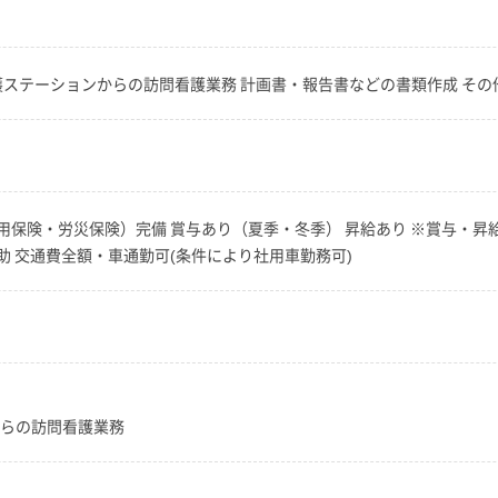
護ステーションからの訪問看護業務 計画書・報告書などの書類作成 そ
用保険・労災保険）完備 賞与あり（夏季・冬季） 昇給あり ※賞与・昇
 交通費全額・車通勤可(条件により社用車勤務可)
からの訪問看護業務