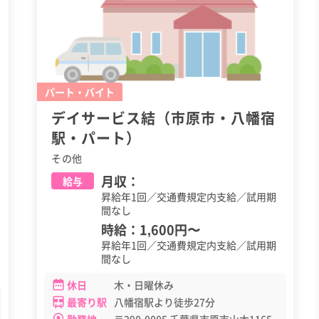
パート・バイト
デイサービス結（市原市・八幡宿
駅・パート）
その他
月収：
給与
昇給年1回／交通費規定内支給／試用期
間なし
時給：
1,600円
〜
昇給年1回／交通費規定内支給／試用期
間なし
休日
木・日曜休み
最寄り駅
八幡宿駅より徒歩27分