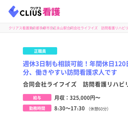
クリアス看護
東京都
多摩市
京王永山駅
合同会社ライフイズ 訪問看護リハビ
正職員
週休3日制も相談可能！年間休日120
分、働きやすい訪問看護求人です
合同会社ライフイズ 訪問看護リハビ
月収：
325,000円
〜
給与
8:30～17:30
勤務時間
（休憩60分）