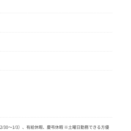
12/30～1/3）、有給休暇、慶弔休暇 ※土曜日勤務できる方優