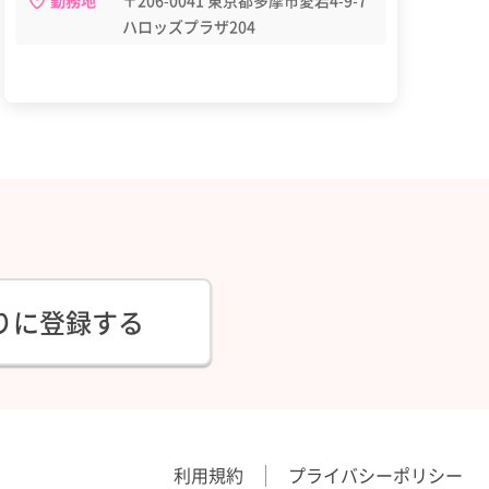
勤務地
〒206-0041 東京都多摩市愛宕4-9-7
ハロッズプラザ204
りに登録する
利用規約
プライバシーポリシー