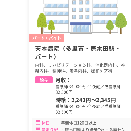
パート・バイト
天本病院（多摩市・唐木田駅・
パート）
内科、リハビリテーション科、消化器内科、神
経内科、精神科、老年内科、緩和ケア科
月収：
給与
看護師 34,000円／1夜勤／准看護師
32,500円
時給：
2,241円
〜
2,345円
看護師 34,000円／1夜勤／准看護師
32,500円
休日
年間休日120日以上
最寄り駅
・唐木田駅より徒歩7分 ・多摩セン