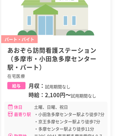
パート・バイト
あおぞら訪問看護ステーション
（多摩市・小田急多摩センター
駅・パート）
在宅医療
月収：
給与
試用期間なし
時給：
2,100円
〜
試用期間なし
休日
土曜、日曜、祝日
最寄り駅
・小田急多摩センター駅より徒歩7分
・京王多摩センター駅より徒歩7分
・多摩センター駅より徒歩11分