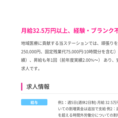
月給32.5万円以上、経験・ブラン
地域医療に貢献する当ステーションでは、頑張りを正
250,000円、固定残業代75,000円/10時間分
績）、昇給も年1回（前年度実績2.00%〜） あ
求人です。
求人情報
給与
例1：週5日(週休2日制) 月給 32.
いての割増賃金は追加で支給 例2：週4日
を超える時間外労働分についての割増賃