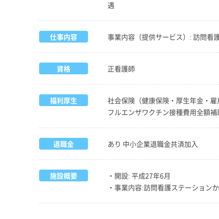
遇
仕事内容
事業内容（提供サービス）: 訪問看
資格
正看護師
福利厚生
社会保険（健康保険・厚生年金・雇
フルエンザワクチン接種費用全額補助
退職金
あり 中小企業退職金共済加入
施設概要
・開設: 平成27年6月
・事業内容:訪問看護ステーション