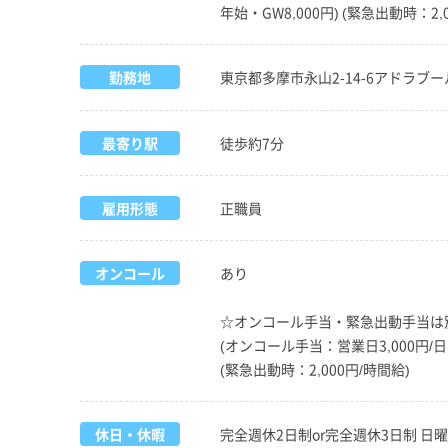
年始・GW8,000円) (緊急出動時：2,
勤務地
東京都多摩市永山2-14-6アドラブール
最寄り駅
徒歩約7分
雇用形態
正職員
オンコール
あり
☆オンコール手当・緊急出動手当は
(オンコール手当：営業日3,000円/日
(緊急出動時：2,000円/時間給)
休日・休暇
完全週休2日制or完全週休3日制 日曜