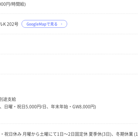
000円/時間給)
K 202号
GoogleMapで見る
別途支給
、日曜・祝日5,000円/日、年末年始・GW8,000円)
・祝日休み 月曜から土曜にて1日～2日固定休 夏季休(3日)、冬期休業 (