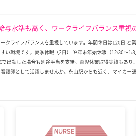
！給与水準も高く、ワークライフバランス重視
ークライフバランスを重視しています。年間休日は120日 と
い環境です。夏季休暇（3日） や年末年始休暇（12/30～1/
応で出動した場合も別途手当を支給。育児休業取得実績もあり
看護師として活躍しませんか。永山駅からも近く、マイカー通