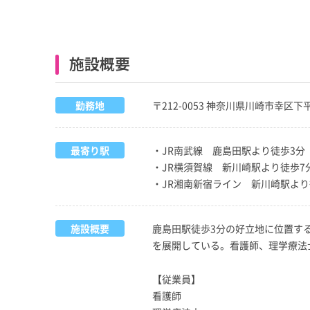
施設概要
勤務地
〒212-0053 神奈川県川崎市幸区下平
最寄り駅
・JR南武線 鹿島田駅より徒歩3分
・JR横須賀線 新川崎駅より徒歩7
・JR湘南新宿ライン 新川崎駅より
施設概要
鹿島田駅徒歩3分の好立地に位置す
を展開している。看護師、理学療法
【従業員】
看護師