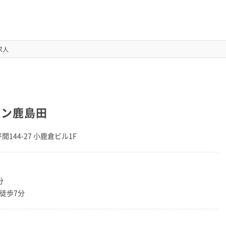
求人
ョン鹿島田
間144-27 小鹿倉ビル1F
分
徒歩7分