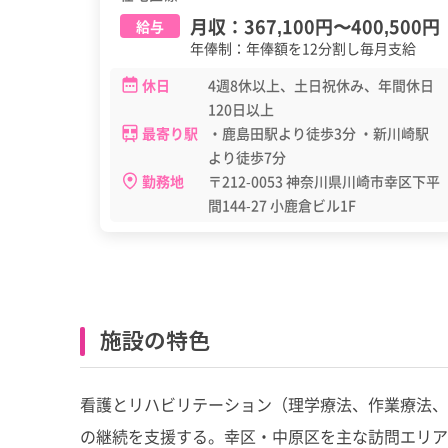
月収：
367,100円
〜
400,500円
給与
年俸制：年俸額を12分割し毎月支給
休日
4週8休以上、土日祝休み、年間休日
120日以上
最寄り駅
・鹿島田駅より徒歩3分 ・新川崎駅
より徒歩7分
勤務地
〒212-0053 神奈川県川崎市幸区下平
間144-27 小鹿倉ビル1F
施設の特色
看護とリハビリテーション（理学療法、作業療法、
の継続を支援する。幸区・中原区を主な訪問エリア