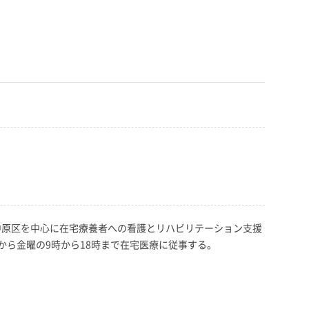
・中原区を中心に在宅療養者への看護とリハビリテーション支援
ら金曜の9時から18時まで在宅医療に従事する。