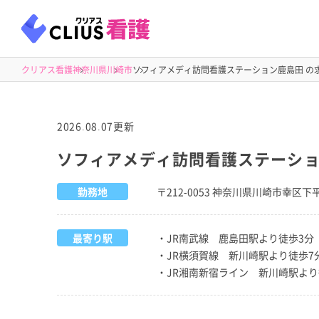
クリアス看護
神奈川県
川崎市
ソフィアメディ訪問看護ステーション鹿島田 の
2026.08.07更新
ソフィアメディ訪問看護ステーシ
勤務地
〒212-0053 神奈川県川崎市幸区下平
最寄り駅
・JR南武線 鹿島田駅より徒歩3分
・JR横須賀線 新川崎駅より徒歩7
・JR湘南新宿ライン 新川崎駅より