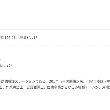
間144-27 小鹿倉ビル1F
分
徒歩7分
る訪問看護ステーションである。2017年8月の開設以来、川崎市幸区
士、作業療法士、言語聴覚士、医療事務からなる多職種チームが、月曜か