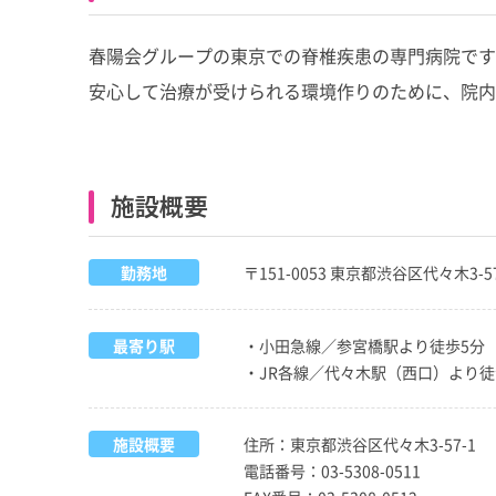
春陽会グループの東京での脊椎疾患の専門病院です
安心して治療が受けられる環境作りのために、院内
施設概要
勤務地
〒151-0053 東京都渋谷区代々木3-57
最寄り駅
・小田急線／参宮橋駅より徒歩5分
・JR各線／代々木駅（西口）より徒
施設概要
住所：東京都渋谷区代々木3-57-1
電話番号：03-5308-0511