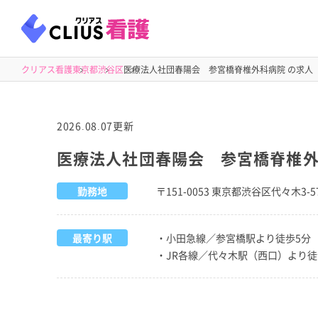
クリアス看護
東京都
渋谷区
医療法人社団春陽会 参宮橋脊椎外科病院 の求人
2026.08.07更新
医療法人社団春陽会 参宮橋脊椎
勤務地
〒151-0053 東京都渋谷区代々木3-57
最寄り駅
・小田急線／参宮橋駅より徒歩5分
・JR各線／代々木駅（西口）より徒