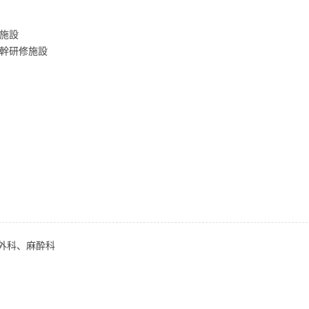
修施設
基幹研修施設
外科、麻酔科