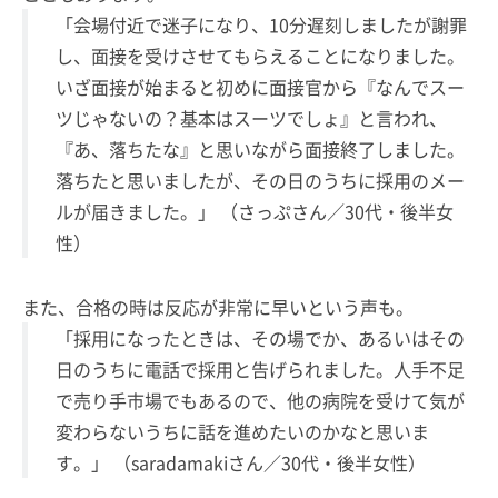
「会場付近で迷子になり、10分遅刻しましたが謝罪
し、面接を受けさせてもらえることになりました。
いざ面接が始まると初めに面接官から『なんでスー
ツじゃないの？基本はスーツでしょ』と言われ、
『あ、落ちたな』と思いながら面接終了しました。
落ちたと思いましたが、その日のうちに採用のメー
ルが届きました。」 （さっぷさん／30代・後半女
性）
また、合格の時は反応が非常に早いという声も。
「採用になったときは、その場でか、あるいはその
日のうちに電話で採用と告げられました。人手不足
で売り手市場でもあるので、他の病院を受けて気が
変わらないうちに話を進めたいのかなと思いま
す。」 （saradamakiさん／30代・後半女性）