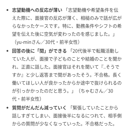
志望動機への反応が薄い
「志望動機や希望条件を伝
えた際に、面接官の反応が薄く、相槌のみで話が広が
らなかったケースです。特に、勤務条件やシフトの希
望を伝えた後に空気が変わったのを感じました。」
（yu-minさん／30代・前半女性）
回答の後に「間」ができる
「20代後半で転職活動し
ていた人が、面接で子どものことや結婚のことを聞か
れ、正直に話した。面接官はそれを聞いて『..そうで
すか』と少し返答まで間があったそう。不合格。長く
働いてほしい人が良かったからか途中で抜けられるの
が引っかかったのだと思う。」（ちゃむさん／30
代・前半女性）
質問がだんだん減っていく
「緊張していたことから
話しすぎてしまい、面接後半になるにつれて、相手側
からの質問が少なくなっていった。不合格だった。