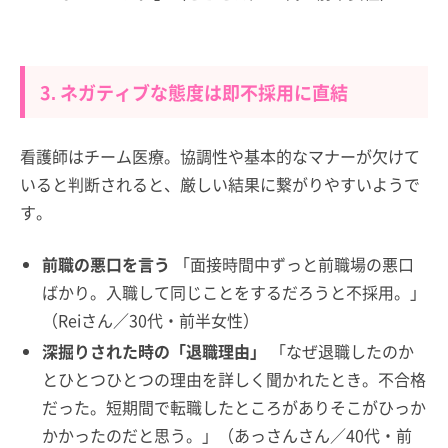
3. ネガティブな態度は即不採用に直結
看護師はチーム医療。協調性や基本的なマナーが欠けて
いると判断されると、厳しい結果に繋がりやすいようで
す。
前職の悪口を言う
「面接時間中ずっと前職場の悪口
ばかり。入職して同じことをするだろうと不採用。」
（Reiさん／30代・前半女性）
深掘りされた時の「退職理由」
「なぜ退職したのか
とひとつひとつの理由を詳しく聞かれたとき。不合格
だった。短期間で転職したところがありそこがひっか
かかったのだと思う。」（あっさんさん／40代・前