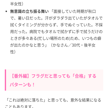
半女性）
無意識の立ち振る舞い
「面接していた時期が秋口
で、暑い日だった。汗がダラダラ出ていたがタオルで
拭くタイミングが分からず、手でぬぐっていた。不採
用だった。病院でもタオルで拭かずに手で拭うだけの
ときが多々ある(忙しい場所のため)ため、いつもの癖
が出たのかなと思う」（かなさん／30代・後半女
性）
【番外編】フラグだと思っても「合格」する
パターンも！
「これは絶対に落ちた」と思っても、意外な結果になる
こともあります。