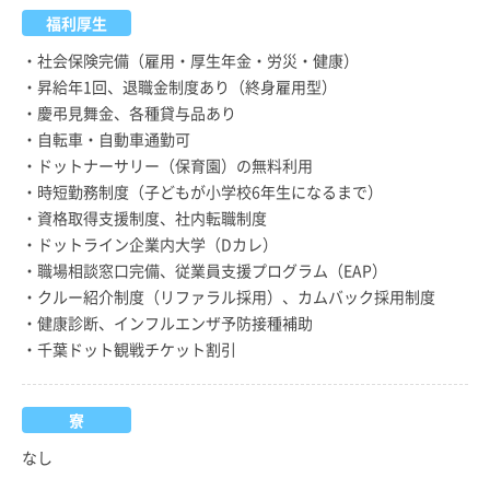
福利厚生
・社会保険完備（雇用・厚生年金・労災・健康）
・昇給年1回、退職金制度あり（終身雇用型）
・慶弔見舞金、各種貸与品あり
・自転車・自動車通勤可
・ドットナーサリー（保育園）の無料利用
・時短勤務制度（子どもが小学校6年生になるまで）
・資格取得支援制度、社内転職制度
・ドットライン企業内大学（Dカレ）
・職場相談窓口完備、従業員支援プログラム（EAP）
・クルー紹介制度（リファラル採用）、カムバック採用制度
・健康診断、インフルエンザ予防接種補助
・千葉ドット観戦チケット割引
寮
なし