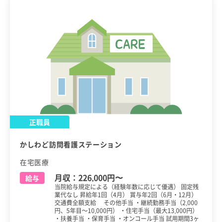
正職員
かしわど訪問看護ステーション
在宅医療
月収：
226,000円
〜
給与
当院給与規定による（経験年数に応じて優遇） 固定残
業代なし 昇給年1回（4月） 賞与年2回（6月・12月）
交通費全額支給 その他手当 ・継続勤務手当（2,000
円、5年目～10,000円） ・住宅手当（最大13,000円）
・扶養手当 ・保育手当 ・オンコール手当 試用期間3ヶ