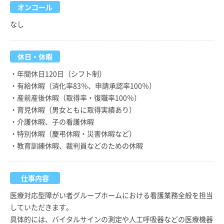
オンコール
なし
休日・休暇
・年間休日120日（シフト制）
・有給休暇（消化率83％、申請承認率100％）
・産前産後休暇（取得率・復職率100％）
・育児休暇（男女ともに取得実績あり）
・介護休暇、子の看護休暇
・特別休暇（慶弔休暇・災害休暇など）
・教育訓練休暇、裁判員などのための休暇
仕事内容
医療対応型障がい者グループホームにおける看護業務全般を担当
していただきます。
具体的には、バイタルサインの測定や人工呼吸器などの医療機器