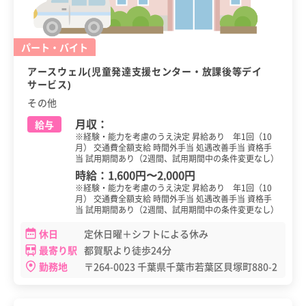
パート・バイト
アースウェル(児童発達支援センター・放課後等デイ
サービス)
その他
月収：
給与
※経験・能力を考慮のうえ決定 昇給あり 年1回（10
月） 交通費全額支給 時間外手当 処遇改善手当 資格手
当 試用期間あり（2週間、試用期間中の条件変更なし）
時給：
1,600円
〜
2,000円
※経験・能力を考慮のうえ決定 昇給あり 年1回（10
月） 交通費全額支給 時間外手当 処遇改善手当 資格手
当 試用期間あり（2週間、試用期間中の条件変更なし）
休日
定休日曜＋シフトによる休み
最寄り駅
都賀駅より徒歩24分
勤務地
〒264-0023 千葉県千葉市若葉区貝塚町880-2