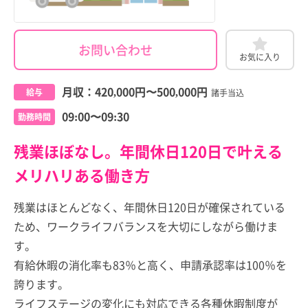
お問い合わせ
お気に入り
月収：
420,000円
〜
500,000円
給与
諸手当込
09:00〜09:30
勤務時間
残業ほぼなし。年間休日120日で叶える
メリハリある働き方
残業はほとんどなく、年間休日120日が確保されている
ため、ワークライフバランスを大切にしながら働けま
す。
有給休暇の消化率も83％と高く、申請承認率は100％を
誇ります。
ライフステージの変化にも対応できる各種休暇制度が