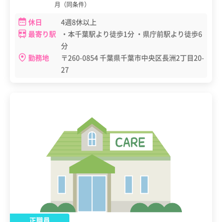
月（同条件）
休日
4週8休以上
最寄り駅
・本千葉駅より徒歩1分 ・県庁前駅より徒歩6
分
勤務地
〒260-0854 千葉県千葉市中央区長洲2丁目20-
27
正職員