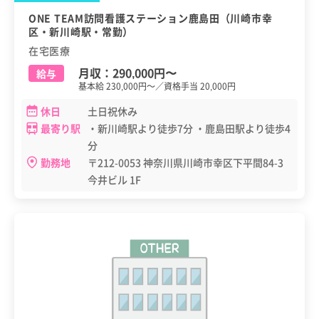
ONE TEAM訪問看護ステーション鹿島田（川崎市幸
区・新川崎駅・常勤）
在宅医療
月収：
290,000円
〜
給与
基本給 230,000円～／資格手当 20,000円
休日
土日祝休み
最寄り駅
・新川崎駅より徒歩7分 ・鹿島田駅より徒歩4
分
勤務地
〒212-0053 神奈川県川崎市幸区下平間84-3
今井ビル 1F