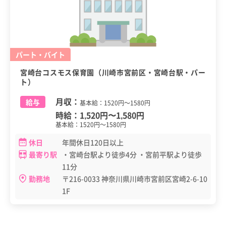
パート・バイト
宮崎台コスモス保育園（川崎市宮前区・宮崎台駅・パー
ト）
月収：
給与
基本給：1520円～1580円
時給：
1,520円
〜
1,580円
基本給：1520円～1580円
休日
年間休日120日以上
最寄り駅
・宮崎台駅より徒歩4分 ・宮前平駅より徒歩
11分
勤務地
〒216-0033 神奈川県川崎市宮前区宮崎2-6-10
1F