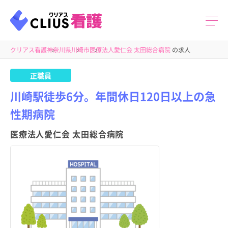
クリアス看護
神奈川県
川崎市
医療法人愛仁会 太田総合病院
の求人
正職員
川崎駅徒歩6分。年間休日120日以上の急
性期病院
医療法人愛仁会 太田総合病院