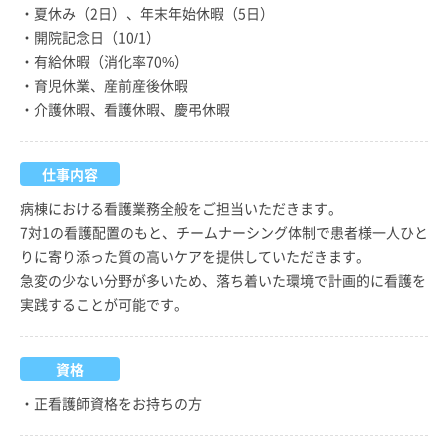
・夏休み（2日）、年末年始休暇（5日）
・開院記念日（10/1）
・有給休暇（消化率70%）
・育児休業、産前産後休暇
・介護休暇、看護休暇、慶弔休暇
仕事内容
病棟における看護業務全般をご担当いただきます。
7対1の看護配置のもと、チームナーシング体制で患者様一人ひと
りに寄り添った質の高いケアを提供していただきます。
急変の少ない分野が多いため、落ち着いた環境で計画的に看護を
実践することが可能です。
資格
・正看護師資格をお持ちの方