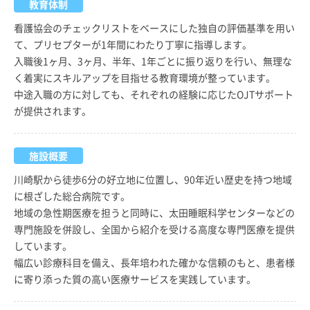
教育体制
看護協会のチェックリストをベースにした独自の評価基準を用い
て、プリセプターが1年間にわたり丁寧に指導します。
入職後1ヶ月、3ヶ月、半年、1年ごとに振り返りを行い、無理な
く着実にスキルアップを目指せる教育環境が整っています。
中途入職の方に対しても、それぞれの経験に応じたOJTサポート
が提供されます。
施設概要
川崎駅から徒歩6分の好立地に位置し、90年近い歴史を持つ地域
に根ざした総合病院です。
地域の急性期医療を担うと同時に、太田睡眠科学センターなどの
専門施設を併設し、全国から紹介を受ける高度な専門医療を提供
しています。
幅広い診療科目を備え、長年培われた確かな信頼のもと、患者様
に寄り添った質の高い医療サービスを実践しています。