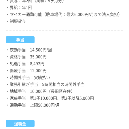
・賞与：年2回（実績2.8ヶ月分）
・昇給：年1回
・マイカー通勤可能（駐車場代：最大6,000円/月まで法人負担）
・制服貸与
手当
・夜勤手当：14,500円/回
・資格手当：35,000円
・処遇手当：8,492円
・医療手当：12,000円
・時間外手当：実績払い
・業務引継ぎ手当：5時間相当の時間外手当
・地域手当：10,000円（長田区在住）
・家族手当：第1子10,000円、第2子以降5,000円
・通勤手当：上限50,000円/月
退職金