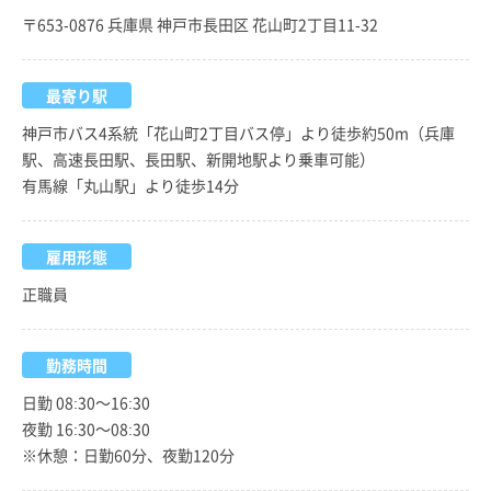
〒653-0876 兵庫県 神戸市長田区 花山町2丁目11-32
最寄り駅
神戸市バス4系統「花山町2丁目バス停」より徒歩約50m（兵庫
駅、高速長田駅、長田駅、新開地駅より乗車可能）
有馬線「丸山駅」より徒歩14分
雇用形態
正職員
勤務時間
日勤 08:30～16:30
夜勤 16:30～08:30
※休憩：日勤60分、夜勤120分