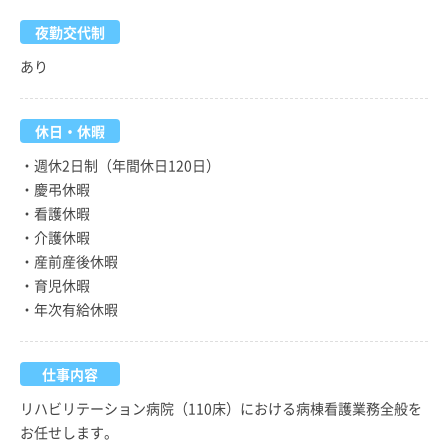
夜勤交代制
あり
休日・休暇
・週休2日制（年間休日120日）
・慶弔休暇
・看護休暇
・介護休暇
・産前産後休暇
・育児休暇
・年次有給休暇
仕事内容
リハビリテーション病院（110床）における病棟看護業務全般を
お任せします。