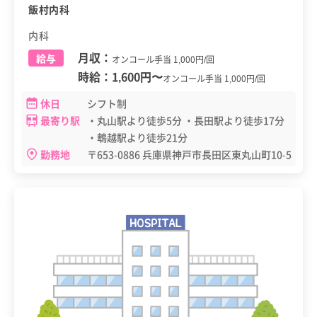
飯村内科
内科
月収：
給与
オンコール手当 1,000円/回
時給：
1,600円
〜
オンコール手当 1,000円/回
休日
シフト制
最寄り駅
・丸山駅より徒歩5分 ・長田駅より徒歩17分
・鵯越駅より徒歩21分
勤務地
〒653-0886 兵庫県神戸市長田区東丸山町10-5