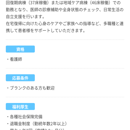
回復期病棟（37床稼働）または地域ケア病棟（46床稼働）での
勤務となり、医師の診療補助や全身状態のチェック、日常生活の
自立支援を行います。
在宅復帰に向けた心身のケアやご家族への指導など、多職種と連
携して患者様をサポートしていただきます。
資格
・看護師
応募条件
・ブランクのある方も歓迎
福利厚生
・各種社会保険完備
・退職金制度（勤続年数2年以上）