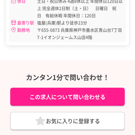
休日
土日・祝日休み 4週8休以上 年間休日120日以
上 完全週休2日制（土・日） 日曜日 祝
日 有給休暇 年間休日：120日
最寄り駅
塩屋(兵庫)駅より徒歩23分
勤務地
〒655-0873 兵庫県神戸市垂水区青山台7丁目
7-1イオンジェームス山店4階
カンタン1分で問い合わせ！
この求人について問い合わせる
お気に入りに登録する