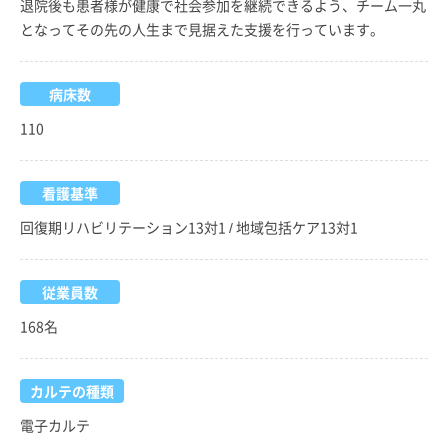
退院後も患者様が健康で社会参加を継続できるよう、チーム一丸
となってその先の人生まで見据えた支援を行っています。
病床数
110
看護基準
回復期リハビリテーション13対1 / 地域包括ケア13対1
従業員数
168名
カルテの種類
電子カルテ