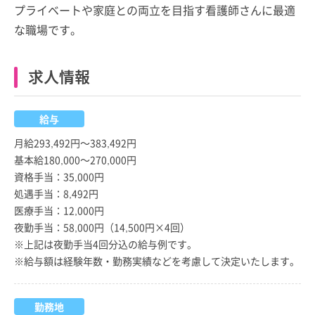
プライベートや家庭との両立を目指す看護師さんに最適
な職場です。
求人情報
給与
月給293,492円～383,492円
基本給180,000～270,000円
資格手当：35,000円
処遇手当：8,492円
医療手当：12,000円
夜勤手当：58,000円（14,500円×4回）
※上記は夜勤手当4回分込の給与例です。
※給与額は経験年数・勤務実績などを考慮して決定いたします。
勤務地