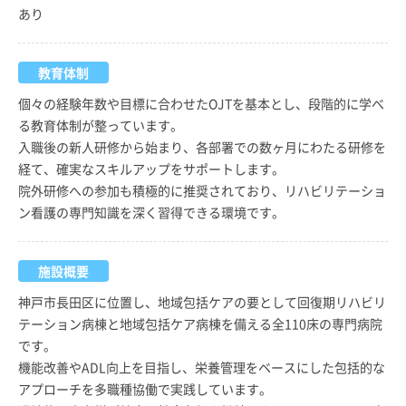
あり
教育体制
個々の経験年数や目標に合わせたOJTを基本とし、段階的に学べ
る教育体制が整っています。
入職後の新人研修から始まり、各部署での数ヶ月にわたる研修を
経て、確実なスキルアップをサポートします。
院外研修への参加も積極的に推奨されており、リハビリテーショ
ン看護の専門知識を深く習得できる環境です。
施設概要
神戸市長田区に位置し、地域包括ケアの要として回復期リハビリ
テーション病棟と地域包括ケア病棟を備える全110床の専門病院
です。
機能改善やADL向上を目指し、栄養管理をベースにした包括的な
アプローチを多職種協働で実践しています。