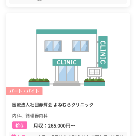
パート・バイト
医療法人社団寿輝会 よねむらクリニック
内科、循環器内科
月収：
265,000円
〜
給与