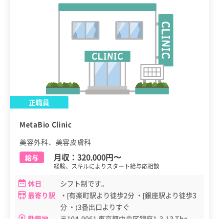
正職員
MetaBio Clinic
美容外科、美容皮膚科
月収：
320,000円
〜
給与
経験、スキルによりスタート給与応相談
休日
シフト制です。
最寄り駅
・[有楽町駅より徒歩2分 ・[銀座駅より徒歩3
分 ・)3番出口よりすぐ
勤務地
〒104-0061 東京都中央区銀座1-3-13 The