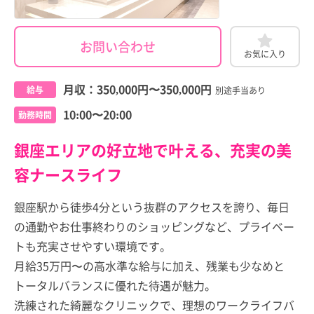
お問い合わせ
お気に入り
月収：
350,000円
〜
350,000円
給与
別途手当あり
10:00〜20:00
勤務時間
銀座エリアの好立地で叶える、充実の美
容ナースライフ
銀座駅から徒歩4分という抜群のアクセスを誇り、毎日
の通勤やお仕事終わりのショッピングなど、プライベー
トも充実させやすい環境です。
月給35万円〜の高水準な給与に加え、残業も少なめと
トータルバランスに優れた待遇が魅力。
洗練された綺麗なクリニックで、理想のワークライフバ