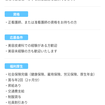
資格
・正看護師、または准看護師の資格をお持ちの方
応募条件
・美容皮膚科での経験がある方歓迎
・美容未経験の方も歓迎いたします
福利厚生
・社会保険完備（健康保険、雇用保険、労災保険、厚生年金）
・賞与年2回（2ヶ月分）
・昇給あり
・交通費支給
・制服貸与
・社員割引あり