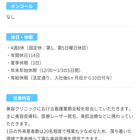
オンコール
なし
休日・休暇
・4週8休（固定休：第1、第5日曜日休診）
・年間休日114日
・夏季休暇（3日）
・年末年始休暇（12/30〜1/3の5日間）
・有給休暇（法定通り、入社後6ヶ月目から10日付与）
仕事内容
美容クリニックにおける看護業務全般を担当していただきます。
主に美容皮膚科、医療レーザー脱毛、美肌治療などに携わってい
ただきます。
1日の外来患者数は20名程度で残業も少なめなため、落ち着いた
環境で患者様へ丁寧な美容医療を提供できます。