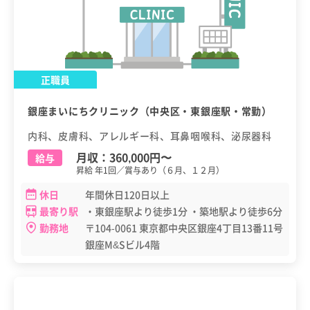
正職員
銀座まいにちクリニック（中央区・東銀座駅・常勤）
内科、皮膚科、アレルギー科、耳鼻咽喉科、泌尿器科
月収：
360,000円
〜
給与
昇給 年1回／賞与あり（６月、１２月）
休日
年間休日120日以上
最寄り駅
・東銀座駅より徒歩1分 ・築地駅より徒歩6分
勤務地
〒104-0061 東京都中央区銀座4丁目13番11号
銀座M&Sビル4階