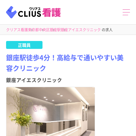
クリアス看護
東京都
中央区
銀座駅
銀座アイエスクリニック
の求人
正職員
銀座駅徒歩4分！高給与で通いやすい美
容クリニック
銀座アイエスクリニック