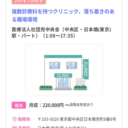
パート・バイト
複数診療科を持つクリニック、落ち着きのあ
る職場環境
医療法人社団兜中央会（中央区・日本橋(東京)
駅・パート）（1:08〜17:35）
月収：
220,000円
〜
退職金制度あり
給与
勤務地
〒103-0026 東京都中央区日本橋兜町8番8号