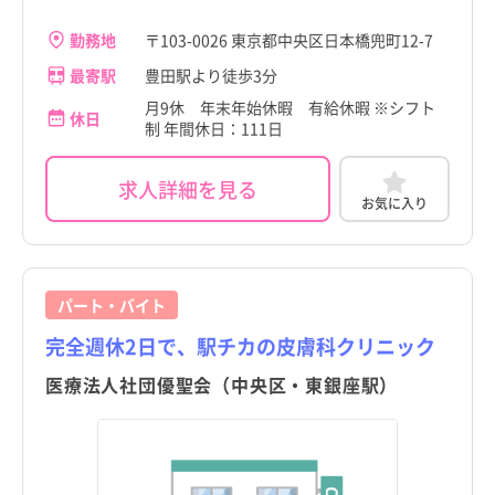
勤務地
〒103-0026 東京都中央区日本橋兜町12-7
最寄駅
豊田駅より徒歩3分
月9休 年末年始休暇 有給休暇 ※シフト
休日
制 年間休日：111日
求人詳細を見る
お気に入り
パート・バイト
完全週休2日で、駅チカの皮膚科クリニック
医療法人社団優聖会（中央区・東銀座駅）