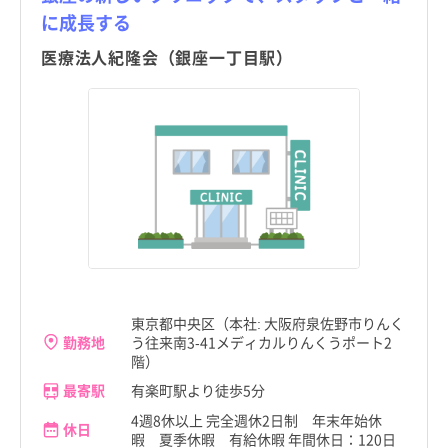
に成長する
医療法人紀隆会（銀座一丁目駅）
東京都中央区（本社: 大阪府泉佐野市りんく
勤務地
う往来南3-41メディカルりんくうポート2
階）
最寄駅
有楽町駅より徒歩5分
4週8休以上 完全週休2日制 年末年始休
休日
暇 夏季休暇 有給休暇 年間休日：120日