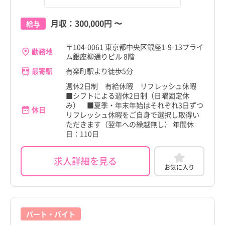
月収：
300,000円
〜
給与
〒104-0061 東京都中央区銀座1-9-13プライ
勤務地
ム銀座柳通りビル 8階
最寄駅
有楽町駅より徒歩5分
週休2日制 有給休暇 リフレッシュ休暇
■シフトによる週休2日制（日曜固定休
み） ■夏季・年末年始はそれぞれ3日ずつ
休日
リフレッシュ休暇をご自身で選択し取得い
ただきます（翌年への繰越無し） 年間休
日：110日
求人詳細を見る
お気に入り
パート・バイト