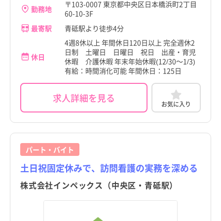
〒103-0007 東京都中央区日本橋浜町2丁目
勤務地
60-10-3F
最寄駅
青砥駅より徒歩4分
4週8休以上 年間休日120日以上 完全週休2
日制 土曜日 日曜日 祝日 出産・育児
休日
休暇 介護休暇 年末年始休暇(12/30～1/3)
有給：時間消化可能 年間休日：125日
求人詳細を見る
お気に入り
パート・バイト
土日祝固定休みで、訪問看護の実務を深める
株式会社インペックス（中央区・青砥駅）