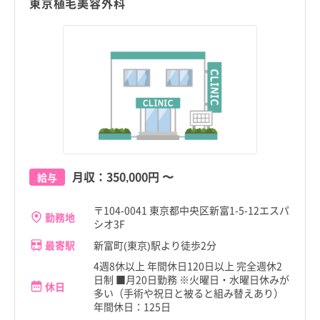
東京植毛美容外科
月収：
350,000円
〜
給与
〒104-0041 東京都中央区新富1-5-12エスパ
勤務地
シオ3F
最寄駅
新富町(東京)駅より徒歩2分
4週8休以上 年間休日120日以上 完全週休2
日制 ■月20日勤務 ※火曜日・水曜日休みが
休日
多い（手術や祝日と被ると組み替えあり）
年間休日：125日