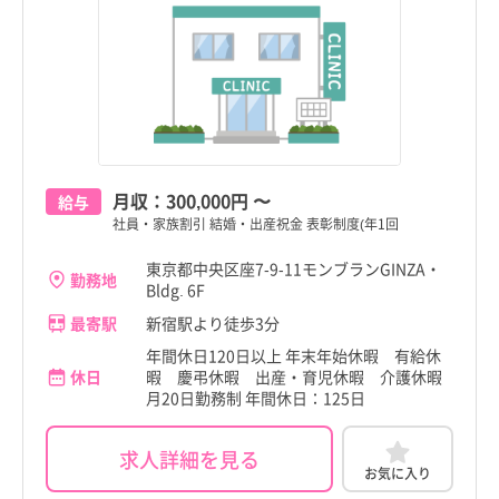
月収：
300,000円
〜
給与
社員・家族割引 結婚・出産祝金 表彰制度(年1回
東京都中央区座7-9-11モンブランGINZA・
勤務地
Bldg. 6F
最寄駅
新宿駅より徒歩3分
年間休日120日以上 年末年始休暇 有給休
休日
暇 慶弔休暇 出産・育児休暇 介護休暇
月20日勤務制 年間休日：125日
求人詳細を見る
お気に入り