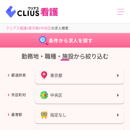
クリアス看護
東京都
中央区
の求人検索
条件から求人を探す
勤務地・職種・施設から絞り込む
東京都
都道府県
中央区
市区町村
指定なし
最寄駅