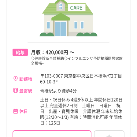
月収：
420,000円
〜
給与
◇健康診断全額補助◇インフルエンザ予防接種同居家族
全額補…
〒103-0007 東京都中央区日本橋浜町2丁目
勤務地
60-10-3F
最寄駅
青砥駅より徒歩4分
土日・祝日休み 4週8休以上 年間休日120日
以上 完全週休2日制 土曜日 日曜日 祝
休日
日 出産・育児休暇 介護休暇 年末年始休
暇(12/30～1/3) 有給：時間消化可能 年間休
日：125日