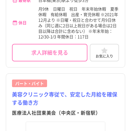
最寄駅
日本橋(東京)駅より徒歩3分
月9休 日曜日 祝日 年末年始休暇 夏季
休暇 有給休暇 出産・育児休暇 ※2021年
12月より ※日曜・祝日と合わせて月9日休
休日
み（同じ週に2日以上祝日がある場合は2日
目以降は合計に含めない） ※年末年始：
12/30-1/3 年間休日：117日
求人詳細を見る
お気に入り
パート・バイト
美容クリニック専従で、安定した月給を確保
する働き方
医療法人社団東美会（中央区・新宿駅）