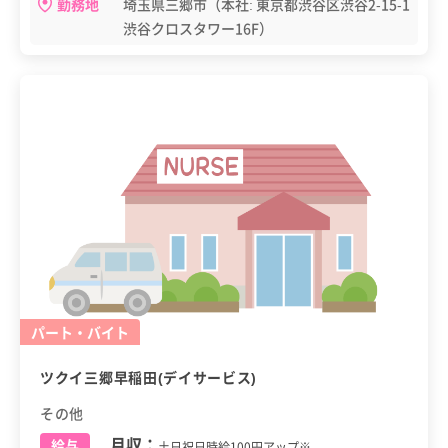
勤務地
埼玉県三郷市（本社: 東京都渋谷区渋谷2-15-1
渋谷クロスタワー16F）
パート・バイト
ツクイ三郷早稲田(デイサービス)
その他
月収：
給与
土日祝日時給100円アップ※