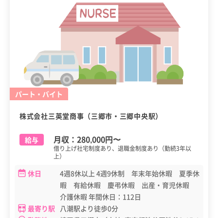
パート・バイト
株式会社三英堂商事（三郷市・三郷中央駅）
月収：
280,000円
〜
給与
借り上げ社宅制度あり、退職金制度あり（勤続3年以
上）
休日
4週8休以上 4週9休制 年末年始休暇 夏季休
暇 有給休暇 慶弔休暇 出産・育児休暇
介護休暇 年間休日：112日
最寄り駅
八潮駅より徒歩0分