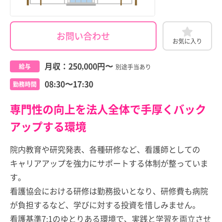
お問い合わせ
お気に入り
月収：
250,000円
〜
給与
別途手当あり
08:30〜17:30
勤務時間
専門性の向上を法人全体で手厚くバック
アップする環境
院内教育や研究発表、各種研修など、看護師としての
キャリアアップを強力にサポートする体制が整っていま
す。
看護協会における研修は勤務扱いとなり、研修費も病院
が負担するなど、学びに対する投資を惜しみません。
看護基準7:1のゆとりある環境で、実践と学習を両立させ