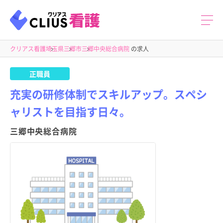
クリアス看護
埼玉県
三郷市
三郷中央総合病院
の求人
正職員
充実の研修体制でスキルアップ。スペシ
ャリストを目指す日々。
三郷中央総合病院