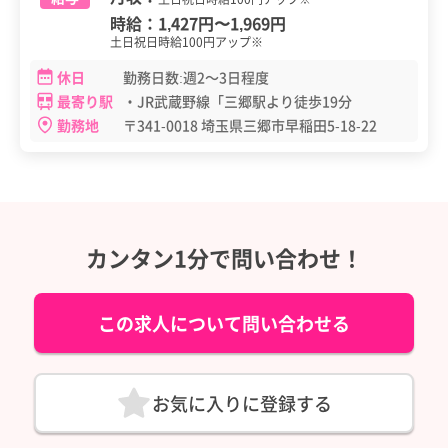
時給：
1,427円
〜
1,969円
土日祝日時給100円アップ※
休日
勤務日数:週2～3日程度
最寄り駅
・JR武蔵野線「三郷駅より徒歩19分
勤務地
〒341-0018 埼玉県三郷市早稲田5-18-22
カンタン1分で問い合わせ！
この求人について問い合わせる
お気に入りに登録する