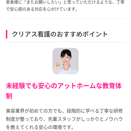
患者様に「またお願いしたい」と思っていただけるような、丁寧
で安心感のある対応を心がけています。
クリアス看護のおすすめポイント
未経験でも安心のアットホームな教育体
制
美容業界が初めての方でも、段階的に学べる丁寧な研修
制度が整っており、先輩スタッフがしっかりとノウハウ
を教えてくれる安心の環境です。