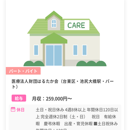
パート・バイト
医療法人財団はるたか会（台東区・池尻大橋駅・パー
ト）
月収：
259,000円
〜
給与
休日
土日・祝日休み 4週8休以上 年間休日120日以
上 完全週休2日制（土・日） 祝日 有給休
暇 慶弔休暇 出産・育児休暇 ■土日祝休み