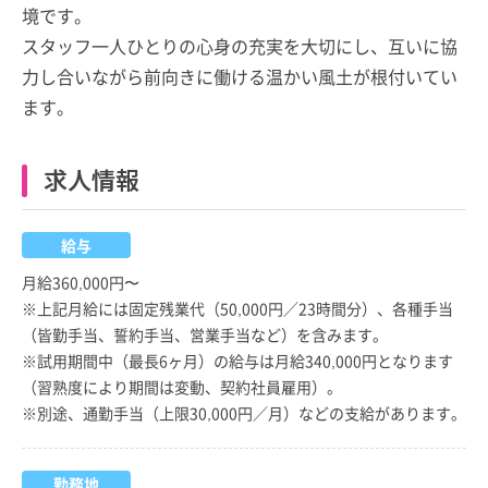
境です。
スタッフ一人ひとりの心身の充実を大切にし、互いに協
力し合いながら前向きに働ける温かい風土が根付いてい
ます。
求人情報
給与
月給360,000円〜
※上記月給には固定残業代（50,000円／23時間分）、各種手当
（皆勤手当、誓約手当、営業手当など）を含みます。
※試用期間中（最長6ヶ月）の給与は月給340,000円となります
（習熟度により期間は変動、契約社員雇用）。
※別途、通勤手当（上限30,000円／月）などの支給があります。
勤務地