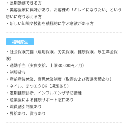
・長期勤務できる方
・美容医療に興味があり、お客様の「キレイになりたい」という
想いに寄り添える方
・新しい知識や技術を積極的に学ぶ意欲がある方
福利厚生
・社会保険完備（雇用保険、労災保険、健康保険、厚生年金保
険）
・通勤手当（実費支給、上限30,000円／月）
・制服貸与
・産前産後休業、育児休業制度（取得および復帰実績あり）
・ネイル、まつエクOK（規定あり）
・定期健康診断、インフルエンザ予防接種
・産業医による健康サポート窓口あり
・職員割引制度あり
・昇給あり、賞与あり