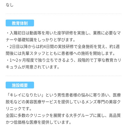
なし
教育体制
・入職初日は動画等を用いた座学研修を実施し、業務に必要なマ
ナーや基礎知識をしっかりと学びます。
・2日目以降からは約4日間の実技研修で全身施術を覚え、約1週
間後には先輩スタッフとともに患者様への施術を開始します。
・1〜2ヶ月程度で独り立ちできるよう、段階的で丁寧な教育カリ
キュラムが用意されています。
施設概要
「キレイになりたい」という男性患者様の悩みに寄り添い、医療
脱毛などの美容医療サービスを提供しているメンズ専門の美容ク
リニックです。
全国に多数のクリニックを展開する大手グループに属し、高品質
かつ低価格な医療を提供しています。