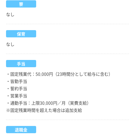
寮
なし
保育
なし
手当
・固定残業代：50,000円（23時間分として給与に含む）
・皆勤手当
・誓約手当
・営業手当
・通勤手当：上限30,000円／月（実費支給）
※固定残業時間を超えた場合は追加支給
退職金