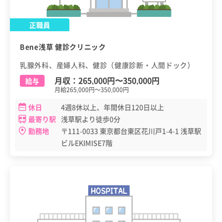
正職員
Bene浅草 健診クリニック
乳腺外科、産婦人科、健診（健康診断・人間ドック）
月収：
265,000円
〜
350,000円
給与
月給265,000円～350,000円
休日
4週8休以上、年間休日120日以上
最寄り駅
浅草駅より徒歩0分
勤務地
〒111-0033 東京都台東区花川戸1-4-1 浅草駅
ビルEKIMISE7階