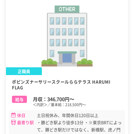
正職員
ポピンズナーサリースクールららテラス HARUMI
FLAG
月収：
346,700円
〜
給与
＜内訳＞／基本給：218,500円～
休日
土日祝休み、年間休日120日以上
最寄り駅
・勝どき駅より徒歩13分 ・※東京BRTによっ
て、勝どき駅だけではなく、新橋駅、虎ノ門