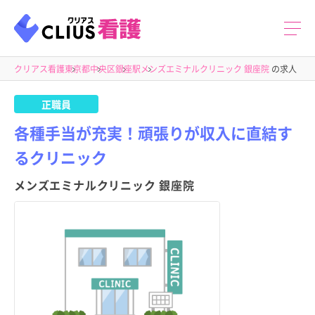
クリアス看護
東京都
中央区
銀座駅
メンズエミナルクリニック 銀座院
の求人
正職員
各種手当が充実！頑張りが収入に直結す
るクリニック
メンズエミナルクリニック 銀座院