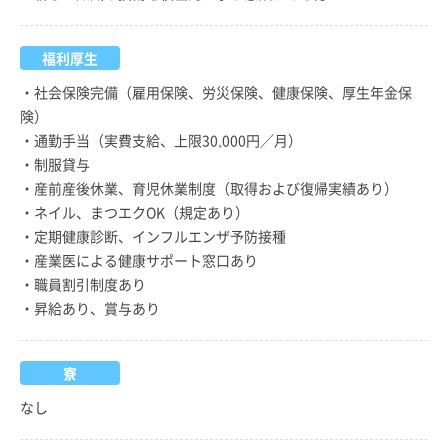
福利厚生
・社会保険完備（雇用保険、労災保険、健康保険、厚生年金保
険）
・通勤手当（実費支給、上限30,000円／月）
・制服貸与
・産前産後休業、育児休業制度（取得および復帰実績あり）
・ネイル、まつエクOK（規定あり）
・定期健康診断、インフルエンザ予防接種
・産業医による健康サポート窓口あり
・職員割引制度あり
・昇給あり、賞与あり
寮
なし