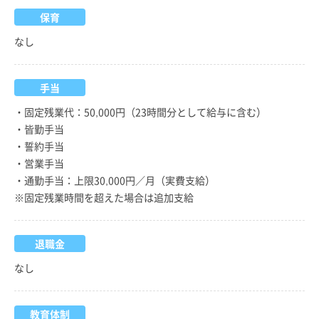
保育
なし
手当
・固定残業代：50,000円（23時間分として給与に含む）
・皆勤手当
・誓約手当
・営業手当
・通勤手当：上限30,000円／月（実費支給）
※固定残業時間を超えた場合は追加支給
退職金
なし
教育体制