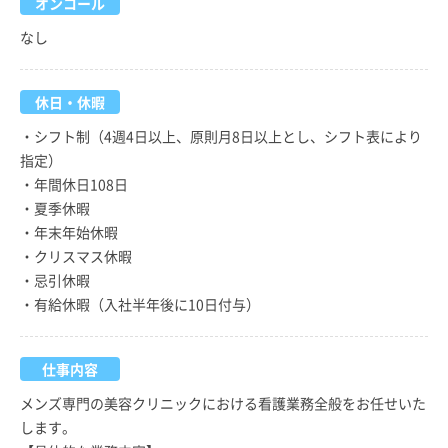
オンコール
なし
休日・休暇
・シフト制（4週4日以上、原則月8日以上とし、シフト表により
指定）
・年間休日108日
・夏季休暇
・年末年始休暇
・クリスマス休暇
・忌引休暇
・有給休暇（入社半年後に10日付与）
仕事内容
メンズ専門の美容クリニックにおける看護業務全般をお任せいた
します。