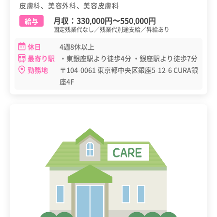
皮膚科、美容外科、美容皮膚科
月収：
330,000円
〜
550,000円
給与
固定残業代なし／残業代別途支給／昇給あり
休日
4週8休以上
最寄り駅
・東銀座駅より徒歩4分 ・銀座駅より徒歩7分
勤務地
〒104-0061 東京都中央区銀座5-12-6 CURA銀
座4F