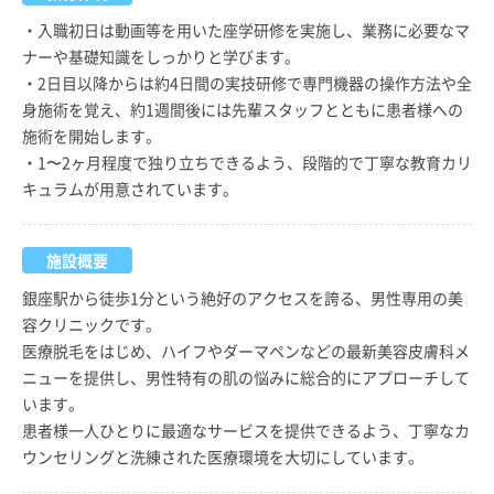
・入職初日は動画等を用いた座学研修を実施し、業務に必要なマ
ナーや基礎知識をしっかりと学びます。
・2日目以降からは約4日間の実技研修で専門機器の操作方法や全
身施術を覚え、約1週間後には先輩スタッフとともに患者様への
施術を開始します。
・1〜2ヶ月程度で独り立ちできるよう、段階的で丁寧な教育カリ
キュラムが用意されています。
施設概要
銀座駅から徒歩1分という絶好のアクセスを誇る、男性専用の美
容クリニックです。
医療脱毛をはじめ、ハイフやダーマペンなどの最新美容皮膚科メ
ニューを提供し、男性特有の肌の悩みに総合的にアプローチして
います。
患者様一人ひとりに最適なサービスを提供できるよう、丁寧なカ
ウンセリングと洗練された医療環境を大切にしています。