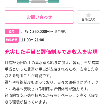
お問い合わせ
お気に入り
月収：
360,000円
〜
給与
諸手当込
11:00〜21:00
勤務時間
充実した手当と評価制度で高収入を実現
月給36万円以上の高水準な給与に加え、皆勤手当や営業
手当といった豊富な手当が支給されるため、安定した高
収入を得ることが可能です。
賞与や昇給制度も整っており、日々の頑張りがダイレク
トに給与へ反映される明確な評価体制が魅力です。
経済的な安心感を持ちながらモチベーション高く活躍で
きる環境が整っています。