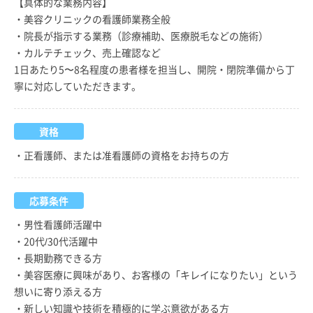
【具体的な業務内容】
・美容クリニックの看護師業務全般
・院長が指示する業務（診療補助、医療脱毛などの施術）
・カルテチェック、売上確認など
1日あたり5〜8名程度の患者様を担当し、開院・閉院準備から丁
寧に対応していただきます。
資格
・正看護師、または准看護師の資格をお持ちの方
応募条件
・男性看護師活躍中
・20代/30代活躍中
・長期勤務できる方
・美容医療に興味があり、お客様の「キレイになりたい」という
想いに寄り添える方
・新しい知識や技術を積極的に学ぶ意欲がある方