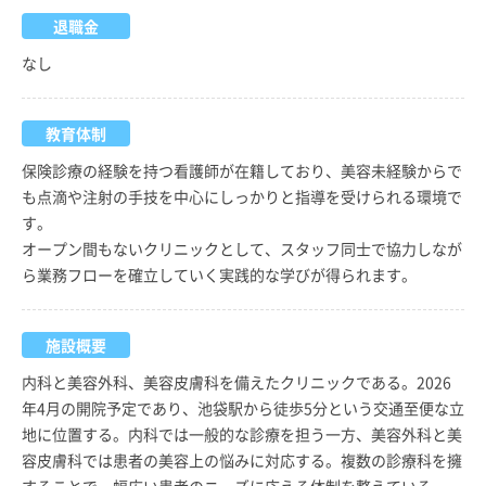
退職金
なし
教育体制
保険診療の経験を持つ看護師が在籍しており、美容未経験からで
も点滴や注射の手技を中心にしっかりと指導を受けられる環境で
す。
オープン間もないクリニックとして、スタッフ同士で協力しなが
ら業務フローを確立していく実践的な学びが得られます。
施設概要
内科と美容外科、美容皮膚科を備えたクリニックである。2026
年4月の開院予定であり、池袋駅から徒歩5分という交通至便な立
地に位置する。内科では一般的な診療を担う一方、美容外科と美
容皮膚科では患者の美容上の悩みに対応する。複数の診療科を擁
することで、幅広い患者のニーズに応える体制を整えている。