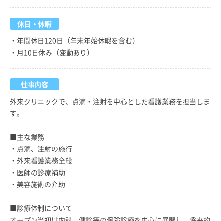
休日・休暇
・年間休日120日（年末年始休暇を含む）
・月10日休み（変動あり）
仕事内容
外来クリニックで、点滴・注射を中心とした看護業務を担当しま
す。
■主な業務
・点滴、注射の施行
・外来看護業務全般
・医師の診療補助
・美容施術の介助
■診療体制について
オープン当初は内科、健診等の保険診療を中心に展開し、将来的