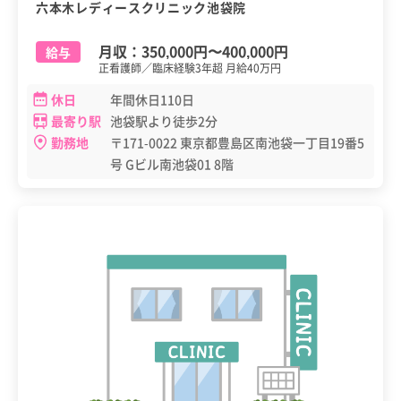
六本木レディースクリニック池袋院
月収：
350,000円
〜
400,000円
給与
正看護師／臨床経験3年超 月給40万円
休日
年間休日110日
最寄り駅
池袋駅より徒歩2分
勤務地
〒171-0022 東京都豊島区南池袋一丁目19番5
号 Gビル南池袋01 8階