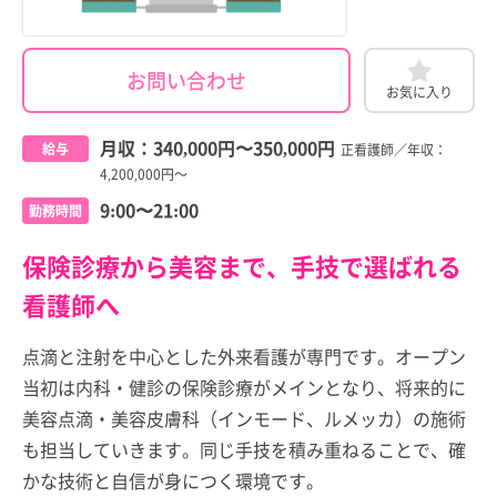
お問い合わせ
お気に入り
月収：
340,000円
〜
350,000円
給与
正看護師／年収：
4,200,000円～
9:00〜21:00
勤務時間
保険診療から美容まで、手技で選ばれる
看護師へ
点滴と注射を中心とした外来看護が専門です。オープン
当初は内科・健診の保険診療がメインとなり、将来的に
美容点滴・美容皮膚科（インモード、ルメッカ）の施術
も担当していきます。同じ手技を積み重ねることで、確
かな技術と自信が身につく環境です。