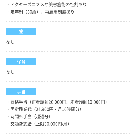
・ドクターズコスメや美容施術の社割あり
・定年制（60歳）、再雇用制度あり
寮
なし
保育
なし
手当
・資格手当（正看護師20,000円、准看護師10,000円）
・固定残業代（24,900円・月10時間分）
・時間外手当（超過分）
・交通費支給（上限30,000円/月）