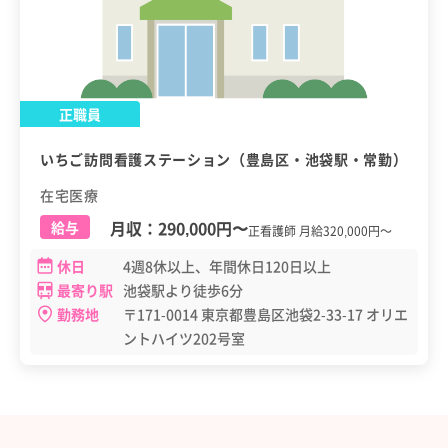
正職員
いちご訪問看護ステーション（豊島区・池袋駅・常勤）
在宅医療
月収：
290,000円
〜
給与
正看護師 月給320,000円～
休日
4週8休以上、年間休日120日以上
最寄り駅
池袋駅より徒歩6分
勤務地
〒171-0014 東京都豊島区池袋2-33-17 オリエ
ントハイツ202号室