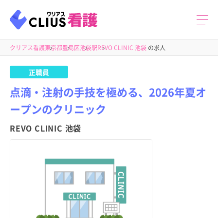
クリアス看護
東京都
豊島区
池袋駅
REVO CLINIC 池袋
の求人
正職員
点滴・注射の手技を極める、2026年夏オ
ープンのクリニック
REVO CLINIC 池袋