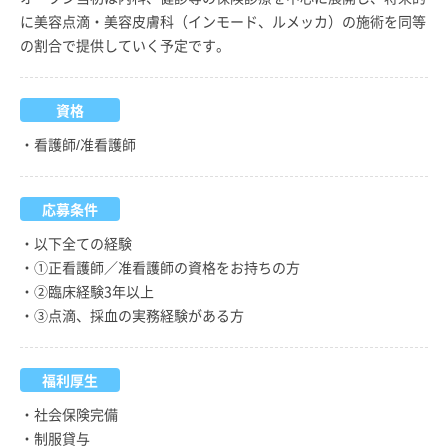
に美容点滴・美容皮膚科（インモード、ルメッカ）の施術を同等
の割合で提供していく予定です。
資格
・看護師/准看護師
応募条件
・以下全ての経験
・①正看護師／准看護師の資格をお持ちの方
・②臨床経験3年以上
・③点滴、採血の実務経験がある方
福利厚生
・社会保険完備
・制服貸与