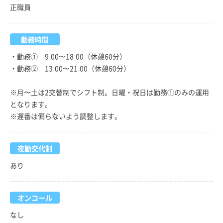
正職員
勤務時間
・勤務① 9:00〜18:00（休憩60分）
・勤務② 13:00〜21:00（休憩60分）
※月〜土は2交替制でシフト制。日曜・祝日は勤務①のみの運用
となります。
※遅番は偏らないよう調整します。
夜勤交代制
あり
オンコール
なし