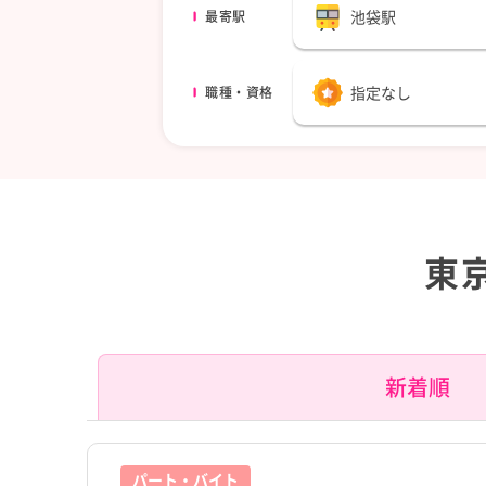
池袋駅
最寄駅
指定なし
職種・資格
東
新着順
パート・バイト