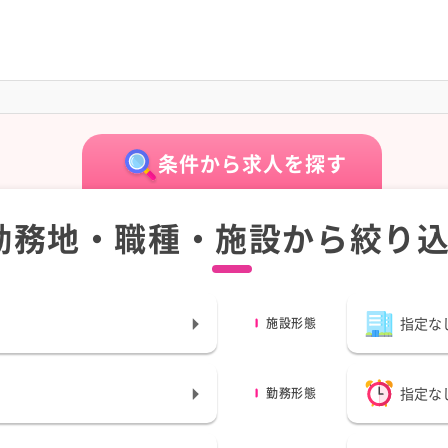
条件から求人を探す
勤務地・職種・施設から絞り
指定な
施設形態
指定な
勤務形態