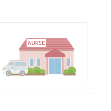
神津島村
神津島村
青ヶ島村
青ヶ島村