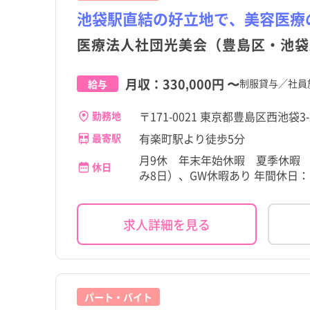
池袋駅直結の好立地で、美容医療
医療法人社団光美会（豊島区・池袋
月収：
330,000円
〜
制服貸与／社員
給与
〒171-0021 東京都豊島区西池袋3
勤務地
有楽町駅より徒歩5分
最寄駅
月9休 年末年始休暇 夏季休暇 
休日
み8日）、GW休暇あり 年間休日：
求人詳細を見る
パート・バイト