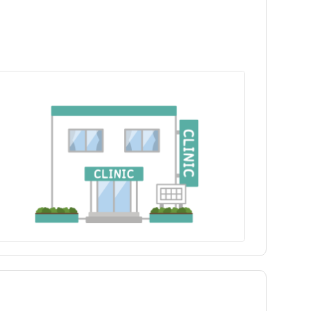
岩手県
新宿区
駒込駅
岩手県
新宿区
駒込駅
日勤のみ
日勤のみ
福島県
江東区
東長崎駅
福島県
江東区
東長崎駅
パート・アルバイト（夜勤
パート・アルバイト（夜勤
保健師
訪問看護
保健師
訪問看護
あり）
あり）
駅近
駅近