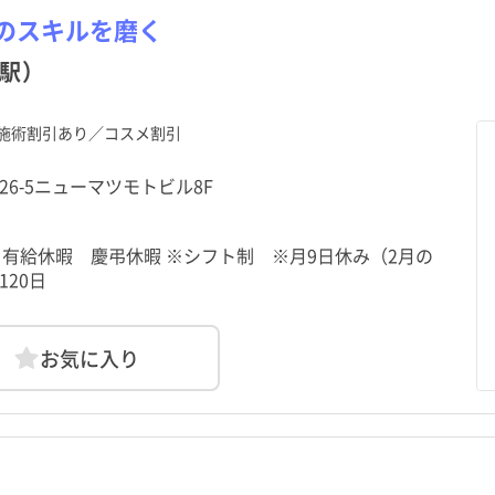
のスキルを磨く
駅）
施術割引あり／コスメ割引
-26-5ニューマツモトビル8F
有給休暇 慶弔休暇 ※シフト制 ※月9日休み（2月の
120日
お気に入り