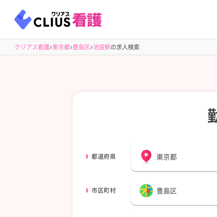
クリアス看護
東京都
豊島区
池袋駅
の求人検索
東京都
都道府県
豊島区
市区町村