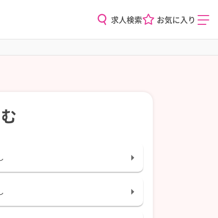
求人検索
お気に入り
込む
し
し