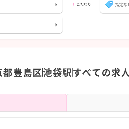
指定な
こだわり
京都
豊島区
池袋駅
すべての求