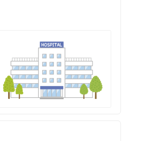
埼玉県
世田谷区
新庚申塚駅
埼玉県
世田谷区
新庚申塚駅
富山県
豊島区
向原駅
富山県
豊島区
向原駅
長野県
練馬区
学習院下駅
長野県
練馬区
学習院下駅
三重県
八王子市
要町駅
三重県
八王子市
要町駅
兵庫県
青梅市
兵庫県
青梅市
島根県
町田市
島根県
町田市
徳島県
東村山市
徳島県
東村山市
福岡県
狛江市
福岡県
狛江市
大分県
多摩市
大分県
多摩市
tax_region
西東京市
tax_region
西東京市
奥多摩町
奥多摩町