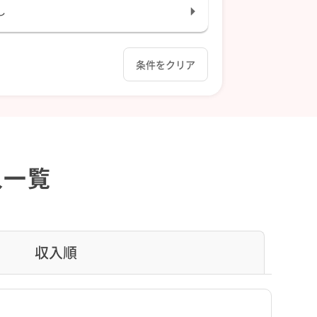
し
条件をクリア
人一覧
収入順