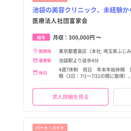
池袋の美容クリニック、未経験か
医療法人社団富家会
月収：
300,000円
〜
給与
東京都豊島区（本社: 埼玉県ふじみ
勤務地
池袋駅より徒歩4分
最寄駅
4週7休制 祝日 年末年始休暇 
休日
暇（3日：7/1～7/31の間に取得
求人詳細を見る
パート・バイト