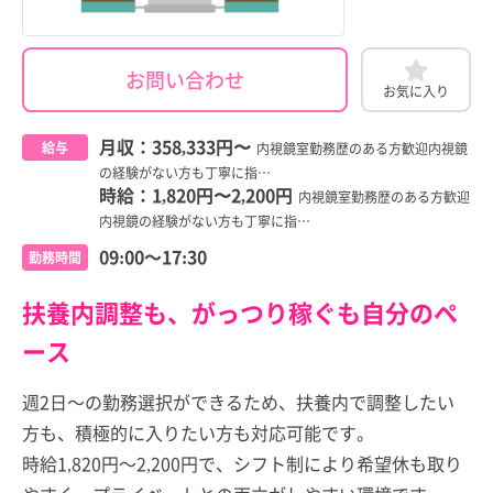
お問い合わせ
お気に入り
月収：
358,333円
〜
給与
内視鏡室勤務歴のある方歓迎内視鏡
の経験がない方も丁寧に指…
時給：
1,820円
〜
2,200円
内視鏡室勤務歴のある方歓迎
内視鏡の経験がない方も丁寧に指…
09:00～17:30
勤務時間
扶養内調整も、がっつり稼ぐも自分のペ
ース
週2日～の勤務選択ができるため、扶養内で調整したい
方も、積極的に入りたい方も対応可能です。
時給1,820円～2,200円で、シフト制により希望休も取り