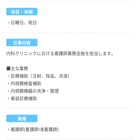
休日・休暇
・日曜日、祝日
仕事内容
内科クリニックにおける看護師業務全般を担当します。
■主な業務
・診療補助（注射、採血、点滴）
・内視鏡検査補助
・内視鏡機器の洗浄・管理
・美容診療補助
資格
・看護師(看護師/准看護師)