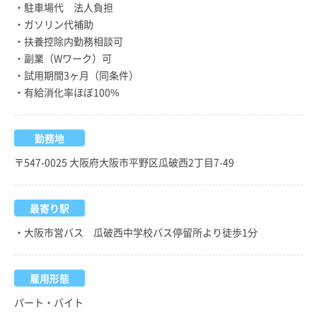
・駐車場代 法人負担
・ガソリン代補助
・扶養控除内勤務相談可
・副業（Wワーク）可
・試用期間3ヶ月（同条件）
・有給消化率ほぼ100%
勤務地
〒547-0025 大阪府大阪市平野区瓜破西2丁目7-49
最寄り駅
・大阪市営バス 瓜破西中学校バス停留所より徒歩1分
雇用形態
パート・バイト