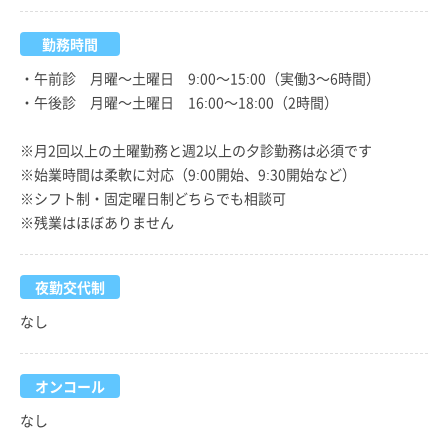
勤務時間
・午前診 月曜～土曜日 9:00～15:00（実働3～6時間）
・午後診 月曜～土曜日 16:00～18:00（2時間）
※月2回以上の土曜勤務と週2以上の夕診勤務は必須です
※始業時間は柔軟に対応（9:00開始、9:30開始など）
※シフト制・固定曜日制どちらでも相談可
※残業はほぼありません
夜勤交代制
なし
オンコール
なし