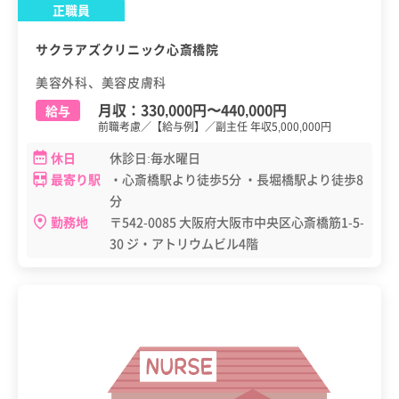
正職員
サクラアズクリニック心斎橋院
美容外科、美容皮膚科
月収：
330,000円
〜
440,000円
給与
前職考慮／【給与例】／副主任 年収5,000,000円
休日
休診日:毎水曜日
最寄り駅
・心斎橋駅より徒歩5分 ・長堀橋駅より徒歩8
分
勤務地
〒542-0085 大阪府大阪市中央区心斎橋筋1-5-
30 ジ・アトリウムビル4階