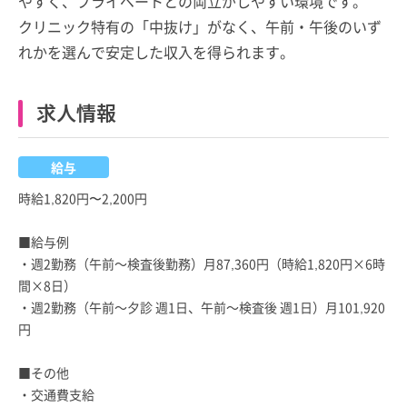
やすく、プライベートとの両立がしやすい環境です。
クリニック特有の「中抜け」がなく、午前・午後のいず
れかを選んで安定した収入を得られます。
求人情報
給与
時給1,820円〜2,200円
■給与例
・週2勤務（午前～検査後勤務）月87,360円（時給1,820円×6時
間×8日）
・週2勤務（午前～夕診 週1日、午前～検査後 週1日）月101,920
円
■その他
・交通費支給