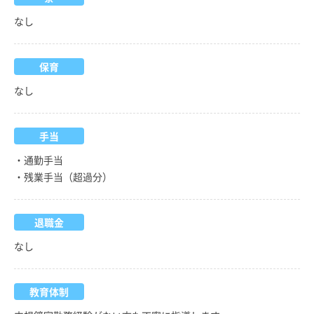
なし
保育
なし
手当
・通勤手当
・残業手当（超過分）
退職金
なし
教育体制