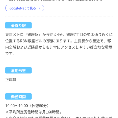
GoogleMapで見る
最寄り駅
東京メトロ「銀座駅」から徒歩4分、銀座7丁目の並木通り近くに
位置するRBM銀座ビルの2階にあります。主要駅から至近で、都
内全域および近隣県からも非常にアクセスしやすい好立地な環境
です。
雇用形態
正職員
勤務時間
10:00～19:00（休憩60分）
※平均所定労働時間は月160時間。
※完全予約制のため残業は極めて少なく、オンオフの切り替えが