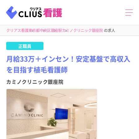
クリアス看護
東京都
中央区
銀座駅
カミノクリニック銀座院
の求人
正職員
月給33万＋インセン！安定基盤で高収入
を目指す植毛看護師
カミノクリニック銀座院