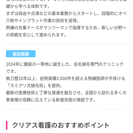
礎から学べる体制です。
まずは採血や点滴などの基本業務からスタートし、段階的にオペ
介助やインプラント作業の技術を習得。
熟練の先輩ナースがマンツーマンで指導するため、新しい分野へ
の挑戦を安心して進められます。
施設概要
2024年に銀座の一等地に誕生した、自毛植毛専門のクリニック
です。
執刀歴20年以上、症例実績3,000件を超える熟練医師が手掛ける
「カミクリ式植毛術」を提供。
最新の医療技術と丁寧な接遇を融合させ、全国から訪れる多くの
患者様の信頼に応えている新進気鋭の施設です。
クリアス看護のおすすめポイント