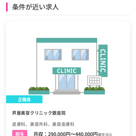
条件が近い求人
正職員
芦屋美容クリニック銀座院
皮膚科、美容外科、美容皮膚科
月収：
290,000円
〜
440,000円
給与
諸手当込