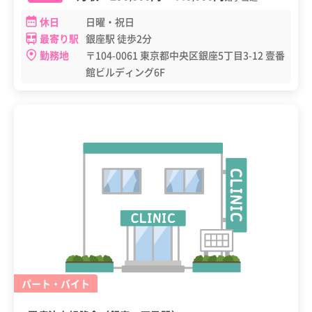
休日
日曜・祝日
最寄り駅
銀座駅 徒歩2分
勤務地
〒104-0061 東京都中央区銀座5丁目3-12 壹番
館ビルディング6F
パート・バイト