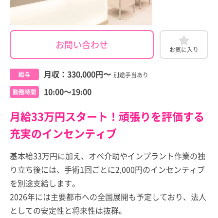
お問い合わせ
お気に入り
月収：
330,000円
〜
給与
別途手当あり
10:00～19:00
勤務時間
月給33万円スタート！頑張りを評価する
充実のインセンティブ
基本給33万円に加え、オペ介助やインプラント作業の独
り立ち後には、手術1回ごとに2,000円のインセンティブ
を別途支給します。
2026年には主要都市への全国展開も予定しており、法人
としての安定性と将来性は抜群。