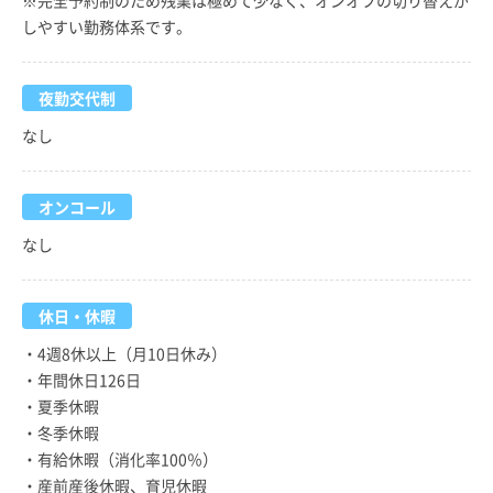
しやすい勤務体系です。
夜勤交代制
なし
オンコール
なし
休日・休暇
・4週8休以上（月10日休み）
・年間休日126日
・夏季休暇
・冬季休暇
・有給休暇（消化率100％）
・産前産後休暇、育児休暇