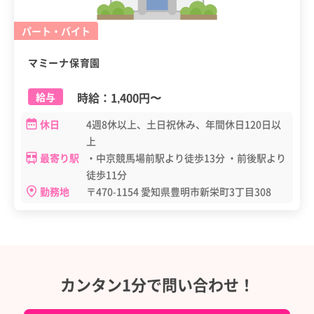
パート・バイト
マミーナ保育園
時給：
1,400円
〜
給与
休日
4週8休以上、土日祝休み、年間休日120日以
上
最寄り駅
・中京競馬場前駅より徒歩13分 ・前後駅より
徒歩11分
勤務地
〒470-1154 愛知県豊明市新栄町3丁目308
カンタン1分で問い合わせ！