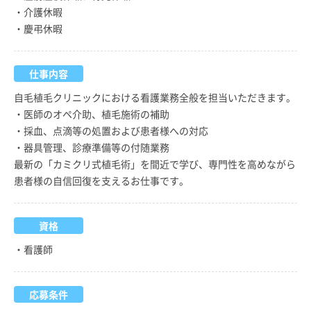
・介護休暇
・慶弔休暇
仕事内容
自毛植毛クリニックにおける看護業務全般を担当いただきます。
・医師のオペ介助、植毛施術の補助
・採血、点滴等の処置および患者様への対応
・器具管理、診療準備等の付随業務
最新の「カミクリ式植毛術」を間近で学び、専門性を高めながら
患者様の自信回復を支えるお仕事です。
資格
・看護師
応募条件