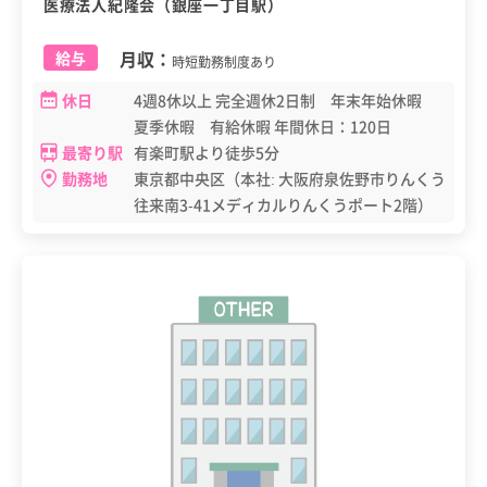
医療法人紀隆会（銀座一丁目駅）
月収：
給与
時短勤務制度あり
休日
4週8休以上 完全週休2日制 年末年始休暇
夏季休暇 有給休暇 年間休日：120日
最寄り駅
有楽町駅より徒歩5分
勤務地
東京都中央区（本社: 大阪府泉佐野市りんくう
往来南3-41メディカルりんくうポート2階）