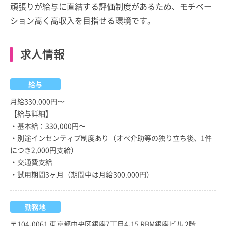
頑張りが給与に直結する評価制度があるため、モチベー
ション高く高収入を目指せる環境です。
求人情報
給与
月給330,000円〜
【給与詳細】
・基本給：330,000円〜
・別途インセンティブ制度あり（オペ介助等の独り立ち後、1件
につき2,000円支給）
・交通費支給
・試用期間3ヶ月（期間中は月給300,000円）
勤務地
〒104-0061 東京都中央区銀座7丁目4-15 RBM銀座ビル 2階