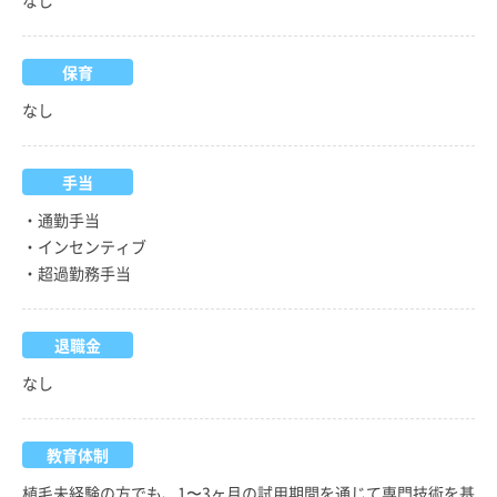
保育
なし
手当
・通勤手当
・インセンティブ
・超過勤務手当
退職金
なし
教育体制
植毛未経験の方でも、1〜3ヶ月の試用期間を通じて専門技術を基