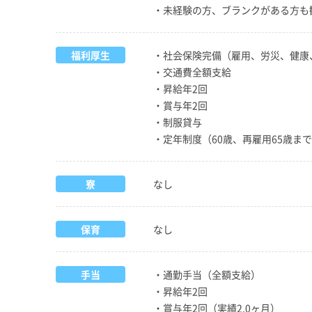
・未経験の方、ブランクがある方も
福利厚生
・社会保険完備（雇用、労災、健康
・交通費全額支給
・昇給年2回
・賞与年2回
・制服貸与
・定年制度（60歳、再雇用65歳ま
寮
なし
保育
なし
手当
・通勤手当（全額支給）
・昇給年2回
・賞与年2回（実績2.0ヶ月）