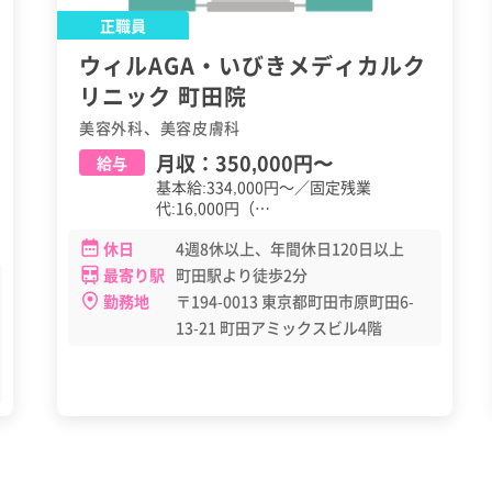
正職員
ウィルAGA・いびきメディカルク
リニック 町田院
美容外科、美容皮膚科
月収：
350,000円
〜
給与
基本給:334,000円～／固定残業
代:16,000円（…
休日
4週8休以上、年間休日120日以上
最寄り駅
町田駅より徒歩2分
勤務地
〒194-0013 東京都町田市原町田6-
13-21 町田アミックスビル4階