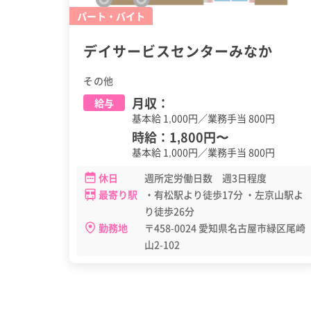
パート・バイト
デイサービスセンターみなか
その他
月収：
給与
基本給 1,000円／業務手当 800円
時給：
1,800円
〜
基本給 1,000円／業務手当 800円
休日
週所定労働日数 週3日程度
最寄り駅
・有松駅より徒歩17分 ・左京山駅よ
り徒歩26分
勤務地
〒458-0024 愛知県名古屋市緑区尾崎
山2-102