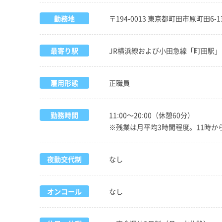
勤務地
〒194-0013 東京都町田市原町田6-
最寄り駅
JR横浜線および小田急線「町田駅
雇用形態
正職員
勤務時間
11:00～20:00（休憩60分）
※残業は月平均3時間程度。11時
夜勤交代制
なし
オンコール
なし