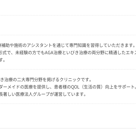
療補助や施術のアシスタントを通じて専門知識を習得していただきます
T形式で、未経験の方でもAGA治療といびき治療の両分野に精通したエ
す。
いびき治療の二大専門分野を掲げるクリニックです。
ダーメイドの医療を提供し、患者様のQOL（生活の質）向上をサポート
長著しい医療法人グループが運営しています。