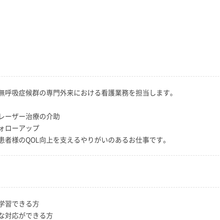
時無呼吸症候群の専門外来における看護業務を担当します。
レーザー治療の介助
ォローアップ
患者様のQOL向上を支えるやりがいのあるお仕事です。
学習できる方
な対応ができる方