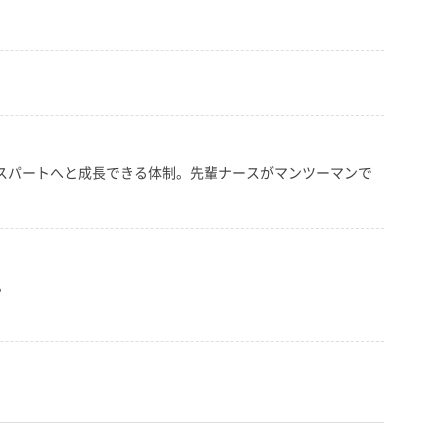
。
キスパートへと成長できる体制。先輩ナースがマンツーマンで
。