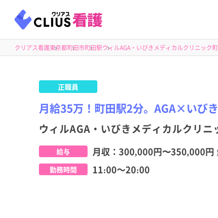
クリアス看護
東京都
町田市
町田駅
ウィルAGA・いびきメディカルクリニック
正職員
月給35万！町田駅2分。AGA×いび
ウィルAGA・いびきメディカルクリニ
月収：
300,000円
〜
350,000円
給与
11:00～20:00
勤務時間