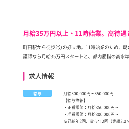
月給35万円以上・11時始業。高待
町田駅から徒歩2分の好立地。11時始業のため、
護師なら月給35万円スタートと、都内屈指の高水
求人情報
給与
月給300,000円〜350,000円
【給与詳細】
・正看護師：月給350,000円〜
・准看護師：月給300,000円〜
※昇給年2回、賞与年2回（実績2.