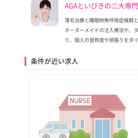
AGAといびきの二大専
薄毛治療と睡眠時無呼吸症候群
オーダーメイドの注入療法や、
り、個人の習熟度や頑張りをダ
条件が近い求人