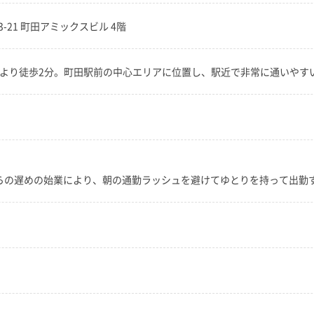
13-21 町田アミックスビル 4階
」より徒歩2分。町田駅前の中心エリアに位置し、駅近で非常に通いやす
からの遅めの始業により、朝の通勤ラッシュを避けてゆとりを持って出勤