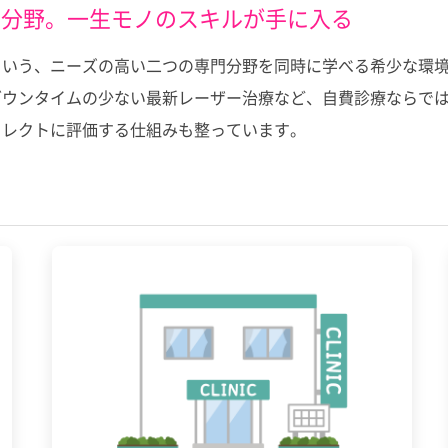
門分野。一生モノのスキルが手に入る
という、ニーズの高い二つの専門分野を同時に学べる希少な環
ダウンタイムの少ない最新レーザー治療など、自費診療ならでは
イレクトに評価する仕組みも整っています。