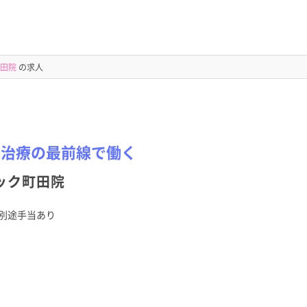
町田院
の求人
き治療の最前線で働く
ック町田院
別途手当あり