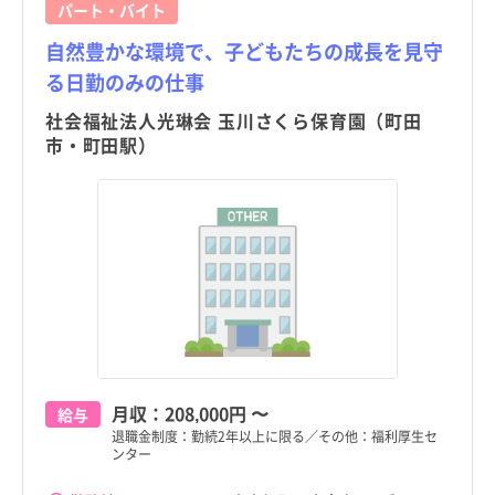
パート・バイト
自然豊かな環境で、子どもたちの成長を見守
る日勤のみの仕事
社会福祉法人光琳会 玉川さくら保育園（町田
市・町田駅）
月収：
208,000円
〜
給与
退職金制度：勤続2年以上に限る／その他：福利厚生セ
ンター