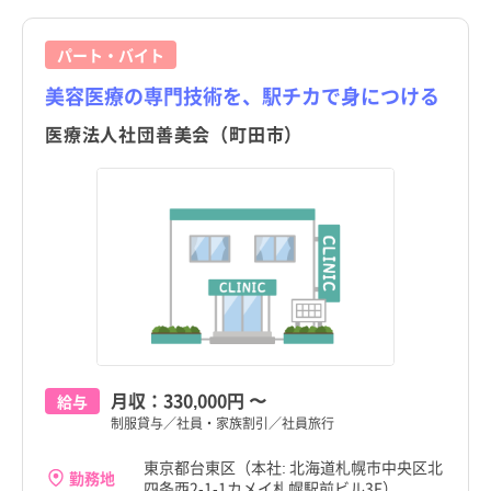
パート・バイト
美容医療の専門技術を、駅チカで身につける
医療法人社団善美会（町田市）
月収：
330,000円
〜
給与
制服貸与／社員・家族割引／社員旅行
東京都台東区（本社: 北海道札幌市中央区北
勤務地
四条西2-1-1カメイ札幌駅前ビル3F）