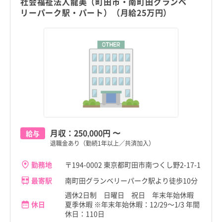
社会福祉法人龍美（町田市・南町田グランベ
リーパーク駅・パート）（月給25万円）
月収：
250,000円
〜
給与
退職金あり（勤続1年以上／共済加入）
勤務地
〒194-0002 東京都町田市南つくし野2-17-1
最寄駅
南町田グランベリーパーク駅より徒歩10分
週休2日制 日曜日 祝日 年末年始休暇
休日
夏季休暇 ※年末年始休暇：12/29～1/3 年間
休日：110日