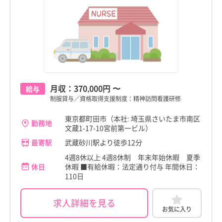
月収：
370,000円
〜
給与
制服貸与／資格取得支援制度：精神訪問看護研修
東京都町田市（本社: 埼玉県さいたま市南区
勤務地
文蔵1-17-10宮前第一ビル）
最寄駅
武蔵砂川駅より徒歩12分
4週8休以上 4週8休制 年末年始休暇 夏季
休日
休暇 ■有給休暇：法定通り付与 年間休日：
110日
求人詳細を見る
お気に入り