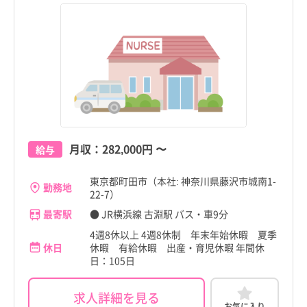
月収：
282,000円
〜
給与
東京都町田市（本社: 神奈川県藤沢市城南1-
勤務地
22-7）
最寄駅
● JR横浜線 古淵駅 バス・車9分
4週8休以上 4週8休制 年末年始休暇 夏季
休日
休暇 有給休暇 出産・育児休暇 年間休
日：105日
求人詳細を見る
お気に入り