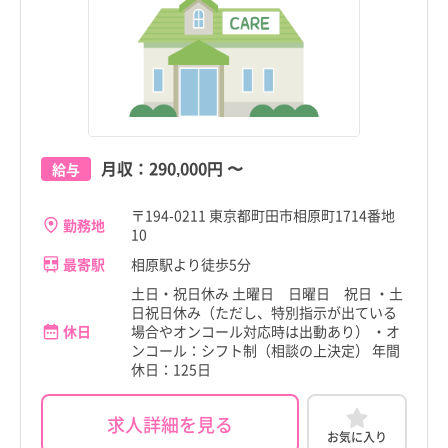
月収：
290,000円
〜
給与
〒194-0211 東京都町田市相原町1714番地
勤務地
10
最寄駅
相原駅より徒歩5分
土日・祝日休み 土曜日 日曜日 祝日 ・土
日祝日休み（ただし、特別指示が出ている
休日
場合やオンコール対応時は出動あり） ・オ
ンコール：シフト制（相談の上決定） 年間
休日：125日
求人詳細を見る
お気に入り