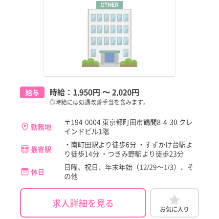
時給：
1,950円
〜
2,020円
給与
◎時給には処遇改善手当を含みます。
〒194-0004 東京都町田市鶴間8-4-30 クレ
勤務地
インドビル1階
・南町田駅より徒歩6分 ・すずかけ台駅よ
最寄駅
り徒歩14分 ・つきみ野駅より徒歩23分
日曜、祝日、年末年始（12/29～1/3）、そ
休日
の他
求人詳細を見る
お気に入り