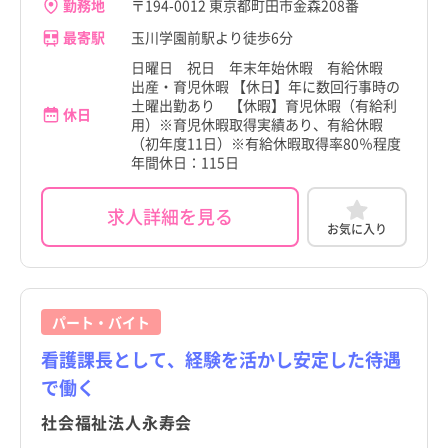
勤務地
〒194-0012 東京都町田市金森208番
最寄駅
玉川学園前駅より徒歩6分
日曜日 祝日 年末年始休暇 有給休暇
出産・育児休暇 【休日】年に数回行事時の
土曜出勤あり 【休暇】育児休暇（有給利
休日
用）※育児休暇取得実績あり、有給休暇
（初年度11日）※有給休暇取得率80％程度
年間休日：115日
求人詳細を見る
お気に入り
パート・バイト
看護課長として、経験を活かし安定した待遇
で働く
社会福祉法人永寿会