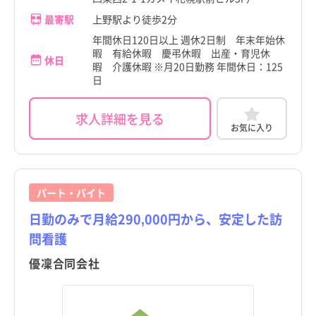
最寄駅
上野駅より徒歩2分
年間休日120日以上 週休2日制 年末年始休
暇 有給休暇 慶弔休暇 出産・育児休
休日
暇 介護休暇 ※月20日勤務 年間休日：125
日
求人詳細を見る
お気に入り
パート・バイト
日勤のみで月給290,000円から、安定した訪
問看護
優凜合同会社