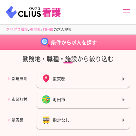
クリアス看護
東京都
町田市
の求人検索
条件から求人を探す
勤務地・職種・施設から絞り込む
東京都
都道府県
町田市
市区町村
指定なし
最寄駅