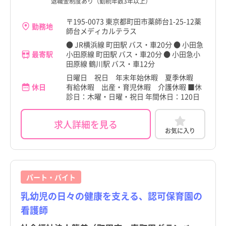
退職金制度あり（勤続年数3年以上）
〒195-0073 東京都町田市薬師台1-25-12薬
勤務地
師台メディカルテラス
● JR横浜線 町田駅 バス・車20分 ● 小田急
最寄駅
小田原線 町田駅 バス・車20分 ● 小田急小
田原線 鶴川駅 バス・車12分
日曜日 祝日 年末年始休暇 夏季休暇
休日
有給休暇 出産・育児休暇 介護休暇 ■休
診日：木曜・日曜・祝日 年間休日：120日
求人詳細を見る
お気に入り
パート・バイト
乳幼児の日々の健康を支える、認可保育園の
看護師