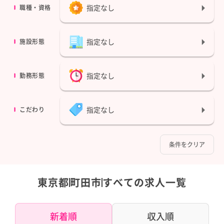
指定なし
職種・資格
指定なし
施設形態
指定なし
勤務形態
指定なし
こだわり
条件をクリア
東京都
町田市
すべての求人一覧
新着順
収入順