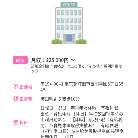
月収：
225,000円
〜
給与
退職金制度：勤続2年以上に限る／その他：福利厚生セ
ンター
〒194-0041 東京都町田市玉川学園3丁目35-
勤務地
48
最寄駅
町田駅より徒歩16分
日曜日 祝日 年末年始休暇 有給休暇
出産・育児休暇 【休日】年に数回行事時の
土曜出勤あり 【休暇】育児休暇（有給利
休日
用）※育児休暇取得実績あり、有給休暇
（初年度11日）※有給休暇取得率80％程度
年間休日：115日