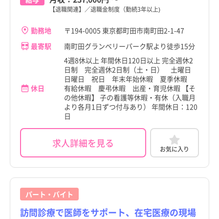
【退職関連】／退職金制度（勤続3年以上)
勤務地
〒194-0005 東京都町田市南町田2-1-47
最寄駅
南町田グランベリーパーク駅より徒歩15分
4週8休以上 年間休日120日以上 完全週休2
日制 完全週休2日制（土・日） 土曜日
日曜日 祝日 年末年始休暇 夏季休暇
休日
有給休暇 慶弔休暇 出産・育児休暇 【そ
の他休暇】 子の看護等休暇・有休（入職月
より各月1日ずつ付与あり） 年間休日：120
日
求人詳細を見る
お気に入り
パート・バイト
訪問診療で医師をサポート、在宅医療の現場