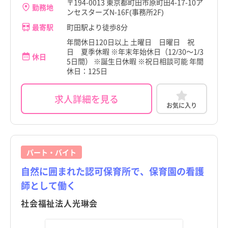
〒194-0013 東京都町田市原町田4-17-10ア
勤務地
ンセスターズN-16F(事務所2F)
最寄駅
町田駅より徒歩8分
年間休日120日以上 土曜日 日曜日 祝
日 夏季休暇 ※年末年始休日（12/30～1/3
休日
5日間） ※誕生日休暇 ※祝日相談可能 年間
休日：125日
求人詳細を見る
お気に入り
パート・バイト
自然に囲まれた認可保育所で、保育園の看護
師として働く
社会福祉法人光琳会