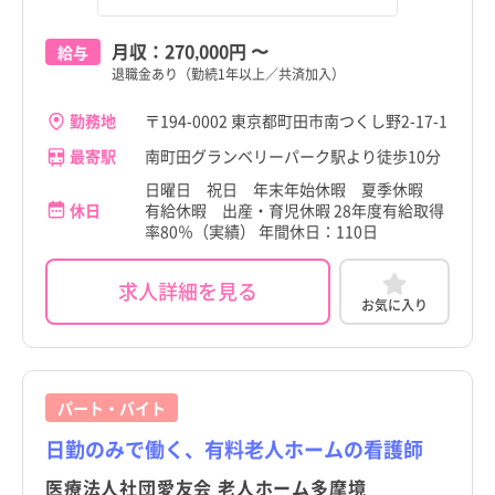
岩手県
岩手県
大田区
大田区
月収：
270,000円
〜
給与
宮城県
宮城県
退職金あり（勤続1年以上／共済加入）
世田谷区
世田谷区
秋田県
秋田県
勤務地
〒194-0002 東京都町田市南つくし野2-17-1
渋谷区
渋谷区
最寄駅
山形県
山形県
南町田グランベリーパーク駅より徒歩10分
中野区
中野区
日曜日 祝日 年末年始休暇 夏季休暇
福島県
福島県
休日
有給休暇 出産・育児休暇 28年度有給取得
杉並区
杉並区
率80％（実績） 年間休日：110日
茨城県
茨城県
豊島区
豊島区
求人詳細を見る
栃木県
栃木県
お気に入り
北区
北区
群馬県
群馬県
荒川区
荒川区
埼玉県
埼玉県
板橋区
板橋区
パート・バイト
千葉県
千葉県
日勤のみで働く、有料老人ホームの看護師
練馬区
練馬区
神奈川県
神奈川県
医療法人社団愛友会 老人ホーム多摩境