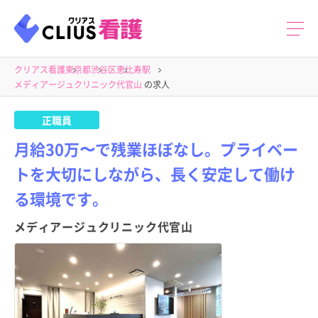
クリアス看護
東京都
渋谷区
恵比寿駅
メディアージュクリニック代官山
の求人
正職員
月給30万〜で残業ほぼなし。プライベー
トを大切にしながら、長く安定して働け
る環境です。
メディアージュクリニック代官山