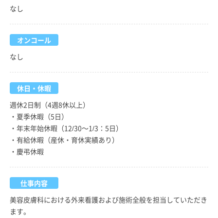
なし
オンコール
なし
休日・休暇
週休2日制（4週8休以上）
・夏季休暇（5日）
・年末年始休暇（12/30～1/3：5日）
・有給休暇（産休・育休実績あり）
・慶弔休暇
仕事内容
美容皮膚科における外来看護および施術全般を担当していただき
ます。