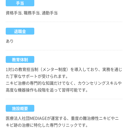
手当
資格手当, 職務手当, 通勤手当
退職金
あり
教育体制
1対1の教育担当制（メンター制度）を導入しており、実務を通じ
た丁寧なサポートが受けられます。
ニキビ治療の専門的な知識だけでなく、カウンセリングスキルや
高度な機器操作も段階を追って習得可能です。
施設概要
医療法人社団MEDIAGEが運営する、重度の難治療性ニキビやニ
キビ跡の治療に特化した専門クリニックです。