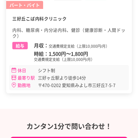
パート・バイト
三好丘こば内科クリニック
内科、糖尿病・内分泌内科、健診（健康診断・人間ドッ
ク）
月収：
給与
交通費規定支給（上限10,000円/月）
時給：
1,500円
〜
1,800円
交通費規定支給（上限10,000円/月）
休日
シフト制
最寄り駅
三好ヶ丘駅より徒歩14分
勤務地
〒470-0202 愛知県みよし市三好丘7-5-7
カンタン1分で問い合わせ！