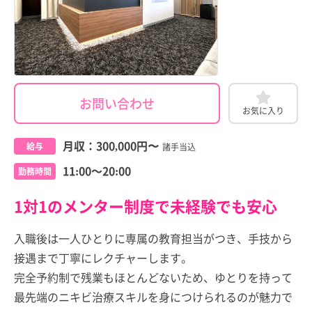
お問い合わせ
お気に入り
月収：
300,000円
〜
給与
諸手当込
11:00～20:00
勤務時間
1対1のメンター制度で未経験でも安心
入職後は一人ひとりに専属の教育担当がつき、手技から
接遇まで丁寧にレクチャーします。
完全予約制で残業もほとんどないため、ゆとりを持って
最先端のニキビ治療スキルを身につけられるのが魅力で