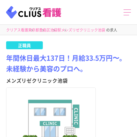
クリアス看護
東京都
豊島区
池袋駅
メンズリゼクリニック池袋
の求人
正職員
年間休日最大137日！月給33.5万円〜。
未経験から美容のプロへ。
メンズリゼクリニック池袋