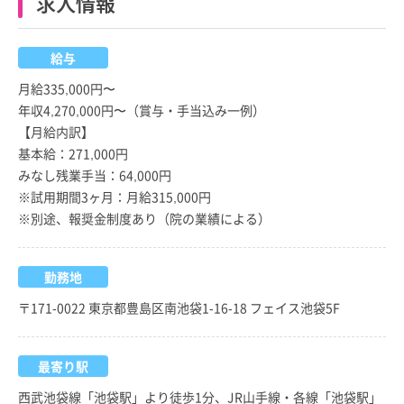
求人情報
給与
月給335,000円〜
年収4,270,000円〜（賞与・手当込み一例）
【月給内訳】
基本給：271,000円
みなし残業手当：64,000円
※試用期間3ヶ月：月給315,000円
※別途、報奨金制度あり（院の業績による）
勤務地
〒171-0022 東京都豊島区南池袋1-16-18 フェイス池袋5F
最寄り駅
西武池袋線「池袋駅」より徒歩1分、JR山手線・各線「池袋駅」