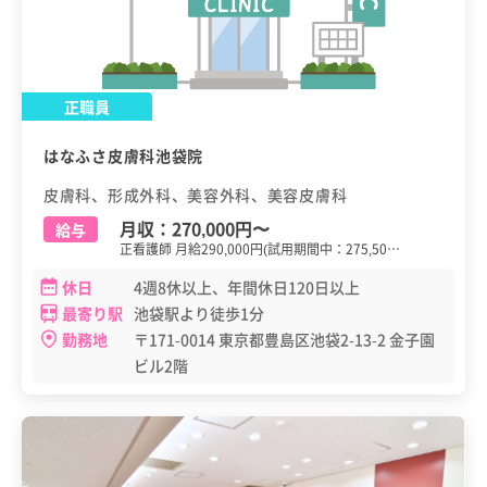
正職員
はなふさ皮膚科池袋院
皮膚科、形成外科、美容外科、美容皮膚科
月収：
270,000円
〜
給与
正看護師 月給290,000円(試用期間中：275,50…
休日
4週8休以上、年間休日120日以上
最寄り駅
池袋駅より徒歩1分
勤務地
〒171-0014 東京都豊島区池袋2-13-2 金子園
ビル2階