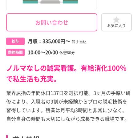
お問い合わせ
お気に入り
月収：
335,000円
〜
給与
諸手当込
10:00～20:00
勤務時間
休憩60分
ノルマなしの誠実看護。有給消化100％
で私生活も充実。
業界屈指の年間休日137日を選択可能。3ヶ月の手厚い研
修により、入職者の9割が未経験からプロの脱毛技術を
習得しています。残業は月平均3時間と非常に少なく、
自分自身の時間も大切にしながら成長できる職場です。