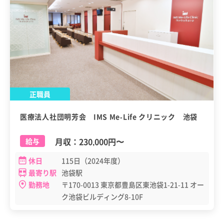
正職員
医療法人社団明芳会 IMS Me-Life クリニック 池袋
月収：
230,000円
〜
給与
休日
115日（2024年度）
最寄り駅
池袋駅
勤務地
〒170-0013 東京都豊島区東池袋1-21-11 オー
ク池袋ビルディング8-10F