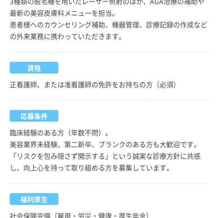
3種類の脱毛機を用いたレーザー照射のほか、AGA治療の補助や
最新の美容皮膚科メニューを担当。
患者様へのカウンセリング補助、機器管理、診療記録の作成など
の外来業務に携わっていただきます。
資格
正看護師、または准看護師の免許をお持ちの方（必須）
応募条件
臨床経験のある方（年数不問）。
美容業界未経験、第二新卒、ブランクのある方も大歓迎です。
「リスクを包み隠さず開示する」という誠実な診療方針に共感
し、向上心を持って取り組める方を募集しています。
福利厚生
社会保険完備（雇用・労災・健康・厚生年金）