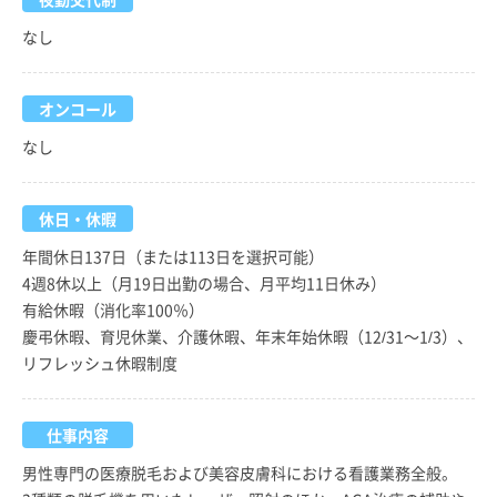
なし
オンコール
なし
休日・休暇
年間休日137日（または113日を選択可能）
4週8休以上（月19日出勤の場合、月平均11日休み）
有給休暇（消化率100％）
慶弔休暇、育児休業、介護休暇、年末年始休暇（12/31～1/3）、
リフレッシュ休暇制度
仕事内容
男性専門の医療脱毛および美容皮膚科における看護業務全般。