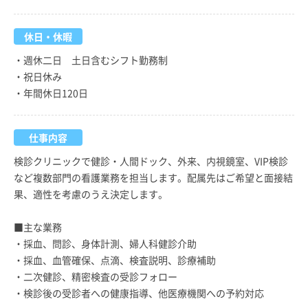
休日・休暇
・週休二日 土日含むシフト勤務制
・祝日休み
・年間休日120日
仕事内容
検診クリニックで健診・人間ドック、外来、内視鏡室、VIP検診
など複数部門の看護業務を担当します。配属先はご希望と面接結
果、適性を考慮のうえ決定します。
■主な業務
・採血、問診、身体計測、婦人科健診介助
・採血、血管確保、点滴、検査説明、診療補助
・二次健診、精密検査の受診フォロー
・検診後の受診者への健康指導、他医療機関への予約対応