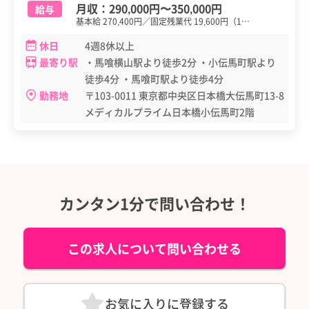
月収：
290,000円
〜
350,000円
給与
基本給 270,400円／固定残業代 19,600円（1…
休日
4週8休以上
最寄り駅
・馬喰横山駅より徒歩2分 ・小伝馬町駅より
徒歩4分 ・馬喰町駅より徒歩4分
勤務地
〒103-0011 東京都中央区日本橋大伝馬町13-8
メディカルプライム日本橋小伝馬町2階
カンタン1分で問い合わせ！
この求人について問い合わせる
お気に入りに登録する