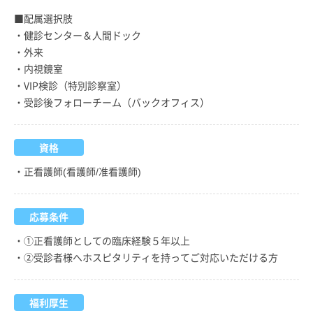
■配属選択肢
・健診センター＆人間ドック
・外来
・内視鏡室
・VIP検診（特別診察室）
・受診後フォローチーム（バックオフィス）
資格
・正看護師(看護師/准看護師)
応募条件
・①正看護師としての臨床経験５年以上
・②受診者様へホスピタリティを持ってご対応いただける方
福利厚生