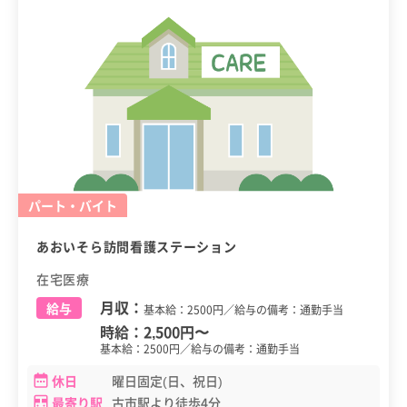
パート・バイト
あおいそら訪問看護ステーション
在宅医療
月収：
給与
基本給：2500円／給与の備考：通勤手当
時給：
2,500円
〜
基本給：2500円／給与の備考：通勤手当
休日
曜日固定(日、祝日)
最寄り駅
古市駅より徒歩4分