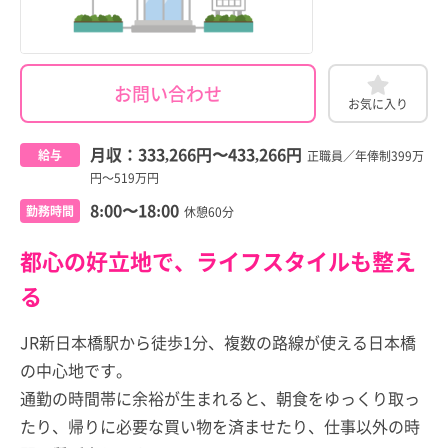
お問い合わせ
お気に入り
月収：
333,266円
〜
433,266円
給与
正職員／年俸制399万
円～519万円
8:00〜18:00
勤務時間
休憩60分
都心の好立地で、ライフスタイルも整え
る
JR新日本橋駅から徒歩1分、複数の路線が使える日本橋
の中心地です。
通勤の時間帯に余裕が生まれると、朝食をゆっくり取っ
たり、帰りに必要な買い物を済ませたり、仕事以外の時