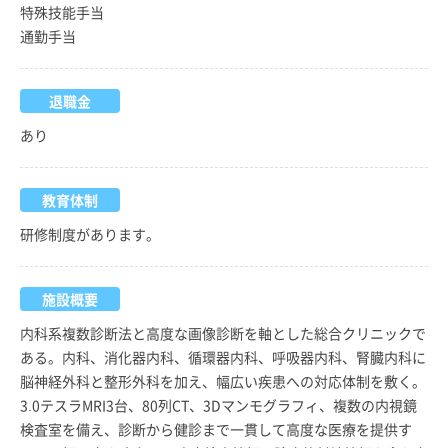
特殊技能手当
通勤手当
退職金
あり
教育体制
研修制度があります。
施設概要
内科系複数診断法と高度な画像診断を軸とした総合クリニックで
ある。内科、消化器内科、循環器内科、呼吸器内科、腎臓内科に
脳神経外科と整形外科を加え、幅広い疾患への対応体制を敷く。
3.0テスラMRI3台、80列CT、3Dマンモグラフィ、複数の内視鏡
検査室を備え、診断から健診まで一貫して高度な医療を提供す