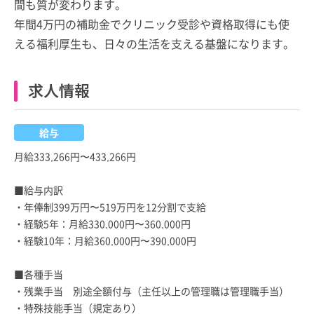
間も質が変わります。
年間4万円の補助金でクリニック受診や資格取得にも使
える福利厚生も、日々の生活を支える基盤になります。
求人情報
給与
月給333,266円〜433,266円
■給与内訳
・年俸制399万円〜519万円を12分割で支給
・経験5年：月給330,000円〜360,000円
・経験10年：月給360,000円〜390,000円
■各種手当
・残業手当 別途全額付与（主任以上の管理職は管理職手当）
・特殊技能手当（規定あり）