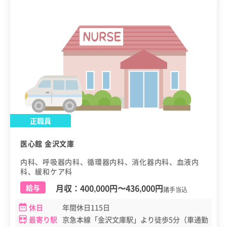
正職員
医心館 金沢文庫
内科、呼吸器内科、循環器内科、消化器内科、血液内
科、緩和ケア科
月収：
400,000円
〜
436,000円
給与
諸手当込
休日
年間休日115日
最寄り駅
京急本線「金沢文庫駅」より徒歩5分（車通勤