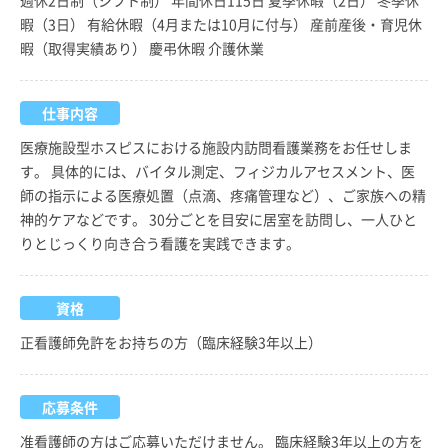
暇（3日） 有給休暇（4月または10月に付与） 産前産後・育児休
暇（取得実績あり） 慶弔休暇 介護休業
仕事内容
医療施設型ホスピスにおける施設内訪問看護業務をお任せしま
す。 具体的には、バイタル測定、フィジカルアセスメント、医
師の指示による医療処置（点滴、疼痛管理など）、ご家族への精
神的ケアなどです。 30分ごとを目安に居室を訪問し、一人ひと
りとじっくり向き合う看護を実践できます。
資格
正看護師免許をお持ちの方（臨床経験3年以上）
応募条件
准看護師の方はご応募いただけません。 臨床経験3年以上の方を