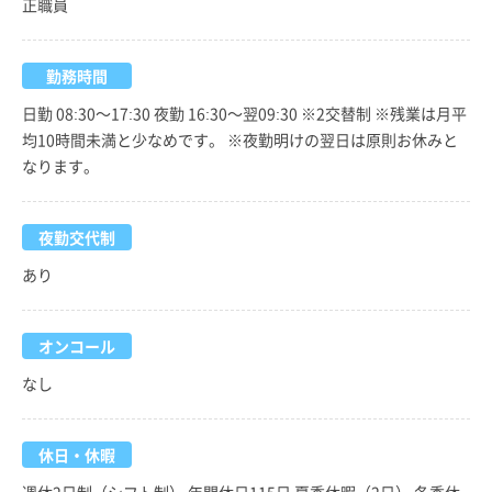
正職員
勤務時間
日勤 08:30～17:30 夜勤 16:30～翌09:30 ※2交替制 ※残業は月平
均10時間未満と少なめです。 ※夜勤明けの翌日は原則お休みと
なります。
夜勤交代制
あり
オンコール
なし
休日・休暇
週休2日制（シフト制） 年間休日115日 夏季休暇（2日） 冬季休