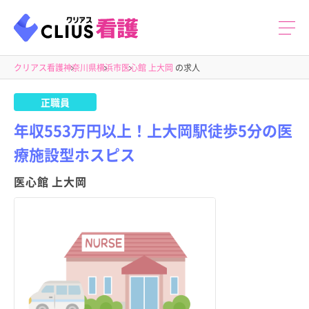
クリアス看護
神奈川県
横浜市
医心館 上大岡
の求人
正職員
年収553万円以上！上大岡駅徒歩5分の医
療施設型ホスピス
医心館 上大岡