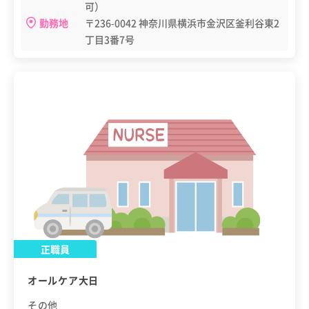
可）
勤務地
〒236-0042 神奈川県横浜市金沢区釜利谷東2
丁目3番7号
正職員
オールケア大日
その他