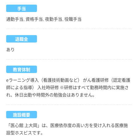
手当
通勤手当, 資格手当, 夜勤手当, 役職手当
退職金
あり
教育体制
eラーニング導入（看護技術動画など） がん看護研修（認定看護
師による指導） 入社時研修 ※研修はすべて勤務時間内に実施さ
れ、休日出勤や時間外の勉強会はありません。
施設概要
「医心館 上大岡」は、医療依存度の高い方を受け入れる医療施
設型ホスピスです。