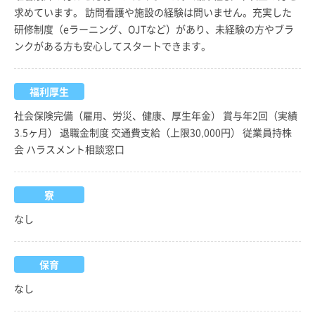
求めています。 訪問看護や施設の経験は問いません。充実した
研修制度（eラーニング、OJTなど）があり、未経験の方やブラ
ンクがある方も安心してスタートできます。
福利厚生
社会保険完備（雇用、労災、健康、厚生年金） 賞与年2回（実績
3.5ヶ月） 退職金制度 交通費支給（上限30,000円） 従業員持株
会 ハラスメント相談窓口
寮
なし
保育
なし