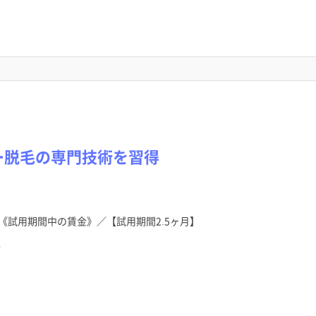
ー脱毛の専門技術を習得
《試用期間中の賃金》／【試用期間2.5ヶ月】
分