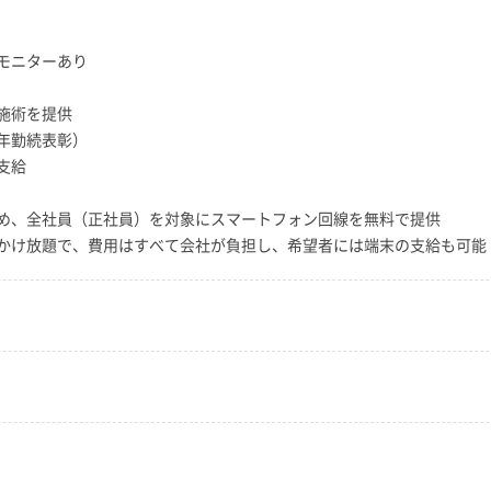
モニターあり
施術を提供
年勤続表彰）
支給
め、全社員（正社員）を対象にスマートフォン回線を無料で提供
かけ放題で、費用はすべて会社が負担し、希望者には端末の支給も可能