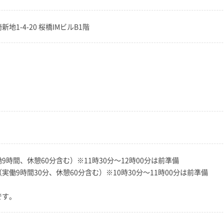
新地1-4-20 桜橋IMビルB1階
働9時間、休憩60分含む）※11時30分～12時00分は前準備
（実働9時間30分、休憩60分含む）※10時30分～11時00分は前準備
です。