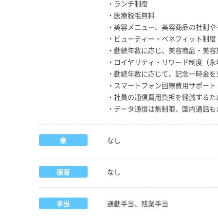
・ランチ制度
・医療脱毛無料
・美容メニュー、美容商品の社割や
・ビューティー・ベネフィット制度
・勤続年数に応じ、美容商品・美容
・ロイヤリティ・リワード制度（永
・勤続年数に応じて、記念一時金を
・スマートフォン回線費用サポート
・社員の通信費用負担を軽減するた
・データ通信は無制限、国内通話も
寮
なし
保育
なし
手当
通勤手当、残業手当