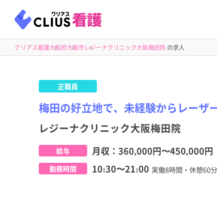
クリアス看護
大阪府
大阪市
レジーナクリニック大阪梅田院
の求人
正職員
梅田の好立地で、未経験からレーザ
レジーナクリニック大阪梅田院
月収：
360,000円
〜
450,000円
給与
10:30〜21:00
勤務時間
実働8時間・休憩60