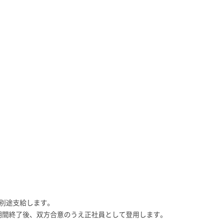
は別途支給します。
期間終了後、双方合意のうえ正社員として登用します。