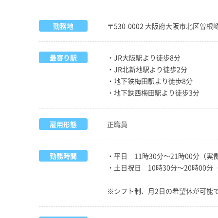
勤務地
〒530-0002 大阪府大阪市北区曽根崎
最寄り駅
・JR大阪駅より徒歩8分
・JR北新地駅より徒歩2分
・地下鉄梅田駅より徒歩8分
・地下鉄西梅田駅より徒歩3分
雇用形態
正職員
勤務時間
・平日 11時30分～21時00分（実
・土日祝日 10時30分～20時00分
※シフト制、月2日の希望休が可能