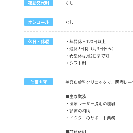
夜勤交代制
なし
オンコール
なし
休日・休暇
・年間休日120日以上
・週休2日制（月9日休み）
・希望休は月2日まで可
・シフト制
仕事内容
美容皮膚科クリニックで、医療レー
■主な業務
・医療レーザー脱毛の照射
・診療の補助
・ドクターのサポート業務
■研修体制