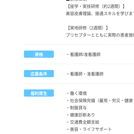
【座学・実技研修（約2週間）】
美容皮膚理論、接遇スキルを学びま
【実地研修（2週間）】
プリセプターとともに実際の患者施
資格
・看護師/准看護師
応募条件
・看護師・准看護師
福利厚生
・︎働く環境
・社会保険完備（雇用・労災・健康
・制服貸与
・健康診断あり
・交通費全額支給
・︎美容・ライフサポート