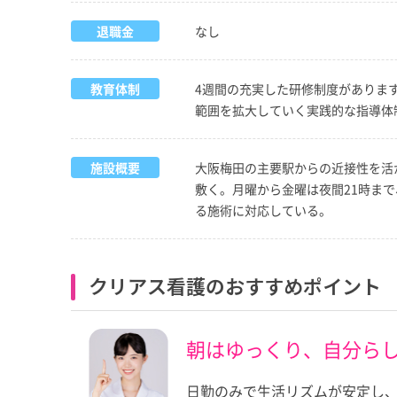
退職金
なし
教育体制
4週間の充実した研修制度がありま
範囲を拡大していく実践的な指導体
施設概要
大阪梅田の主要駅からの近接性を活
敷く。月曜から金曜は夜間21時ま
る施術に対応している。
クリアス看護のおすすめポイント
朝はゆっくり、自分ら
日勤のみで生活リズムが安定し、