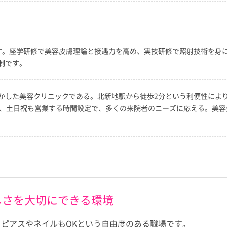
す。座学研修で美容皮膚理論と接遇力を高め、実技研修で照射技術を身
制です。
かした美容クリニックである。北新地駅から徒歩2分という利便性によ
で、土日祝も営業する時間設定で、多くの来院者のニーズに応える。美
しさを大切にできる環境
ピアスやネイルもOKという自由度のある職場です。