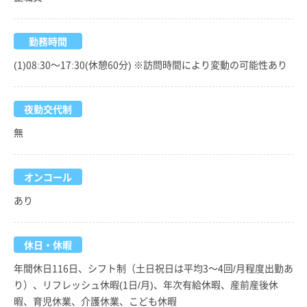
勤務時間
(1)08:30～17:30(休憩60分) ※訪問時間により変動の可能性あり
夜勤交代制
無
オンコール
あり
休日・休暇
年間休日116日、シフト制（土日祝日は平均3～4回/月程度出勤あ
り）、リフレッシュ休暇(1日/月)、年次有給休暇、産前産後休
暇、育児休業、介護休業、こども休暇