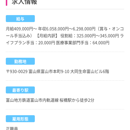
求人情報
給与
月給409,000円～ 年収6,058,000円～6,298,000円（賞与・オンコ
ール手当込み） 【月給内訳】 役割給：325,000円～345,000円 ラ
イフプラン手当：20,000円 医療事業部門手当：64,000円
勤務地
〒930-0029 富山県富山市本町9-10 大同生命富山ビル6階
最寄り駅
富山地方鉄道富山市内軌道線 桜橋駅から徒歩2分
雇用形態
正職員