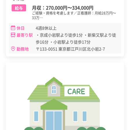
月収：
270,000円
〜
334,000円
給与
ご経験・資格を考慮します／正看護師：月給28万円～
33万…
休日
4週8休以上
最寄り駅
・京成小岩駅より徒歩1分 ・新柴又駅より徒
歩16分 ・小岩駅より徒歩17分
勤務地
〒133-0051 東京都江戸川区北小岩2-7