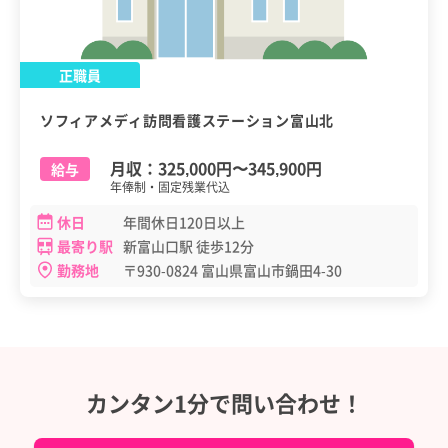
正職員
ソフィアメディ訪問看護ステーション富山北
月収：
325,000円
〜
345,900円
給与
年俸制・固定残業代込
休日
年間休日120日以上
最寄り駅
新富山口駅 徒歩12分
勤務地
〒930-0824 富山県富山市鍋田4-30
カンタン1分で問い合わせ！