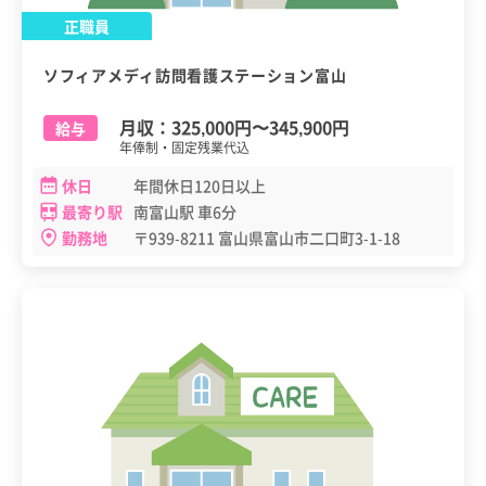
正職員
ソフィアメディ訪問看護ステーション富山
月収：
325,000円
〜
345,900円
給与
年俸制・固定残業代込
休日
年間休日120日以上
最寄り駅
南富山駅 車6分
勤務地
〒939-8211 富山県富山市二口町3-1-18