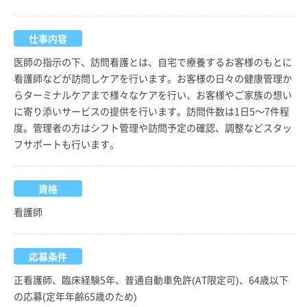
仕事内容
医師の指示の下、訪問看護とは、自宅で療養するお客様のもとに
看護師などが訪問しケアを行います。お客様の日々の健康管理か
らターミナルケアまで様々なケアを行い、お客様やご家族の想い
に寄り添いサービスの提供を行います。訪問件数は1日5～7件程
度。管理者の方はシフト管理や訪問予定の確認、調整などスタッ
フサポートも行います。
資格
看護師
応募条件
正看護師、臨床経験5年、普通自動車免許(AT限定可)、64歳以下
の応募(定年年齢65歳のため)