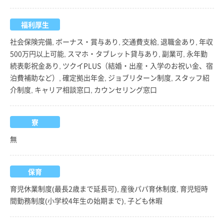
福利厚生
社会保険完備, ボーナス・賞与あり, 交通費支給, 退職金あり, 年収
500万円以上可能, スマホ・タブレット貸与あり, 副業可, 永年勤
続表彰祝金あり, ツクイPLUS（結婚・出産・入学のお祝い金、宿
泊費補助など）, 確定拠出年金, ジョブリターン制度, スタッフ紹
介制度, キャリア相談窓口, カウンセリング窓口
寮
無
保育
育児休業制度(最長2歳まで延長可), 産後パパ育休制度, 育児短時
間勤務制度(小学校4年生の始期まで), 子ども休暇