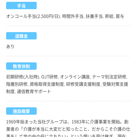
手当
オンコール手当(2,500円/日), 時間外手当, 扶養手当, 昇給, 賞与
退職金
あり
教育体制
初期研修(入社時), OJT研修, オンライン講座, テーマ別法定研修,
階層別研修, 資格取得支援制度, 研修受講支援制度, 受験対策支援
制度, 通信教育サポート
施設概要
1969年始まった当社グループは、1983年に介護事業を開始。創
業者の「介護が本当に大変だと知ったこと、だからこそ介護の仕
事をして世の中の役に立ちたい」という想いを受け継ぎ、現在、