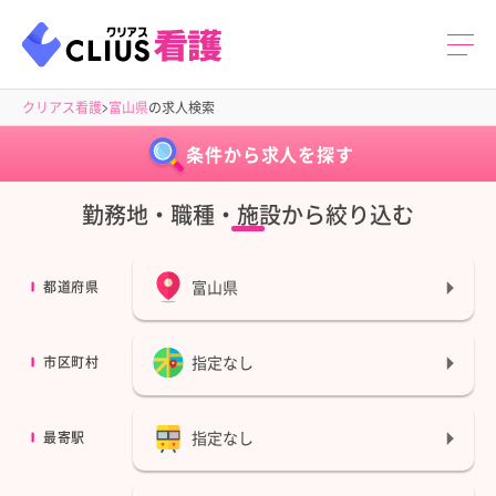
クリアス看護
富山県
の求人検索
条件から求人を探す
勤務地・職種・施設から絞り込む
富山県
都道府県
指定なし
市区町村
指定なし
最寄駅