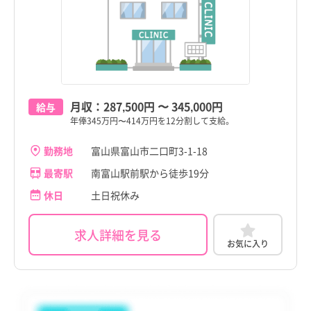
月収：
287,500円
〜
345,000円
給与
年俸345万円〜414万円を12分割して支給。
勤務地
富山県富山市二口町3-1-18
最寄駅
南富山駅前駅から徒歩19分
休日
土日祝休み
求人詳細を見る
お気に入り