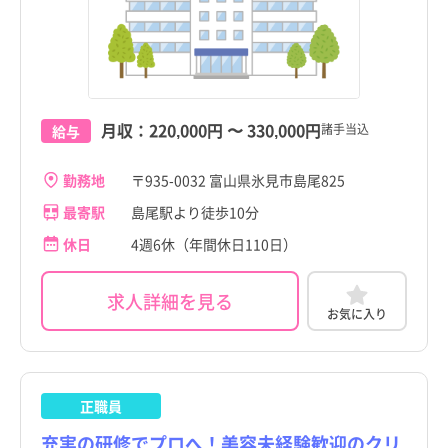
月収：
220,000円
〜
330,000円
諸手当込
給与
勤務地
〒935-0032 富山県氷見市島尾825
最寄駅
島尾駅より徒歩10分
休日
4週6休（年間休日110日）
求人詳細を見る
お気に入り
正職員
充実の研修でプロへ！美容未経験歓迎のクリ