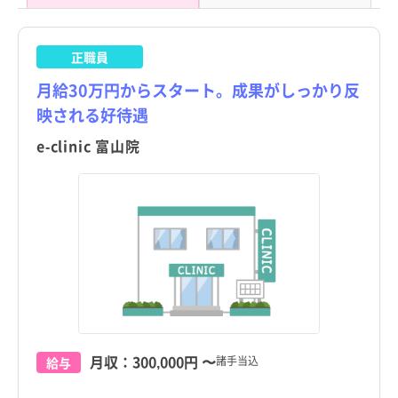
正職員
月給30万円からスタート。成果がしっかり反
映される好待遇
e-clinic 富山院
月収：
300,000円
〜
諸手当込
給与