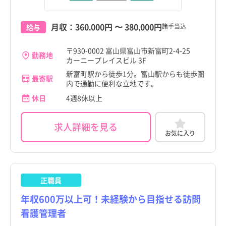
月収：
360,000円
〜
380,000円
諸手当込
給与
〒930-0002 富山県富山市新富町2-4-25
勤務地
カーニープレイスビル 3F
新富町駅から徒歩1分。富山駅からも徒歩圏
最寄駅
内で通勤に便利な立地です。
休日
4週8休以上
求人詳細を見る
お気に入り
正職員
年収600万以上可！未経験から目指せる訪問
看護管理者