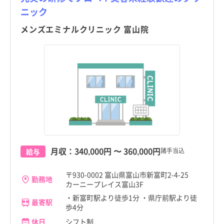
ニック
メンズエミナルクリニック 富山院
月収：
340,000円
〜
360,000円
諸手当込
給与
〒930-0002 富山県富山市新富町2-4-25
勤務地
カーニープレイス富山3F
・新富町駅より徒歩1分 ・県庁前駅より徒
最寄駅
歩4分
休日
シフト制