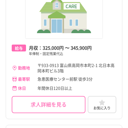
月収：
325,000円
〜
345,900円
給与
年俸制・固定残業代込
〒933-0913 富山県高岡市本町2-1 北日本高
勤務地
岡本町ビル3階
最寄駅
急患医療センター前駅 徒歩3分
休日
年間休日120日以上
求人詳細を見る
お気に入り