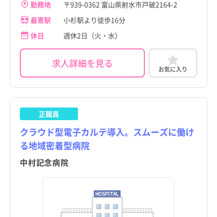
勤務地
〒939-0362 富山県射水市戸破2164-2
最寄駅
小杉駅より徒歩16分
休日
週休2日（火・水）
求人詳細を見る
お気に入り
正職員
クラウド型電子カルテ導入。スムーズに働け
る地域密着型病院
中村記念病院