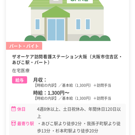
パート・バイト
ザオーケア訪問看護ステーション大阪（大阪市住吉区・
あびこ駅・パート）
在宅医療
月収：
給与
【時給の内訳】／基本給（1,300円）＋訪問手当
時給：
1,300円
〜
【時給の内訳】／基本給（1,300円）＋訪問手当
休日
4週8休以上、土日祝休み、年間休日120日以
上
最寄り駅
・あびこ駅より徒歩2分 ・我孫子町駅より徒
歩13分 ・杉本町駅より徒歩20分