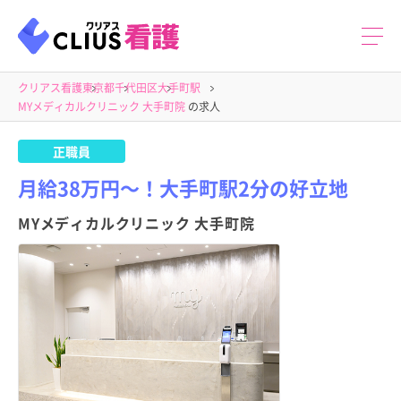
クリアス看護
東京都
千代田区
大手町駅
MYメディカルクリニック 大手町院
の求人
正職員
月給38万円～！大手町駅2分の好立地
MYメディカルクリニック 大手町院