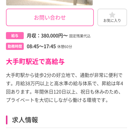
お問い合わせ
お気に入り
月収：
380,000円
〜
給与
固定残業代込
08:45～17:45
勤務時間
休憩60分
大手町駅近で高給与
大手町駅から徒歩2分の好立地で、通勤が非常に便利で
す。月給38万円以上と高水準の給与体系で、昇給は年4
回あります。年間休日120日以上、祝日も休みのため、
プライベートを大切にしながら働ける環境です。
求人情報