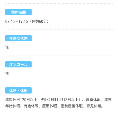
勤務時間
08:45～17:45（休憩60分）
夜勤交代制
無
オンコール
無
休日・休暇
年間休日120日以上、週休2日制（月8日以上）、夏季休暇、年末
年始休暇、有給休暇、慶弔休暇、産前産後休暇、育児休業。