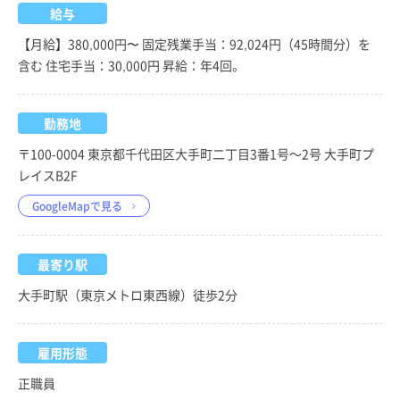
給与
【月給】380,000円〜 固定残業手当：92,024円（45時間分）を
含む 住宅手当：30,000円 昇給：年4回。
勤務地
〒100-0004 東京都千代田区大手町二丁目3番1号～2号 大手町プ
レイスB2F
GoogleMapで見る
最寄り駅
大手町駅（東京メトロ東西線）徒歩2分
雇用形態
正職員