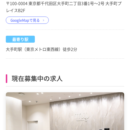
〒100-0004 東京都千代田区大手町二丁目3番1号～2号 大手町プ
レイスB2F
GoogleMapで見る
最寄り駅
大手町駅（東京メトロ東西線）徒歩2分
現在募集中の求人