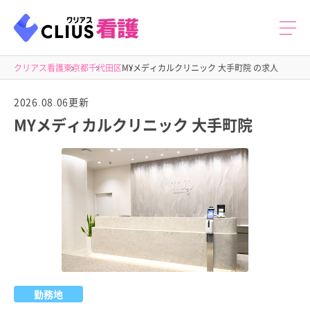
クリアス看護
東京都
千代田区
MYメディカルクリニック 大手町院 の求人
2026.08.06更新
MYメディカルクリニック 大手町院
勤務地