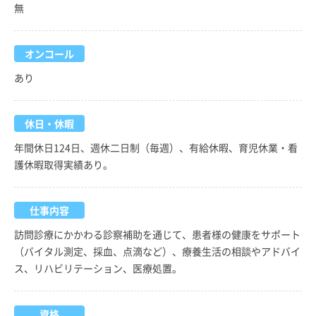
無
オンコール
あり
休日・休暇
年間休日124日、週休二日制（毎週）、有給休暇、育児休業・看
護休暇取得実績あり。
仕事内容
訪問診療にかかわる診察補助を通じて、患者様の健康をサポート
（バイタル測定、採血、点滴など）、療養生活の相談やアドバイ
ス、リハビリテーション、医療処置。
資格