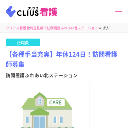
クリアス看護
北海道
札幌市
訪問看護ふれあい北ステーション
の求人
正職員
【各種手当充実】年休124日！訪問看護
師募集
訪問看護ふれあい北ステーション