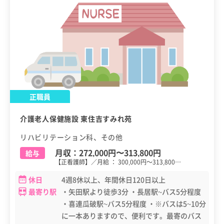
正職員
介護老人保健施設 東住吉すみれ苑
リハビリテーション科、その他
月収：
272,000円
〜
313,800円
給与
【正看護師】／月給 ： 300,000円～313,800…
休日
4週8休以上、年間休日120日以上
最寄り駅
・矢田駅より徒歩3分 ・長居駅~バス5分程度
・喜連瓜破駅~バス5分程度 ・※バスは5~10分
に一本ありますので、便利です。最寄のバス