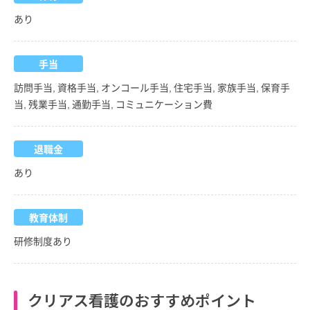
あり
手当
訪問手当, 資格手当, オンコール手当, 住宅手当, 家族手当, 保育手
当, 残業手当, 通勤手当, コミュニケーション費
退職金
あり
教育体制
研修制度あり
クリアス看護のおすすめポイント