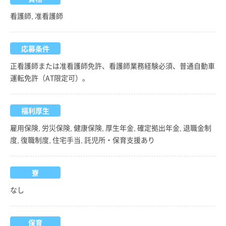
看護師, 准看護師
応募条件
正看護師または准看護師免許、看護師業務経験必須、普通自動車
運転免許（AT限定可）。
福利厚生
雇用保険, 労災保険, 健康保険, 厚生年金, 確定拠出年金, 退職金制
度, 復職制度, 住宅手当, 託児所・保育支援あり
寮
なし
保育