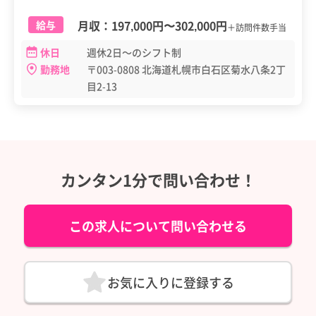
月収：
197,000円
〜
302,000円
給与
＋訪問件数手当
休日
週休2日～のシフト制
勤務地
〒003-0808 北海道札幌市白石区菊水八条2丁
目2-13
カンタン1分で問い合わせ！
この求人について問い合わせる
お気に入りに登録する