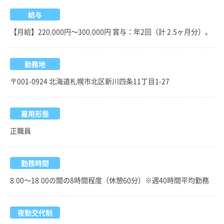
給与
【月給】220,000円～300,000円 賞与：年2回（計 2.5ヶ月分）。
勤務地
〒001-0924 北海道札幌市北区新川四条11丁目1-27
雇用形態
正職員
勤務時間
8:00～18:00の間の8時間程度（休憩60分）※週40時間平均勤務
夜勤交代制