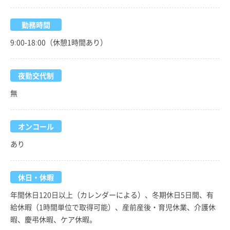
勤務時間
9:00-18:00（休憩1時間あり）
夜勤交代制
無
オンコール
あり
休日・休暇
年間休日120日以上（カレンダーによる）、冬期休日5日間、有
給休暇（1時間単位で取得可能）、産前産後・育児休業、介護休
暇、慶弔休暇、ケア休暇。