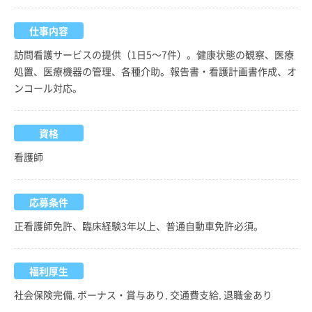
仕事内容
訪問看護サービスの提供（1日5～7件）。健康状態の観察、医療
処置、医療機器の管理、各種介助。報告書・看護計画書作成、オ
ンコール対応。
資格
看護師
応募条件
正看護師免許、臨床経験3年以上、普通自動車免許必須。
福利厚生
社会保険完備, ボーナス・賞与あり, 交通費支給, 退職金あり