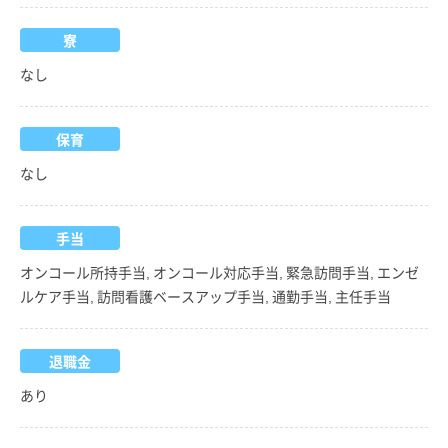
寮
なし
保育
なし
手当
オンコール所持手当, オンコール対応手当, 緊急訪問手当, エンゼ
ルケア手当, 訪問看護ベースアップ手当, 通勤手当, 主任手当
退職金
あり