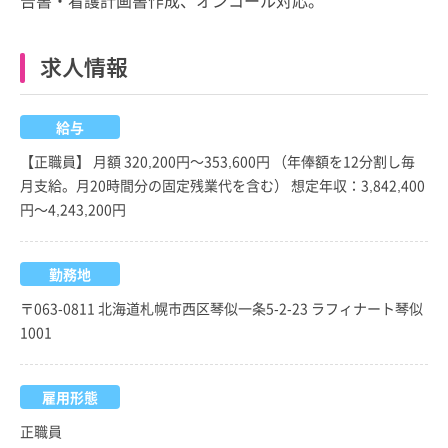
求人情報
給与
【正職員】 月額 320,200円～353,600円 （年俸額を12分割し毎
月支給。月20時間分の固定残業代を含む） 想定年収：3,842,400
円～4,243,200円
勤務地
〒063-0811 北海道札幌市西区琴似一条5-2-23 ラフィナート琴似
1001
雇用形態
正職員