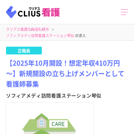
クリアス看護
北海道
札幌市
ソフィアメディ訪問看護ステーション琴似
の求人
正職員
【2025年10月開設！想定年収410万円
～】新規開設の立ち上げメンバーとして
看護師募集
ソフィアメディ訪問看護ステーション琴似