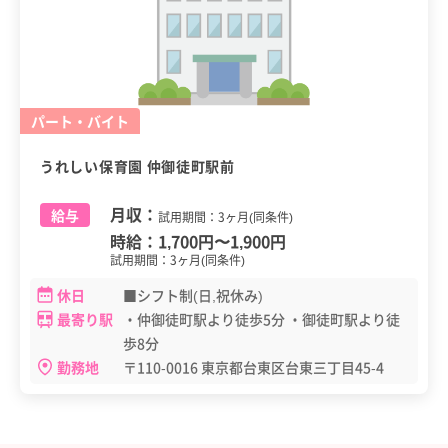
パート・バイト
うれしい保育園 仲御徒町駅前
月収：
給与
試用期間：3ヶ月(同条件)
時給：
1,700円
〜
1,900円
試用期間：3ヶ月(同条件)
休日
■シフト制(日,祝休み)
最寄り駅
・仲御徒町駅より徒歩5分 ・御徒町駅より徒
歩8分
勤務地
〒110-0016 東京都台東区台東三丁目45-4