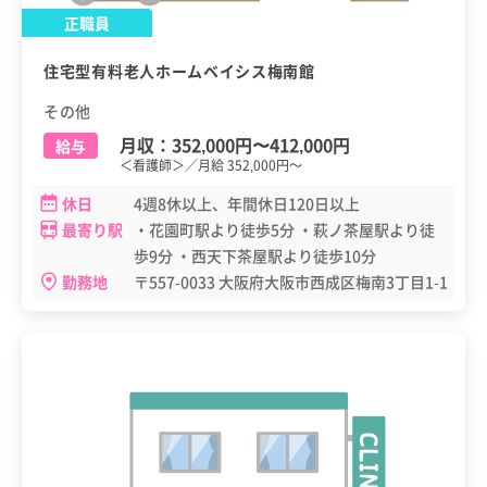
正職員
住宅型有料老人ホームベイシス梅南館
その他
月収：
352,000円
〜
412,000円
給与
＜看護師＞／月給 352,000円～
休日
4週8休以上、年間休日120日以上
最寄り駅
・花園町駅より徒歩5分 ・萩ノ茶屋駅より徒
歩9分 ・西天下茶屋駅より徒歩10分
勤務地
〒557-0033 大阪府大阪市西成区梅南3丁目1-1