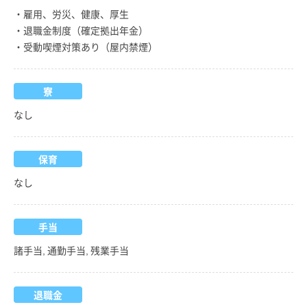
・雇用、労災、健康、厚生
・退職金制度（確定拠出年金）
・受動喫煙対策あり（屋内禁煙）
寮
なし
保育
なし
手当
諸手当, 通勤手当, 残業手当
退職金