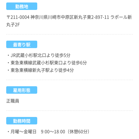
勤務地
〒211-0004 神奈川県川崎市中原区新丸子東2-897-11 ラポール新
丸子2F
最寄り駅
・JR武蔵小杉駅北口より徒歩5分
・東急東横線武蔵小杉駅東口より徒歩6分
・東急東横線新丸子駅より徒歩4分
雇用形態
正職員
勤務時間
・月曜～金曜日 9:00～18:00（休憩60分）