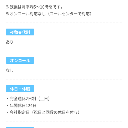
※残業は月平均5～10時間です。
※オンコール対応なし（コールセンターで対応）
夜勤交代制
あり
オンコール
なし
休日・休暇
・完全週休2日制（土日）
・年間休日124日
・会社指定日（祝日と同数の休日を付与）