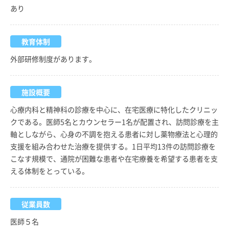
あり
教育体制
外部研修制度があります。
施設概要
心療内科と精神科の診療を中心に、在宅医療に特化したクリニッ
クである。医師5名とカウンセラー1名が配置され、訪問診療を主
軸としながら、心身の不調を抱える患者に対し薬物療法と心理的
支援を組み合わせた治療を提供する。1日平均13件の訪問診療を
こなす規模で、通院が困難な患者や在宅療養を希望する患者を支
える体制をとっている。
従業員数
医師５名