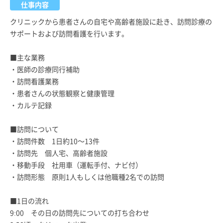
仕事内容
クリニックから患者さんの自宅や高齢者施設に赴き、訪問診療の
サポートおよび訪問看護を行います。
■主な業務
・医師の診療同行補助
・訪問看護業務
・患者さんの状態観察と健康管理
・カルテ記録
■訪問について
・訪問件数 1日約10～13件
・訪問先 個人宅、高齢者施設
・移動手段 社用車（運転手付、ナビ付）
・訪問形態 原則1人もしくは他職種2名での訪問
■1日の流れ
9:00 その日の訪問先についての打ち合わせ