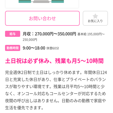
お問い合わせ
お気に入り
月収：
270,000円
〜
350,000円
給与
基本給 195,000円～
250,000円
9:00〜18:00
勤務時間
休憩60分
土日祝は必ず休み、残業も月5～10時間
完全週休2日制で土日はしっかり休めます。年間休日124
日と充実した休日があり、仕事とプライベートのバラン
スが取りやすい環境です。残業は月平均5～10時間と少
なく、オンコール対応もコールセンターが対応するため
夜間の呼び出しはありません。日勤のみの勤務で家庭や
生活を優先できます。