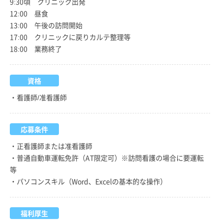
9:30頃 クリニック出発
12:00 昼食
13:00 午後の訪問開始
17:00 クリニックに戻りカルテ整理等
18:00 業務終了
資格
・看護師/准看護師
応募条件
・正看護師または准看護師
・普通自動車運転免許（AT限定可）※訪問看護の場合に要運転
等
・パソコンスキル（Word、Excelの基本的な操作）
福利厚生