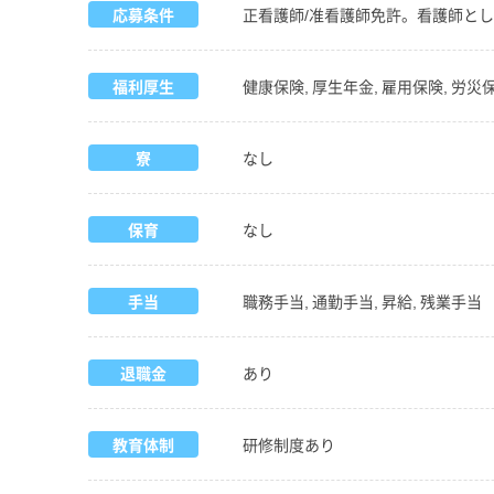
応募条件
正看護師/准看護師免許。看護師と
福利厚生
健康保険, 厚生年金, 雇用保険, 労災
寮
なし
保育
なし
手当
職務手当, 通勤手当, 昇給, 残業手当
退職金
あり
教育体制
研修制度あり