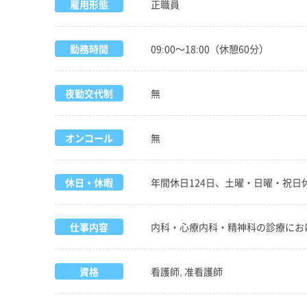
雇用形態
正職員
勤務時間
09:00～18:00（休憩60分）
夜勤交代制
無
オンコール
無
休日・休暇
年間休日124日、土曜・日曜・祝
仕事内容
内科・心療内科・精神科の診療にお
資格
看護師, 准看護師