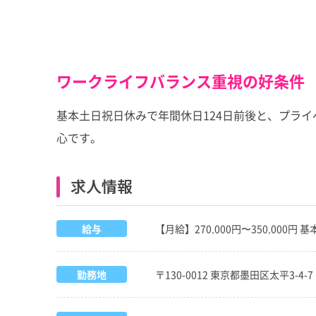
ワークライフバランス重視の好条件
基本土日祝日休みで年間休日124日前後と、プラ
心です。
求人情報
給与
【月給】270,000円〜350,000円 
勤務地
〒130-0012 東京都墨田区太平3-4-