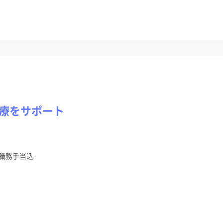
療をサポート
職務手当込