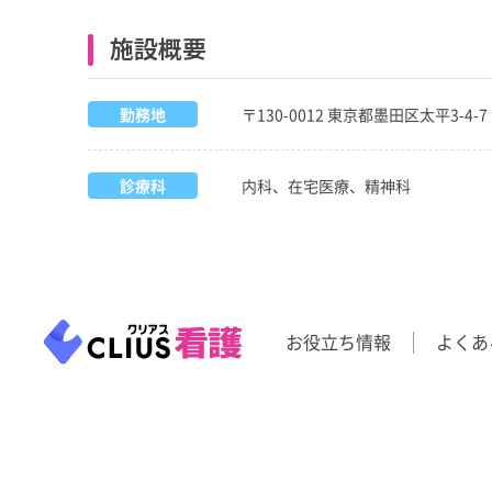
施設概要
勤務地
〒130-0012 東京都墨田区太平3-4-
診療科
内科、在宅医療、精神科
お役立ち情報
よくあ