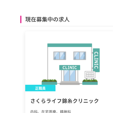
現在募集中の求人
正職員
さくらライフ錦糸クリニック
内科、在宅医療、精神科