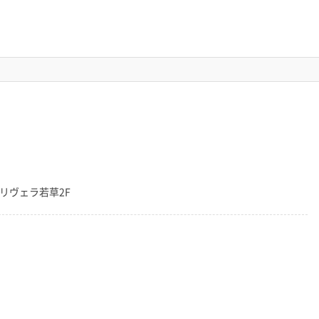
7 リヴェラ若草2F