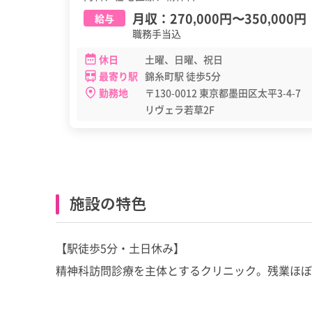
月収：
270,000円
〜
350,000円
給与
職務手当込
休日
土曜、日曜、祝日
最寄り駅
錦糸町駅 徒歩5分
勤務地
〒130-0012 東京都墨田区太平3-4-7
リヴェラ若草2F
施設の特色
【駅徒歩5分・土日休み】
精神科訪問診療を主体とするクリニック。残業ほ