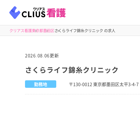
クリアス看護
東京都
墨田区
さくらライフ錦糸クリニック の求人
2026.08.06更新
さくらライフ錦糸クリニック
勤務地
〒130-0012 東京都墨田区太平3-4-