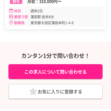
月収：
310,000円
〜
給与
休日
週休2日
最寄り駅
蒲田駅 徒歩8分
勤務地
東京都大田区蒲田本町1-4-8
カンタン1分で問い合わせ！
この求人について問い合わせる
お気に入りに登録する