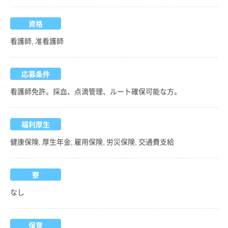
資格
看護師, 准看護師
応募条件
看護師免許。採血、点滴管理、ルート確保可能な方。
福利厚生
健康保険, 厚生年金, 雇用保険, 労災保険, 交通費支給
寮
なし
保育