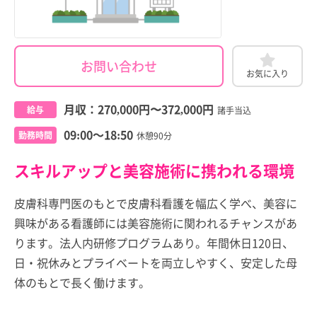
お問い合わせ
お気に入り
月収：
270,000円
〜
372,000円
給与
諸手当込
09:00～18:50
勤務時間
休憩90分
スキルアップと美容施術に携われる環境
皮膚科専門医のもとで皮膚科看護を幅広く学べ、美容に
興味がある看護師には美容施術に関われるチャンスがあ
ります。法人内研修プログラムあり。年間休日120日、
日・祝休みとプライベートを両立しやすく、安定した母
体のもとで長く働けます。