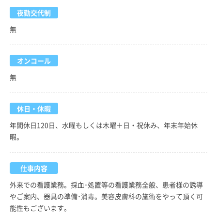
夜勤交代制
無
オンコール
無
休日・休暇
年間休日120日、水曜もしくは木曜＋日・祝休み、年末年始休
暇。
仕事内容
外来での看護業務。採血･処置等の看護業務全般、患者様の誘導
やご案内、器具の準備･消毒。美容皮膚科の施術をやって頂く可
能性もございます。