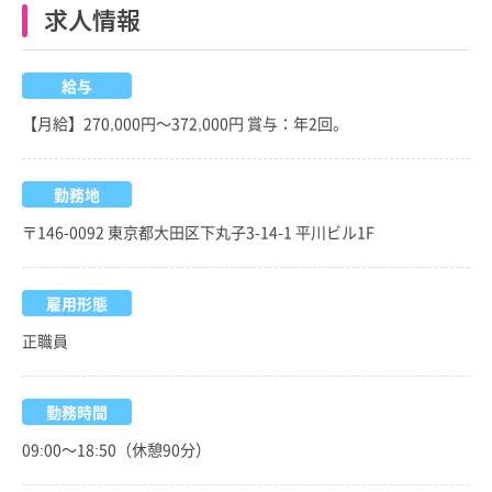
求人情報
給与
【月給】270,000円～372,000円 賞与：年2回。
勤務地
〒146-0092 東京都大田区下丸子3-14-1 平川ビル1F
雇用形態
正職員
勤務時間
09:00～18:50（休憩90分）