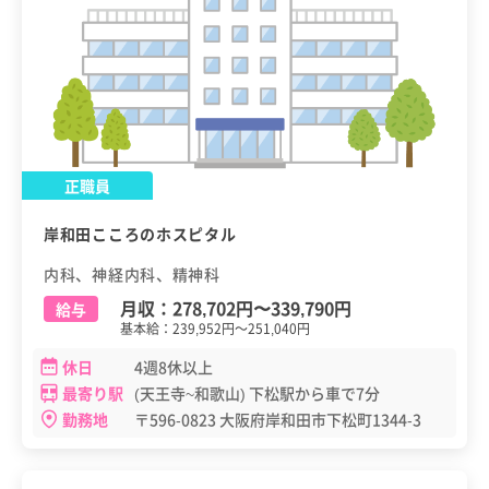
正職員
岸和田こころのホスピタル
内科、神経内科、精神科
月収：
278,702円
〜
339,790円
給与
基本給：239,952円～251,040円
休日
4週8休以上
最寄り駅
(天王寺~和歌山) 下松駅から車で7分
勤務地
〒596-0823 大阪府岸和田市下松町1344-3