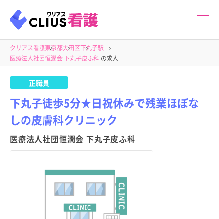
クリアス看護
東京都
大田区
下丸子駅
医療法人社団恒潤会 下丸子皮ふ科
の求人
正職員
下丸子徒歩5分★日祝休みで残業ほぼな
しの皮膚科クリニック
医療法人社団恒潤会 下丸子皮ふ科