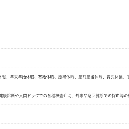
季休暇、年末年始休暇、有給休暇、慶弔休暇、産前産後休暇、育児休業、
健康診断や人間ドックでの各種検査介助、外来や巡回健診での採血等の