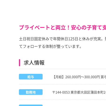
プライベートと両立！安心の子育て
土日祝日固定休みで年間休日125日と休みが充実
てフォローする体制が整っています。
求人情報
給与
【月給】260,000円～300,000円 
勤務地
〒144-0053 東京都大田区蒲田本町2