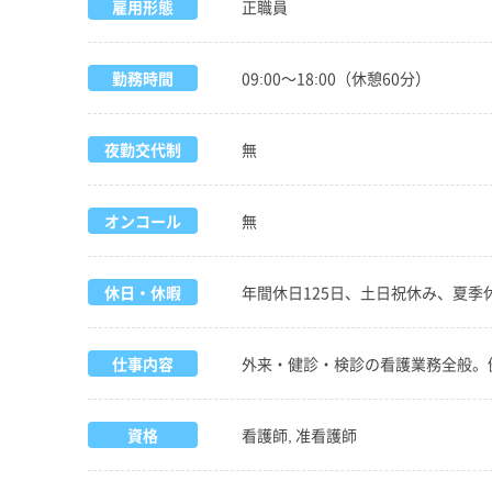
雇用形態
正職員
勤務時間
09:00～18:00（休憩60分）
夜勤交代制
無
オンコール
無
休日・休暇
年間休日125日、土日祝休み、夏
仕事内容
外来・健診・検診の看護業務全般。
資格
看護師, 准看護師