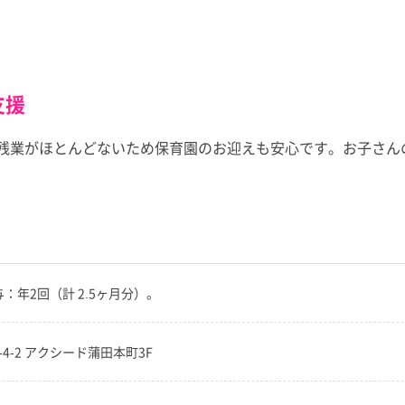
支援
。残業がほとんどないため保育園のお迎えも安心です。お子さ
賞与：年2回（計 2.5ヶ月分）。
-4-2 アクシード蒲田本町3F