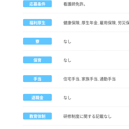
応募条件
看護師免許。
福利厚生
健康保険, 厚生年金, 雇用保険, 労災
寮
なし
保育
なし
手当
住宅手当, 家族手当, 通勤手当
退職金
なし
教育体制
研修制度に関する記載なし