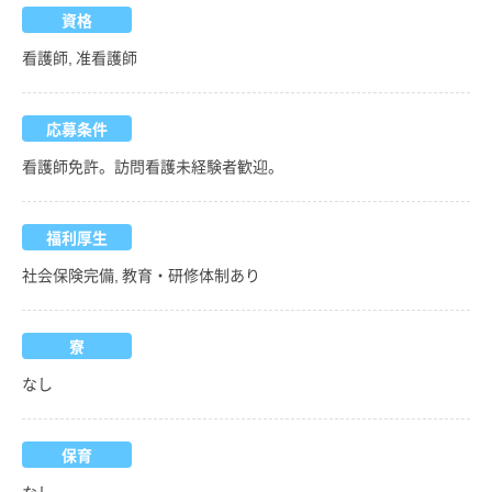
資格
看護師, 准看護師
応募条件
看護師免許。訪問看護未経験者歓迎。
福利厚生
社会保険完備, 教育・研修体制あり
寮
なし
保育
なし