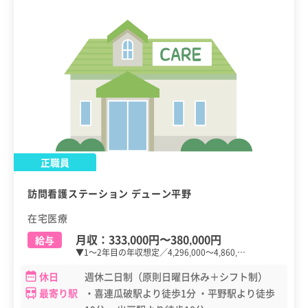
正職員
訪問看護ステーション デューン平野
在宅医療
月収：
333,000円
〜
380,000円
給与
▼1～2年目の年収想定／4,296,000～4,860,…
休日
週休二日制（原則日曜日休み＋シフト制）
最寄り駅
・喜連瓜破駅より徒歩1分 ・平野駅より徒歩