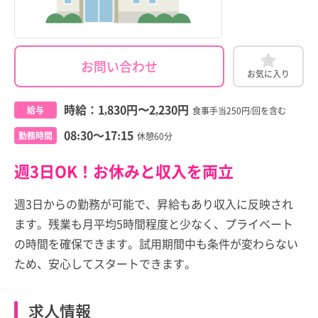
お問い合わせ
お気に入り
時給：
1,830円
〜
2,230円
給与
食事手当250円/回を含む
08:30～17:15
勤務時間
休憩60分
週3日OK！お休みと収入を両立
週3日からの勤務が可能で、昇給もあり収入に反映され
ます。残業も月平均5時間程度と少なく、プライベート
の時間を確保できます。試用期間中も条件が変わらない
ため、安心してスタートできます。
求人情報