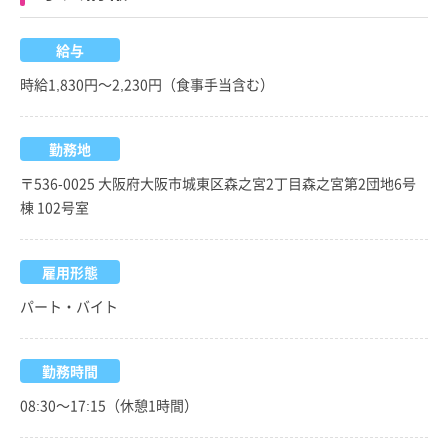
給与
時給1,830円～2,230円（食事手当含む）
勤務地
〒536-0025 大阪府大阪市城東区森之宮2丁目森之宮第2団地6号
棟 102号室
雇用形態
パート・バイト
勤務時間
08:30～17:15（休憩1時間）