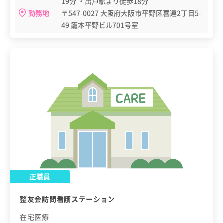
19分 ・出戸駅より徒歩18分
勤務地
〒547-0027 大阪府大阪市平野区喜連2丁目5-
49 籠本平野ビル701号室
正職員
整友会訪問看護ステーション
在宅医療