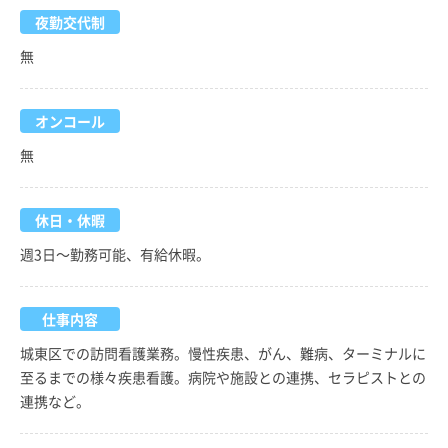
夜勤交代制
無
オンコール
無
休日・休暇
週3日～勤務可能、有給休暇。
仕事内容
城東区での訪問看護業務。慢性疾患、がん、難病、ターミナルに
至るまでの様々疾患看護。病院や施設との連携、セラピストとの
連携など。