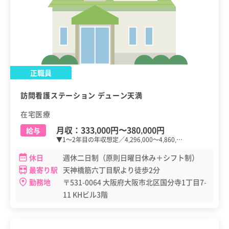
正職員
訪問看護ステーション デューン天満
在宅医療
月収：
333,000円
〜
380,000円
給与
▼1～2年目の年収想定／4,296,000～4,860,…
休日
週休二日制（原則日曜日休み＋シフト制）
最寄り駅
天神橋筋六丁目駅より徒歩2分
勤務地
〒531-0064 大阪府大阪市北区国分寺1丁目7-
11 KHビル3階