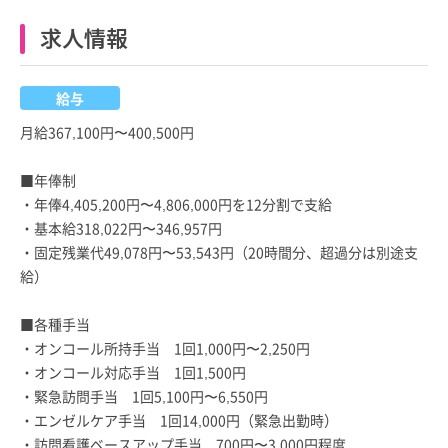
求人情報
給与
月給367,100円〜400,500円
■年俸制
・年俸4,405,200円〜4,806,000円を12分割で支給
・基本給318,022円〜346,957円
・固定残業代49,078円〜53,543円（20時間分、超過分は別途支
給）
■各種手当
・オンコール所持手当 1回1,000円〜2,250円
・オンコール対応手当 1回1,500円
・緊急訪問手当 1回5,100円〜6,550円
・エンゼルケア手当 1回14,000円（緊急出勤時）
・訪問看護ベースアップ手当 700円〜3,000円程度