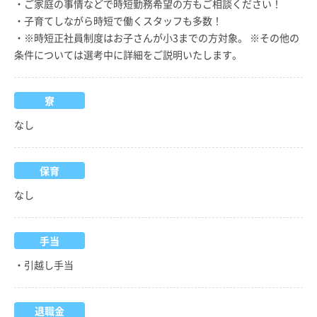
・ご家庭の事情などで時短勤務希望の方もご相談ください！
・子育てしながら時短で働くスタッフも多数！
・※時短正社員制度はお子さんが小3までの方対象。 ※その他の
条件については選考中に詳細をご説明いたします。
寮
なし
保育
なし
手当
・引越し手当
退職金