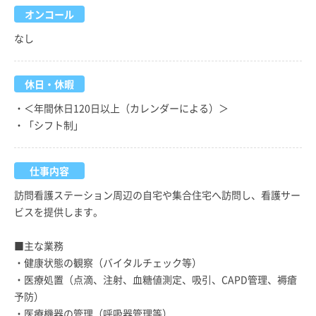
オンコール
なし
休日・休暇
・＜年間休日120日以上（カレンダーによる）＞
・「シフト制」
仕事内容
訪問看護ステーション周辺の自宅や集合住宅へ訪問し、看護サー
ビスを提供します。
■主な業務
・健康状態の観察（バイタルチェック等）
・医療処置（点滴、注射、血糖値測定、吸引、CAPD管理、褥瘡
予防）
・医療機器の管理（呼吸器管理等）