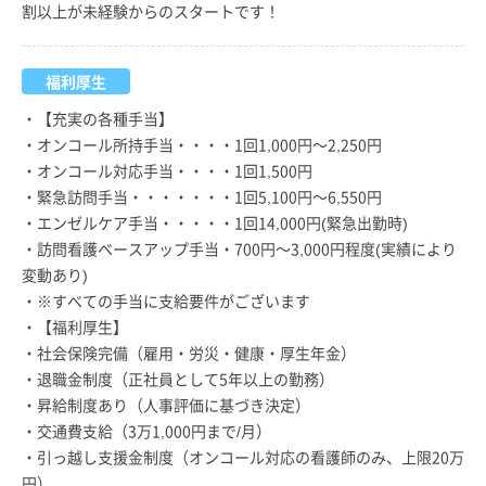
割以上が未経験からのスタートです！
福利厚生
・【充実の各種手当】
・オンコール所持手当・・・・1回1,000円～2,250円
・オンコール対応手当・・・・1回1,500円
・緊急訪問手当・・・・・・・1回5,100円～6,550円
・エンゼルケア手当・・・・・1回14,000円(緊急出勤時)
・訪問看護ベースアップ手当・700円～3,000円程度(実績により
変動あり)
・※すべての手当に支給要件がございます
・【福利厚生】
・社会保険完備（雇用・労災・健康・厚生年金）
・退職金制度（正社員として5年以上の勤務）
・昇給制度あり（人事評価に基づき決定）
・交通費支給（3万1,000円まで/月）
・引っ越し支援金制度（オンコール対応の看護師のみ、上限20万
円）