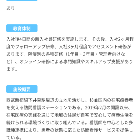
あり
教育体制
入社後4日間の新入社員研修を実施します。その後、入社2ヶ月程
度でフォローアップ研修、入社3ヶ月程度でアセスメント研修が
あります。階層別の各種研修（1年目・3年目・管理者向けな
ど）、オンライン研修による専門知識やスキルアップ支援があり
ます。
施設概要
西武新宿線下井草駅周辺の立地を活かし、杉並区内の在宅療養者
を支える訪問看護ステーションである。2019年2月の開設以来、
在宅医療の実践を通じて地域の住民が自宅で安心して療養生活を
続けられる環境づくりに取り組んでいる。看護師を中心とした多
職種連携により、患者の状態に応じた訪問看護サービスを提供し
ている。