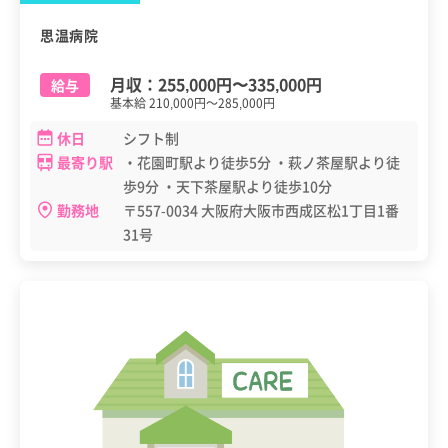
思温病院
月収：
255,000円
〜
335,000円
給与
基本給 210,000円～285,000円
休日
シフト制
最寄り駅
・花園町駅より徒歩5分 ・萩ノ茶屋駅より徒
歩9分 ・天下茶屋駅より徒歩10分
勤務地
〒557-0034 大阪府大阪市西成区松1丁目1番
31号