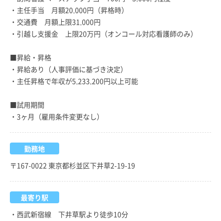
・主任手当 月額20,000円（昇格時）
・交通費 月額上限31,000円
・引越し支援金 上限20万円（オンコール対応看護師のみ）
■昇給・昇格
・昇給あり（人事評価に基づき決定）
・主任昇格で年収が5,233,200円以上可能
■試用期間
・3ヶ月（雇用条件変更なし）
勤務地
〒167-0022 東京都杉並区下井草2-19-19
最寄り駅
・西武新宿線 下井草駅より徒歩10分