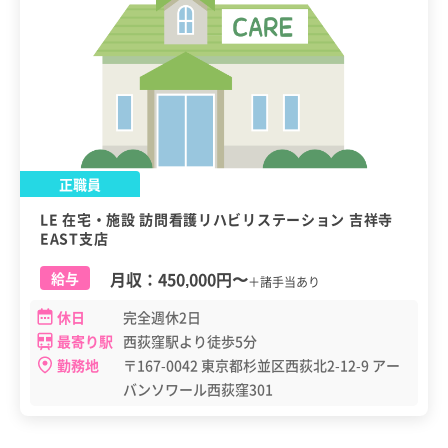
正職員
LE 在宅・施設 訪問看護リハビリステーション 吉祥寺
EAST支店
月収：
450,000円
〜
給与
＋諸手当あり
休日
完全週休2日
最寄り駅
西荻窪駅より徒歩5分
勤務地
〒167-0042 東京都杉並区西荻北2-12-9 アー
バンソワール西荻窪301