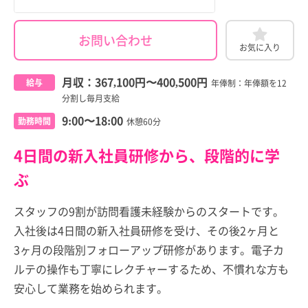
お問い合わせ
お気に入り
月収：
367,100円
〜
400,500円
給与
年俸制：年俸額を12
分割し毎月支給
9:00〜18:00
勤務時間
休憩60分
4日間の新入社員研修から、段階的に学
ぶ
スタッフの9割が訪問看護未経験からのスタートです。
入社後は4日間の新入社員研修を受け、その後2ヶ月と
3ヶ月の段階別フォローアップ研修があります。電子カ
ルテの操作も丁寧にレクチャーするため、不慣れな方も
安心して業務を始められます。