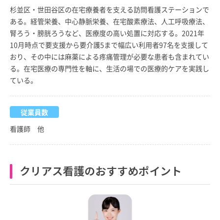
杉並区・世田谷区の在宅療養者を支える訪問看護ステーションで
ある。経管栄養、中心静脈栄養、在宅酸素療法、人工呼吸療法、
腎ろう・膀胱ろうなど、医療度の高い処置に対応する。2021年
10月時点で要支援から要介護5まで幅広い利用者97名を支援して
おり、その中には麻薬による疼痛管理が必要な患者も含まれてい
る。在宅医療の専門性を軸に、生活の場での医療的ケアを実践し
ている。
従業員数
看護師 他
クリアス看護のおすすめポイント