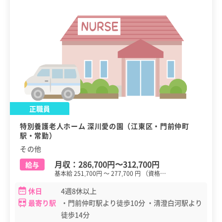
正職員
特別養護老人ホーム 深川愛の園（江東区・門前仲町
駅・常勤）
その他
月収：
286,700円
〜
312,700円
給与
基本給 251,700円 ～ 277,700 円 （資格…
休日
4週8休以上
最寄り駅
・門前仲町駅より徒歩10分 ・清澄白河駅より
徒歩14分