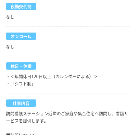
夜勤交代制
なし
オンコール
なし
休日・休暇
・＜年間休日120日以上（カレンダーによる）＞
・「シフト制」
仕事内容
訪問看護ステーション近隣のご家庭や集合住宅へ訪問し、看護サ
ービスを提供します。
■訪問について