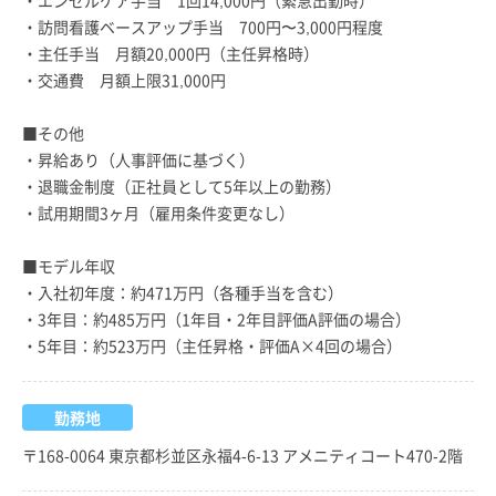
・訪問看護ベースアップ手当 700円〜3,000円程度
・主任手当 月額20,000円（主任昇格時）
・交通費 月額上限31,000円
■その他
・昇給あり（人事評価に基づく）
・退職金制度（正社員として5年以上の勤務）
・試用期間3ヶ月（雇用条件変更なし）
■モデル年収
・入社初年度：約471万円（各種手当を含む）
・3年目：約485万円（1年目・2年目評価A評価の場合）
・5年目：約523万円（主任昇格・評価A×4回の場合）
勤務地
〒168-0064 東京都杉並区永福4-6-13 アメニティコート470-2階