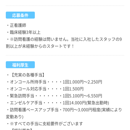
応募条件
・正看護師
・臨床経験3年以上
・※訪問看護の経験は問いません。当社に入社したスタッフの9
割以上が未経験からのスタートです！
福利厚生
・【充実の各種手当】
・オンコール所持手当・・・・1回1,000円～2,250円
・オンコール対応手当・・・・1回1,500円
・緊急訪問手当・・・・・・・1回5,100円～6,550円
・エンゼルケア手当・・・・・1回14,000円(緊急出勤時)
・訪問看護ベースアップ手当・700円～3,000円程度(実績により
変動あり)
・※すべての手当に支給要件がございます