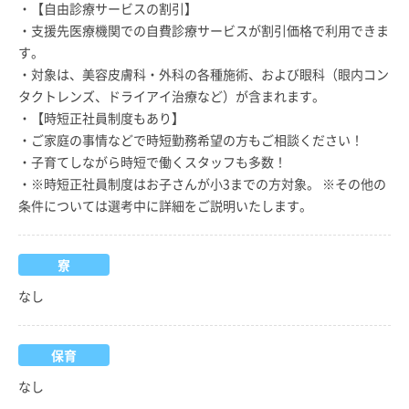
・【自由診療サービスの割引】
・支援先医療機関での自費診療サービスが割引価格で利用できま
す。
・対象は、美容皮膚科・外科の各種施術、および眼科（眼内コン
タクトレンズ、ドライアイ治療など）が含まれます。
・【時短正社員制度もあり】
・ご家庭の事情などで時短勤務希望の方もご相談ください！
・子育てしながら時短で働くスタッフも多数！
・※時短正社員制度はお子さんが小3までの方対象。 ※その他の
条件については選考中に詳細をご説明いたします。
寮
なし
保育
なし