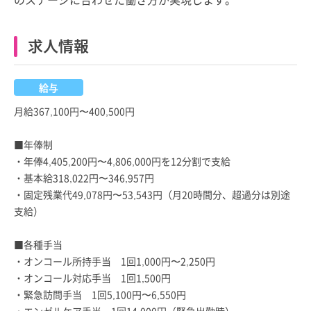
求人情報
給与
月給367,100円〜400,500円
■年俸制
・年俸4,405,200円〜4,806,000円を12分割で支給
・基本給318,022円〜346,957円
・固定残業代49,078円〜53,543円（月20時間分、超過分は別途
支給）
■各種手当
・オンコール所持手当 1回1,000円〜2,250円
・オンコール対応手当 1回1,500円
・緊急訪問手当 1回5,100円〜6,550円
・エンゼルケア手当 1回14,000円（緊急出勤時）