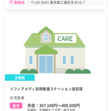
勤務地
〒135-0041 東京都江東区冬木16-7
正職員
ソフィアメディ訪問看護ステーション西荻窪
在宅医療
月収：
367,100円
〜
400,500円
給与
年俸制：年俸額を12分割し毎月支給