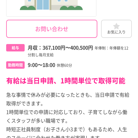
お問い合わせ
お気に入り
月収：
367,100円
〜
400,500円
給与
年俸制：年俸額を12
分割し毎月支給
9:00〜18:00
勤務時間
休憩60分
有給は当日申請、1時間単位で取得可能
急な事情で休みが必要になったときも、当日申請で有給
取得ができます。
1時間単位での申請に対応しており、子育てしながら働
くスタッフが多い職場です。
時短正社員制度（お子さん小3まで）もあるため、人生
のステージに合わせた働き方が実現します。