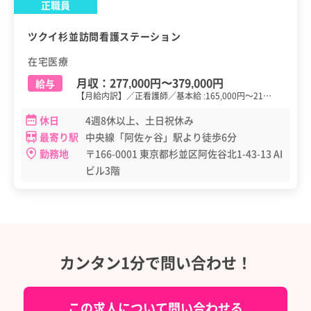
正職員
ツクイ杉並訪問看護ステーション
在宅医療
月収：
277,000円
〜
379,000円
給与
【月給内訳】／正看護師／基本給 :165,000円～21…
休日
4週8休以上、土日祝休み
最寄り駅
中央線「阿佐ヶ谷」駅より徒歩6分
勤務地
〒166-0001 東京都杉並区阿佐谷北1-43-13 AI
ビル3階
カンタン1分で問い合わせ！
この求人について問い合わせる