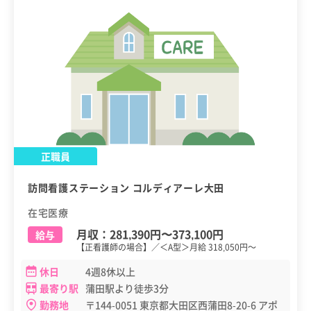
正職員
訪問看護ステーション コルディアーレ大田
在宅医療
月収：
281,390円
〜
373,100円
給与
【正看護師の場合】／＜A型＞月給 318,050円～
休日
4週8休以上
最寄り駅
蒲田駅より徒歩3分
勤務地
〒144-0051 東京都大田区西蒲田8-20-6 アポ