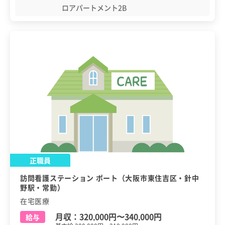
ロアパートメント2B
正職員
訪問看護ステーション ポート（大阪市東住吉区・針中
野駅・常勤）
在宅医療
月収：
320,000円
〜
340,000円
給与