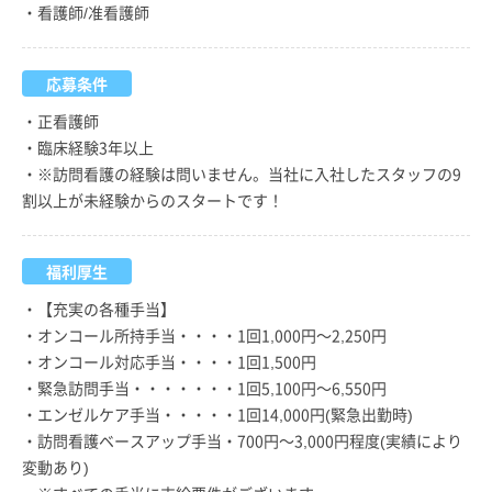
・看護師/准看護師
応募条件
・正看護師
・臨床経験3年以上
・※訪問看護の経験は問いません。当社に入社したスタッフの9
割以上が未経験からのスタートです！
福利厚生
・【充実の各種手当】
・オンコール所持手当・・・・1回1,000円～2,250円
・オンコール対応手当・・・・1回1,500円
・緊急訪問手当・・・・・・・1回5,100円～6,550円
・エンゼルケア手当・・・・・1回14,000円(緊急出勤時)
・訪問看護ベースアップ手当・700円～3,000円程度(実績により
変動あり)