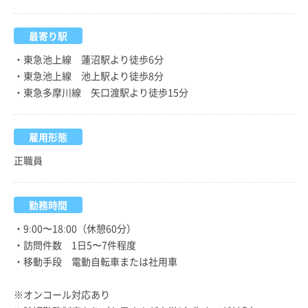
最寄り駅
・東急池上線 蓮沼駅より徒歩6分
・東急池上線 池上駅より徒歩8分
・東急多摩川線 矢口渡駅より徒歩15分
雇用形態
正職員
勤務時間
・9:00〜18:00（休憩60分）
・訪問件数 1日5〜7件程度
・移動手段 電動自転車または社用車
※オンコール対応あり