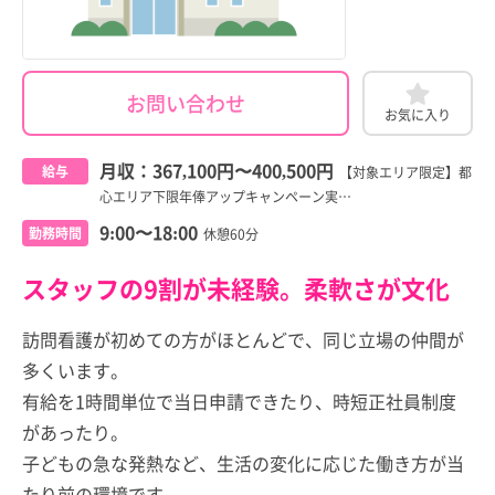
お問い合わせ
お気に入り
月収：
367,100円
〜
400,500円
給与
【対象エリア限定】都
心エリア下限年俸アップキャンペーン実…
9:00〜18:00
勤務時間
休憩60分
スタッフの9割が未経験。柔軟さが文化
訪問看護が初めての方がほとんどで、同じ立場の仲間が
多くいます。
有給を1時間単位で当日申請できたり、時短正社員制度
があったり。
子どもの急な発熱など、生活の変化に応じた働き方が当
たり前の環境です。