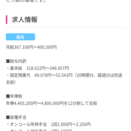
求人情報
給与
月給367,100円〜400,500円
■給与内訳
・基本給 318,022円〜346,957円
・固定残業代 49,078円〜53,543円（20時間分、超過分は別途
支給）
■年俸制
年俸4,405,200円〜4,806,000円を12分割して支給
■各種手当
・オンコール所持手当 1回1,000円〜2,250円
・オンコール対応手当 1回1,500円