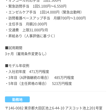
・緊急訪問手当 1回5,100円〜6,550円
・エンゼルケア手当 1回14,000円（緊急出勤時）
・訪問看護ベースアップ手当 月額700円〜3,000円
・主任手当 月額20,000円
・交通費 上限31,000円/月
・昇給あり（人事評価に基づく）
■試用期間
3ヶ月（雇用条件変更なし）
■モデル年収例
・入社初年度 471万円程度
・3年目（A評価継続の場合） 485万円程度
・5年目（主任昇格の場合） 523万円程度
勤務地
〒146-0082 東京都大田区池上6-44-10 アスコット池上201号室