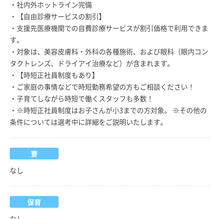
・社内外ホットライン完備
・【自由診療サービスの割引】
・支援先医療機関での自費診療サービスが割引価格で利用できま
す。
・対象は、美容皮膚科・外科の各種施術、および眼科（眼内コン
タクトレンズ、ドライアイ治療など）が含まれます。
・【時短正社員制度もあり】
・ご家庭の事情などで時短勤務希望の方もご相談ください！
・子育てしながら時短で働くスタッフも多数！
・※時短正社員制度はお子さんが小3までの方対象。 ※その他の
条件については選考中に詳細をご説明いたします。
寮
なし
保育
なし