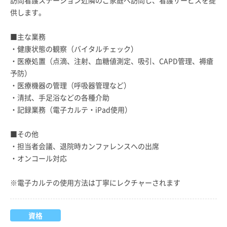
供します。
■主な業務
・健康状態の観察（バイタルチェック）
・医療処置（点滴、注射、血糖値測定、吸引、CAPD管理、褥瘡
予防）
・医療機器の管理（呼吸器管理など）
・清拭、手足浴などの各種介助
・記録業務（電子カルテ・iPad使用）
■その他
・担当者会議、退院時カンファレンスへの出席
・オンコール対応
※電子カルテの使用方法は丁寧にレクチャーされます
資格