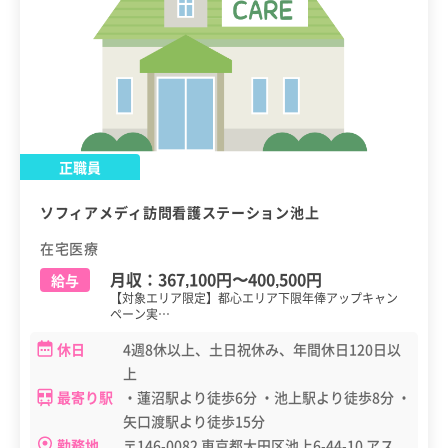
正職員
ソフィアメディ訪問看護ステーション池上
在宅医療
月収：
367,100円
〜
400,500円
給与
【対象エリア限定】都心エリア下限年俸アップキャン
ペーン実…
休日
4週8休以上、土日祝休み、年間休日120日以
上
最寄り駅
・蓮沼駅より徒歩6分 ・池上駅より徒歩8分 ・
矢口渡駅より徒歩15分
勤務地
〒146-0082 東京都大田区池上6-44-10 アス