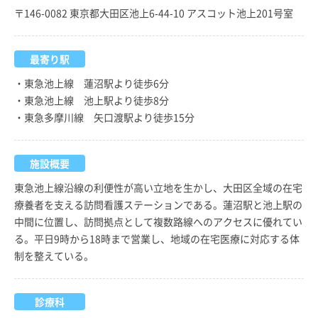
〒146-0082 東京都大田区池上6-44-10 アスコット池上201号室
最寄り駅
・東急池上線 蓮沼駅より徒歩6分
・東急池上線 池上駅より徒歩8分
・東急多摩川線 矢口渡駅より徒歩15分
施設概要
東急池上線沿線の利便性が高い立地を生かし、大田区全域の在宅
療養者を支える訪問看護ステーションである。蓮沼駅と池上駅の
中間に位置し、訪問拠点として複数路線へのアクセスに優れてい
る。平日9時から18時まで営業し、地域の在宅医療に対応する体
制を整えている。
診療科