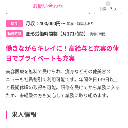
お問い合わせ
お気に入り
月収：
400,000円
〜
給与
賞与・報奨金あり
変形労働時間制（月171時間）
勤務時間
実働9時間
働きながらキレイに！高給与と充実の休
日でプライベートも充実
美容医療を無料で受けられ、痩身などその他美容メ
ニューも社員割引で利用可能です。年間休日139日以上
と長期休暇の取得も可能。研修を受けてから業務に入る
ため、未経験の方も安心して業務に取り組めます。
求人情報