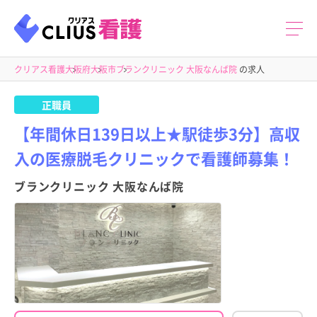
クリアス看護
大阪府
大阪市
ブランクリニック 大阪なんば院
の求人
正職員
【年間休日139日以上★駅徒歩3分】高収
入の医療脱毛クリニックで看護師募集！
ブランクリニック 大阪なんば院