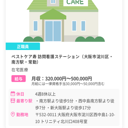
正職員
ベストケア寿 訪問看護ステーション（大阪市淀川区・
南方駅・常勤）
在宅医療
月収：
320,000円
〜
500,000円
給与
月給には一律資格手当30,000円～50,000円含む
休日
4週8休以上
最寄り駅
・南方駅より徒歩5分 ・西中島南方駅より徒
歩7分 ・新大阪駅より徒歩17分
勤務地
〒532-0011 大阪府大阪市淀川区西中島1-10-
10 トリニティ北川口408号室