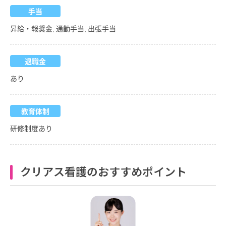
手当
昇給・報奨金, 通勤手当, 出張手当
退職金
あり
教育体制
研修制度あり
クリアス看護のおすすめポイント