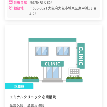
最寄り駅
鴫野駅 徒歩8分
勤務地
〒536-0021 大阪府大阪市城東区東中浜1丁目
4-25
正職員
エミナルクリニック 心斎橋院
美容外科、美容皮膚科