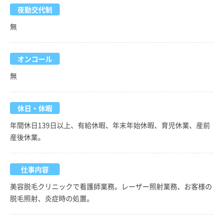
夜勤交代制
無
オンコール
無
休日・休暇
年間休日139日以上、有給休暇、年末年始休暇、育児休業、産前
産後休業。
仕事内容
美容脱毛クリニックで看護師業務。レーザー照射業務、お客様の
脱毛照射、炎症時の処置。