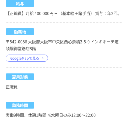
給与
【正職員】月給 400,000円〜 （基本給＋諸手当） 賞与：年2回。
勤務地
〒542-0086 大阪府大阪市中央区西心斎橋2-5-9 ドンキホーテ道
頓堀御堂筋店8階
GoogleMapで見る
雇用形態
正職員
勤務時間
実働9時間、休憩1時間 ※水曜日のみ12:00～22:00