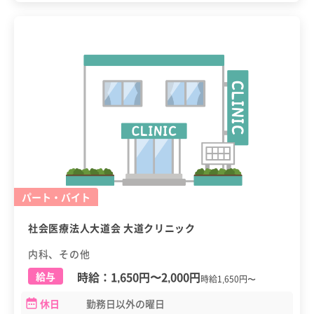
パート・バイト
社会医療法人大道会 大道クリニック
内科、その他
時給：
1,650円
〜
2,000円
給与
時給1,650円〜
休日
勤務日以外の曜日