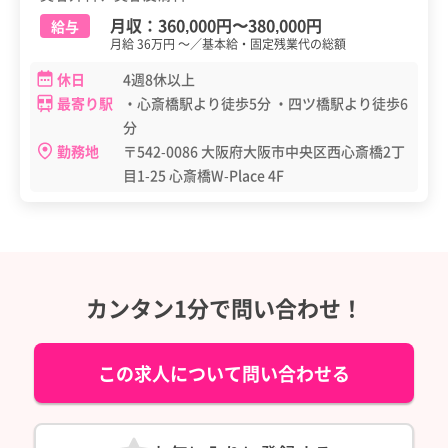
月収：
360,000円
〜
380,000円
給与
月給 36万円 ～／基本給・固定残業代の総額
休日
4週8休以上
最寄り駅
・心斎橋駅より徒歩5分 ・四ツ橋駅より徒歩6
分
勤務地
〒542-0086 大阪府大阪市中央区西心斎橋2丁
目1-25 心斎橋W-Place 4F
カンタン1分で問い合わせ！
この求人について問い合わせる