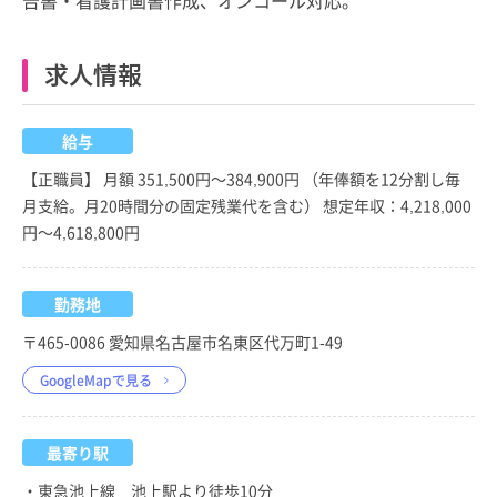
求人情報
給与
【正職員】 月額 351,500円～384,900円 （年俸額を12分割し毎
月支給。月20時間分の固定残業代を含む） 想定年収：4,218,000
円～4,618,800円
勤務地
〒465-0086 愛知県名古屋市名東区代万町1-49
GoogleMapで見る
最寄り駅
・東急池上線 池上駅より徒歩10分