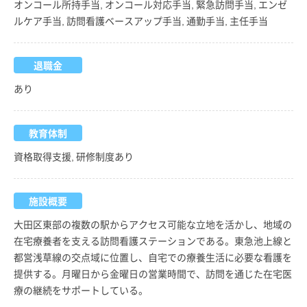
オンコール所持手当, オンコール対応手当, 緊急訪問手当, エンゼ
ルケア手当, 訪問看護ベースアップ手当, 通勤手当, 主任手当
退職金
あり
教育体制
資格取得支援, 研修制度あり
施設概要
大田区東部の複数の駅からアクセス可能な立地を活かし、地域の
在宅療養者を支える訪問看護ステーションである。東急池上線と
都営浅草線の交点域に位置し、自宅での療養生活に必要な看護を
提供する。月曜日から金曜日の営業時間で、訪問を通じた在宅医
療の継続をサポートしている。