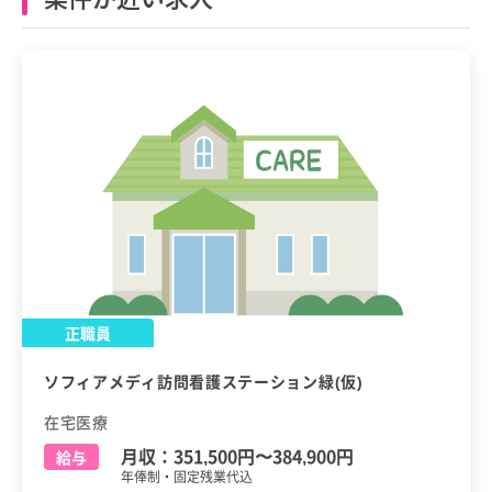
正職員
ソフィアメディ訪問看護ステーション緑(仮)
在宅医療
月収：
351,500円
〜
384,900円
給与
年俸制・固定残業代込