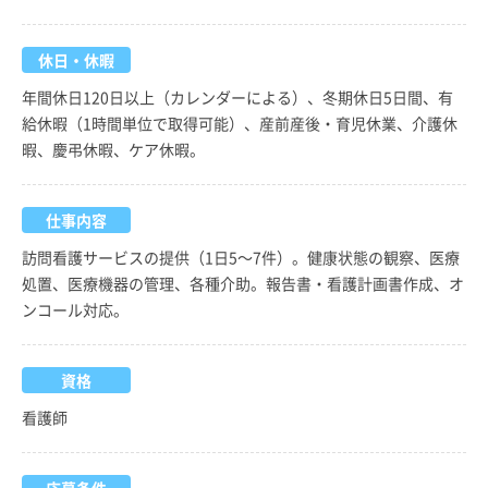
休日・休暇
年間休日120日以上（カレンダーによる）、冬期休日5日間、有
給休暇（1時間単位で取得可能）、産前産後・育児休業、介護休
暇、慶弔休暇、ケア休暇。
仕事内容
訪問看護サービスの提供（1日5～7件）。健康状態の観察、医療
処置、医療機器の管理、各種介助。報告書・看護計画書作成、オ
ンコール対応。
資格
看護師
応募条件