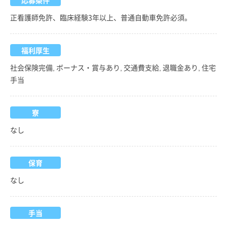
正看護師免許、臨床経験3年以上、普通自動車免許必須。
福利厚生
社会保険完備, ボーナス・賞与あり, 交通費支給, 退職金あり, 住宅
手当
寮
なし
保育
なし
手当