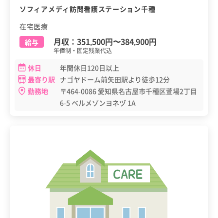
ソフィアメディ訪問看護ステーション千種
在宅医療
月収：
351,500円
〜
384,900円
給与
年俸制・固定残業代込
休日
年間休日120日以上
最寄り駅
ナゴヤドーム前矢田駅より徒歩12分
勤務地
〒464-0086 愛知県名古屋市千種区萱場2丁目
6-5 ベルメゾンヨネヅ 1A