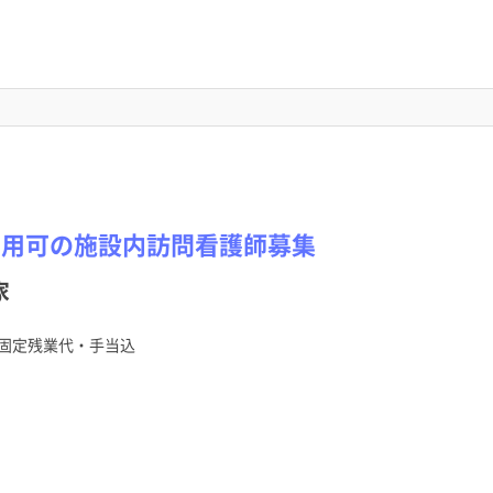
利用可の施設内訪問看護師募集
家
固定残業代・手当込