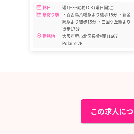
休日
週1日～勤務ＯＫ(曜日固定)
最寄り駅
・百舌鳥八幡駅より徒歩15分 ・新金
岡駅より徒歩15分 ・三国ケ丘駅より
徒歩17分
勤務地
大阪府堺市北区長曾根町1667
Polaire 2F
この求人につ