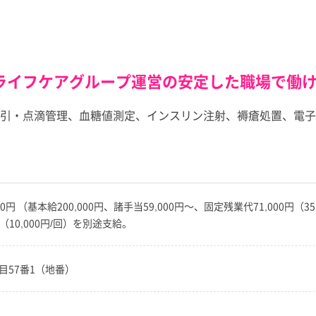
ライフケアグループ運営の安定した職場で働
引・点滴管理、血糖値測定、インスリン注射、褥瘡処置、電子
0,000円 （基本給200,000円、諸手当59,000円～、固定残業代71,0
10,000円/回）を別途支給。
丁目57番1（地番）