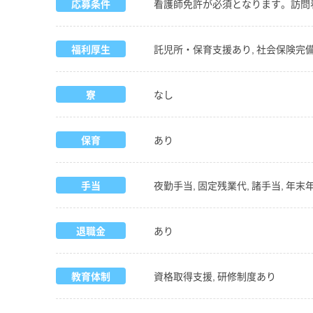
応募条件
看護師免許が必須となります。訪問
福利厚生
託児所・保育支援あり, 社会保険完備,
寮
なし
保育
あり
手当
夜勤手当, 固定残業代, 諸手当, 年末
退職金
あり
教育体制
資格取得支援, 研修制度あり