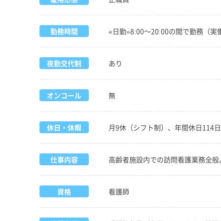
勤務時間
«日勤»8:00～20:00の間で勤務（実
夜勤交代制
あり
オンコール
無
休日・休暇
月9休（シフト制）、年間休日114
仕事内容
高齢者施設内での訪問看護業務全般
資格
看護師