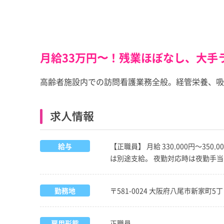
月給33万円〜！残業ほぼなし、大手
高齢者施設内での訪問看護業務全般。経管栄養、吸
求人情報
給与
【正職員】 月給 330,000円～35
は別途支給。 夜勤対応時は夜勤手当（
勤務地
〒581-0024 大阪府八尾市新家町5
雇用形態
正職員