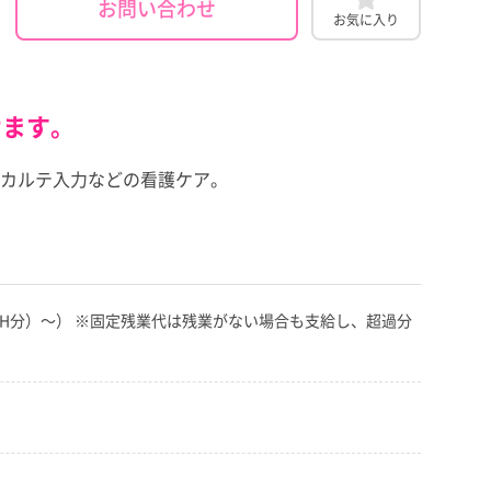
お問い合わせ
お気に入り
けます。
カルテ入力などの看護ケア。
00円（35H分）～） ※固定残業代は残業がない場合も支給し、超過分