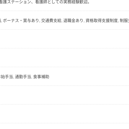
看護ステーション、看護師としての実務経験歓迎。
 ボーナス・賞与あり, 交通費支給, 退職金あり, 資格取得支援制度, 制服
年始手当, 通勤手当, 食事補助