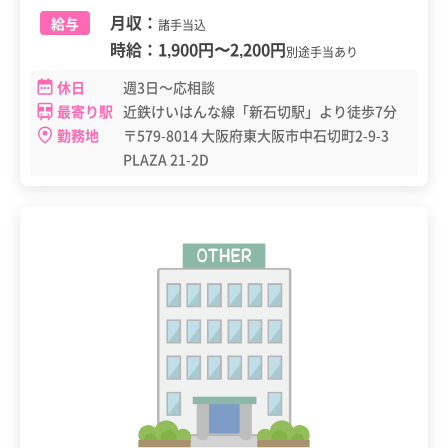
月収：
給与
諸手当込
時給：
1,900円
〜
2,200円
別途手当あり
休日
週3日～応相談
最寄り駅
近鉄けいはんな線「新石切駅」より徒歩7分
勤務地
〒579-8014 大阪府東大阪市中石切町2-9-3
PLAZA 21-2D