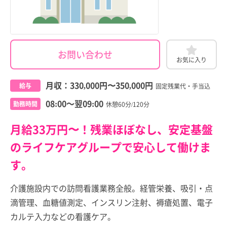
お問い合わせ
お気に入り
月収：
330,000円
〜
350,000円
給与
固定残業代・手当込
08:00～翌09:00
勤務時間
休憩60分/120分
月給33万円〜！残業ほぼなし、安定基盤
のライフケアグループで安心して働けま
す。
介護施設内での訪問看護業務全般。経管栄養、吸引・点
滴管理、血糖値測定、インスリン注射、褥瘡処置、電子
カルテ入力などの看護ケア。