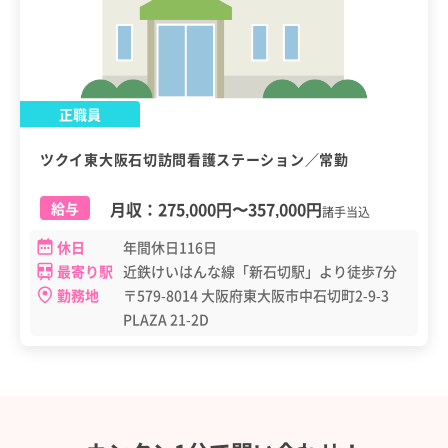
正職員
ツクイ東大阪石切訪問看護ステーション／常勤
月収：
275,000円
〜
357,000円
給与
諸手当込
休日
年間休日116日
最寄り駅
近鉄けいはんな線「新石切駅」より徒歩7分
勤務地
〒579-8014 大阪府東大阪市中石切町2-9-3
PLAZA 21-2D