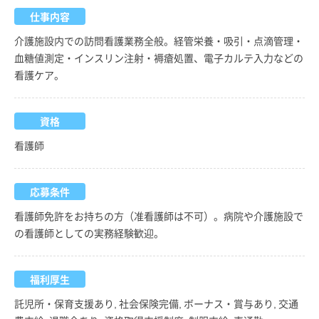
仕事内容
介護施設内での訪問看護業務全般。経管栄養・吸引・点滴管理・
血糖値測定・インスリン注射・褥瘡処置、電子カルテ入力などの
看護ケア。
資格
看護師
応募条件
看護師免許をお持ちの方（准看護師は不可）。病院や介護施設で
の看護師としての実務経験歓迎。
福利厚生
託児所・保育支援あり, 社会保険完備, ボーナス・賞与あり, 交通